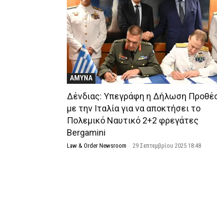
ΑΜΥΝΑ
Δένδιας: Υπεγράφη η Δήλωση Προθ
με την Ιταλία για να αποκτήσει το
Πολεμικό Ναυτικό 2+2 φρεγάτες
Bergamini
Law & Order Newsroom
-
29 Σεπτεμβρίου 2025 18:48