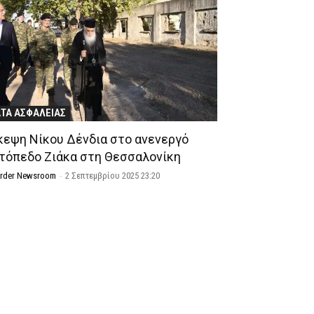
ΤΑ ΑΣΦΑΛΕΙΑΣ
κεψη Νίκου Δένδια στο ανενεργό
τόπεδο Ζιάκα στη Θεσσαλονίκη
Order Newsroom
-
2 Σεπτεμβρίου 2025 23:20