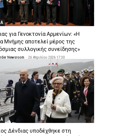
ΝΑ
ιας για Γενοκτονία Αρμενίων: «Η
α Μνήμης αποτελεί μέρος της
όσμιας συλλογικής συνείδησης»
Order Newsroom
-
26 Απριλίου 2026 17:30
ΝΑ
κος Δένδιας υποδέχθηκε στη