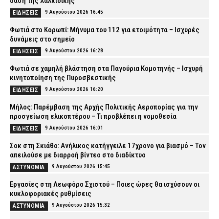
δάση της Χαλκιδικής
9 Αυγούστου 2026 16:45
ΕΙΔΗΣΕΙΣ
Φωτιά στο Κορωπί: Μήνυμα του 112 για ετοιμότητα – Ισχυρές
δυνάμεις στο σημείο
9 Αυγούστου 2026 16:28
ΕΙΔΗΣΕΙΣ
Φωτιά σε χαμηλή βλάστηση στα Παγούρια Κομοτηνής – Ισχυρή
κινητοποίηση της Πυροσβεστικής
9 Αυγούστου 2026 16:20
ΕΙΔΗΣΕΙΣ
Μήλος: Παρέμβαση της Αρχής Πολιτικής Αεροπορίας για την
προσγείωση ελικοπτέρου – Τι προβλέπει η νομοθεσία
9 Αυγούστου 2026 16:01
ΕΙΔΗΣΕΙΣ
Σοκ στη Σκιάθο: Ανήλικος κατήγγειλε 17χρονο για βιασμό – Τον
απειλούσε με διαρροή βίντεο στο διαδίκτυο
9 Αυγούστου 2026 15:45
ΑΣΤΥΝΟΜΙΑ
Εργασίες στη Λεωφόρο Σχιστού – Ποιες ώρες θα ισχύσουν οι
κυκλοφοριακές ρυθμίσεις
9 Αυγούστου 2026 15:32
ΑΣΤΥΝΟΜΙΑ