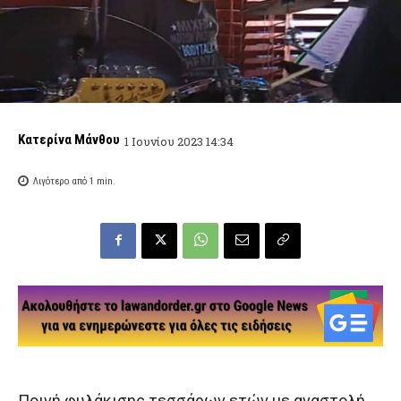
Κατερίνα Μάνθου
1 Ιουνίου 2023 14:34
Λιγότερο από 1
min.
Ποινή φυλάκισης τεσσάρων ετών με αναστολή