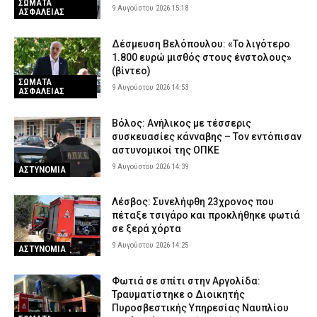
ΣΩΜΑΤΑ
9 Αυγούστου 2026 15:18
ΑΣΦΑΛΕΙΑΣ
Δέσμευση Βελόπουλου: «Το λιγότερο
1.800 ευρώ μισθός στους ένστολους»
(βίντεο)
ΣΩΜΑΤΑ
9 Αυγούστου 2026 14:53
ΑΣΦΑΛΕΙΑΣ
Βόλος: Ανήλικος με τέσσερις
συσκευασίες κάνναβης – Τον εντόπισαν
αστυνομικοί της ΟΠΚΕ
9 Αυγούστου 2026 14:39
ΑΣΤΥΝΟΜΙΑ
Λέσβος: Συνελήφθη 23χρονος που
πέταξε τσιγάρο και προκλήθηκε φωτιά
σε ξερά χόρτα
9 Αυγούστου 2026 14:25
ΑΣΤΥΝΟΜΙΑ
Φωτιά σε σπίτι στην Αργολίδα:
Τραυματίστηκε o Διοικητής
Πυροσβεστικής Υπηρεσίας Ναυπλίου