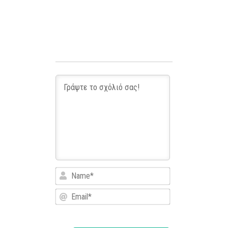
Name*
Email*