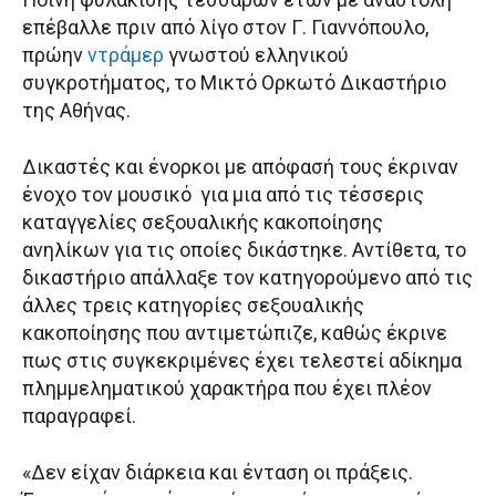
επέβαλλε πριν από λίγο στον Γ. Γιαννόπουλο,
πρώην
ντράμερ
γνωστού ελληνικού
συγκροτήματος, το Μικτό Ορκωτό Δικαστήριο
της Αθήνας.
Δικαστές και ένορκοι με απόφασή τους έκριναν
ένοχο τον μουσικό για μια από τις τέσσερις
καταγγελίες σεξουαλικής κακοποίησης
ανηλίκων για τις οποίες δικάστηκε. Αντίθετα, το
δικαστήριο απάλλαξε τον κατηγορούμενο από τις
άλλες τρεις κατηγορίες σεξουαλικής
κακοποίησης που αντιμετώπιζε, καθώς έκρινε
πως στις συγκεκριμένες έχει τελεστεί αδίκημα
πλημμεληματικού χαρακτήρα που έχει πλέον
παραγραφεί.
«Δεν είχαν διάρκεια και ένταση οι πράξεις.