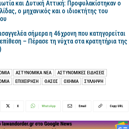
ιωτία και Δυτική Αττική: Προφυλακίστηκαν ο
ίδας, ο μηχανικός και ο ιδιοκτήτης του
κου
εισαγγελέα σήμερα η 46χρονη που κατηγορείται
 επίθεση – Πέρασε τη νύχτα στα κρατητήρια της
)
ΟΜΙΑ
ΑΣΤΥΝΟΜΙΚΑ ΝΕΑ
ΑΣΤΥΝΟΜΙΚΕΣ ΕΙΔΗΣΕΙΣ
ΟΜΙΑ
ΕΠΙΧΕΙΡΗΣΗ
ΘΑΣΟΣ
ΟΧΗΜΑ
ΣΥΛΛΗΨΗ
X
WhatsApp
Email
Copy URL