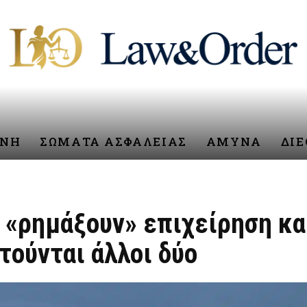
ΥΝΗ
ΣΩΜΑΤΑ ΑΣΦΑΛΕΙΑΣ
ΑΜΥΝΑ
ΔΙ
α «ρημάξουν» επιχείρηση κ
τούνται άλλοι δύο