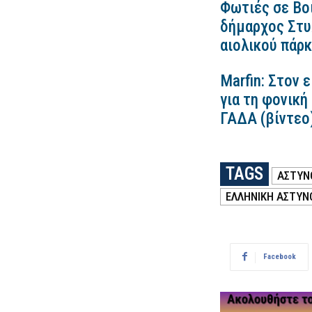
Φωτιές σε Βο
δήμαρχος Στυλ
αιολικού πάρ
Marfin: Στον 
για τη φονική
ΓΑΔΑ (βίντεο
TAGS
ΑΣΤΥΝ
ΕΛΛΗΝΙΚΗ ΑΣΤΥΝ
Facebook