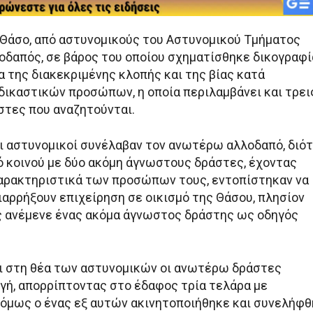
Θάσο, από αστυνομικούς του Αστυνομικού Τμήματος
οδαπός, σε βάρος του οποίου σχηματίσθηκε δικογραφί
α της διακεκριμένης κλοπής και της βίας κατά
δικαστικών προσώπων, η οποία περιλαμβάνει και τρει
τες που αναζητούνται.
οι αστυνομικοί συνέλαβαν τον ανωτέρω αλλοδαπό, διότ
 κοινού με δύο ακόμη άγνωστους δράστες, έχοντας
αρακτηριστικά των προσώπων τους, εντοπίστηκαν να
ιαρρήξουν επιχείρηση σε οικισμό της Θάσου, πλησίον
ς ανέμενε ένας ακόμα άγνωστος δράστης ως οδηγός
ι στη θέα των αστυνομικών οι ανωτέρω δράστες
γή, απορρίπτοντας στο έδαφος τρία τελάρα με
 όμως ο ένας εξ αυτών ακινητοποιήθηκε και συνελήφθ