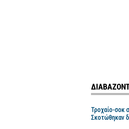
ΔΙΑΒΑΖΟΝΤ
Τροχαίο-σοκ σ
Σκοτώθηκαν δ