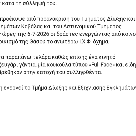
 κατά τη σύλληψή του.
προέκυψε από προανάκριση του Τμήματος Δίωξης και
λημάτων Καβάλας και του Αστυνομικού Τμήματος
ς ώρες της 6-7-2026 οι δράστες ενεργώντας από κοιν
ικισμό της Θάσου το ανωτέρω Ι.Χ.Φ. όχημα.
α παραπάνω τελάρα καθώς επίσης ένα κινητό
ευγάρι γάντια, μία κουκούλα τύπου «Full Face» και είδη
βρέθηκαν στην κατοχή του συλληφθέντα.
η ενεργεί το Τμήμα Δίωξης και Εξιχνίασης Εγκλημάτω