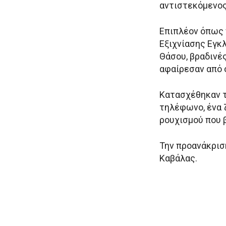
αντιστεκόμενος
Επιπλέον όπως 
Εξιχνίασης Εγκ
Θάσου, βραδινέ
αφαίρεσαν από ο
Κατασχέθηκαν τ
τηλέφωνο, ένα ζ
ρουχισμού που 
Την προανάκρισ
Καβάλας.