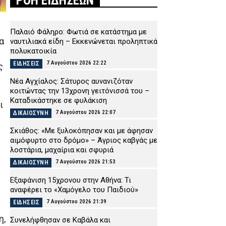
ΡΟΗ ΕΙΔΗΣΕΩΝ
Παλαιό Φάληρο: Φωτιά σε κατάστημα με
α
ναυτιλιακά είδη – Εκκενώνεται προληπτικά
πολυκατοικία
7 Αυγούστου 2026 22:22
ΕΙΔΗΣΕΙΣ
ς
Νέα Αγχίαλος: Σάτυρος αυνανιζόταν
κοιτώντας την 13χρονη γειτόνισσά του –
Καταδικάστηκε σε φυλάκιση
ι
7 Αυγούστου 2026 22:07
ΔΙΚΑΙΟΣΥΝΗ
Σκιάθος: «Με ξυλοκόπησαν και με άφησαν
αιμόφυρτο στο δρόμο» – Άγριος καβγάς με
λοστάρια, μαχαίρια και σφυριά
7 Αυγούστου 2026 21:53
ΔΙΚΑΙΟΣΥΝΗ
Εξαφάνιση 15χρονου στην Αθήνα: Τι
αναφέρει το «Χαμόγελο του Παιδιού»
7 Αυγούστου 2026 21:39
ΕΙΔΗΣΕΙΣ
η,
Συνελήφθησαν σε Καβάλα και