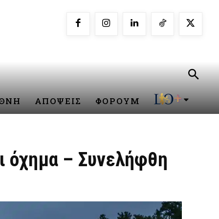
ΕΘΝΗ
ΑΠΟΨΕΙΣ
ΦΟΡΟΥΜ
αι όχημα – Συνελήφθη