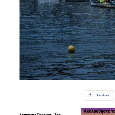
Facebook
Δημήτρης Σεραφειμίδης