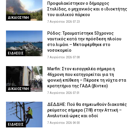
Προφυλακίστηκαν ο δήμαρχος
Στυλίδας, ο μηχανικός και ο ιδιοκτήτης
του αιολικού πάρκου
ΔΙΚΑΙΟΣΥΝΗ
7 Αυγούστου 2026 07:23
Ρόδος: Τραυματίστηκε 53χρονος
ναυτικός κατά την πρόσδεση πλοίου
στο λιμάνι – Μεταφέρθηκε στο
νοσοκομείο
ΕΙΔΗΣΕΙΣ
7 Αυγούστου 2026 07:08
Marfin: Στον εισαγγελέα σήμερα η
46χρονη που κατηγορείται για τη
φονική επίθεση – Πέρασε τη νύχτα στα
κρατητήρια της ΓΑΔΑ (βίντεο)
ΔΙΚΑΙΟΣΥΝΗ
7 Αυγούστου 2026 07:01
ΔΕΔΔΗΕ: Πού θα σημειωθούν διακοπές
ρεύματος σήμερα (7/8) στην Αττική –
Αναλυτικά ώρες και οδοί
7 Αυγούστου 2026 04:00
ΕΙΔΗΣΕΙΣ