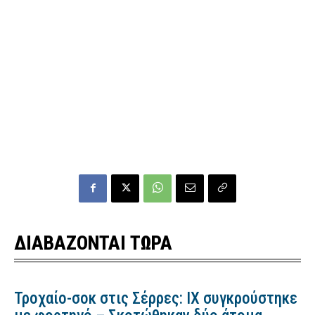
ΔΙΑΒΑΖΟΝΤΑΙ ΤΩΡΑ
Τροχαίο-σοκ στις Σέρρες: ΙΧ συγκρούστηκε