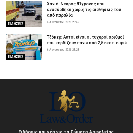
Χανιά: Νεκρός 81χρονος που
ανασύρθηκε χωρίς τις αισθήσεις του
από παραλία
6 Αυγούστου 2026 23:42
ΕΙΔΗΣΕΙΣ
Τζόκερ: Αυτοί είναι οι τυχεροί αριθμοί
που κερδίζουν πάνω από 2,5 εκατ. ευρώ
6 Αυγούστου 2026 23:28
ΕΙΔΗΣΕΙΣ
Ειδήσεις και νέα για τα Σώματα Ασφαλείας,