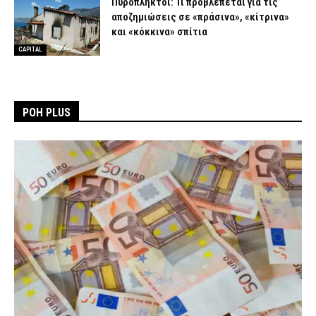
Πυρόπληκτοι: Τι προβλέπεται για τις
αποζημιώσεις σε «πράσινα», «κίτρινα»
και «κόκκινα» σπίτια
CAPITAL
ΡΟΗ PLUS