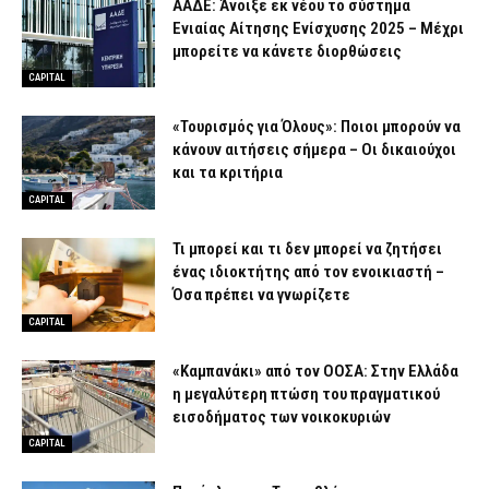
ΑΑΔΕ: Άνοιξε εκ νέου το σύστημα
Ενιαίας Αίτησης Ενίσχυσης 2025 – Μέχρι
μπορείτε να κάνετε διορθώσεις
CAPITAL
«Τουρισμός για Όλους»: Ποιοι μπορούν να
κάνουν αιτήσεις σήμερα – Οι δικαιούχοι
και τα κριτήρια
CAPITAL
Τι μπορεί και τι δεν μπορεί να ζητήσει
ένας ιδιοκτήτης από τον ενοικιαστή –
Όσα πρέπει να γνωρίζετε
CAPITAL
«Καμπανάκι» από τον ΟΟΣΑ: Στην Ελλάδα
η μεγαλύτερη πτώση του πραγματικού
εισοδήματος των νοικοκυριών
CAPITAL