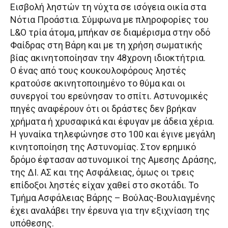
Εισβολή ληστών τη νύχτα σε ισόγεια οικία στα
Νότια Προάστια. Σύμφωνα με πληροφορίες του
L&O τρία άτομα, μπήκαν σε διαμέρισμα στην οδό
Φαίδρας στη Βάρη και με τη χρήση σωματικής
βίας ακινητοποίησαν την 48χρονη ιδιοκτήτρια.
Ο ένας από τους κουκουλοφόρους ληστές
κρατούσε ακινητοποιημένο το θύμα και οι
συνεργοί του ερεύνησαν το σπίτι. Αστυνομικές
πηγές αναφέρουν ότι οι δράστες δεν βρήκαν
χρήματα ή χρυσαφικά και έφυγαν με άδεια χέρια.
Η γυναίκα τηλεφώνησε στο 100 και έγινε μεγάλη
κινητοποίηση της Αστυνομίας. Στον ερημικό
δρόμο έφτασαν αστυνομικοί της Αμεσης Δράσης,
της ΔΙ. ΑΣ και της Ασφάλειας, όμως οι τρεις
επίδοξοι ληστές είχαν χαθεί στο σκοτάδι. Το
Τμήμα Ασφάλειας Βάρης – Βούλας-Βουλιαγμένης
έχει αναλάβει την έρευνα για την εξιχνίαση της
υπόθεσης.