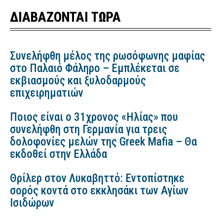
ΔΙΑΒΑΖΟΝΤΑΙ ΤΩΡΑ
Συνελήφθη μέλος της ρωσόφωνης μαφίας
στο Παλαιό Φάληρο – Εμπλέκεται σε
εκβιασμούς και ξυλοδαρμούς
επιχειρηματιών
Ποιος είναι ο 31χρονος «Ηλίας» που
συνελήφθη στη Γερμανία για τρεις
δολοφονίες μελών της Greek Mafia – Θα
εκδοθεί στην Ελλάδα
Θρίλερ στον Λυκαβηττό: Εντοπίστηκε
σορός κοντά στο εκκλησάκι των Αγίων
Ισιδώρων