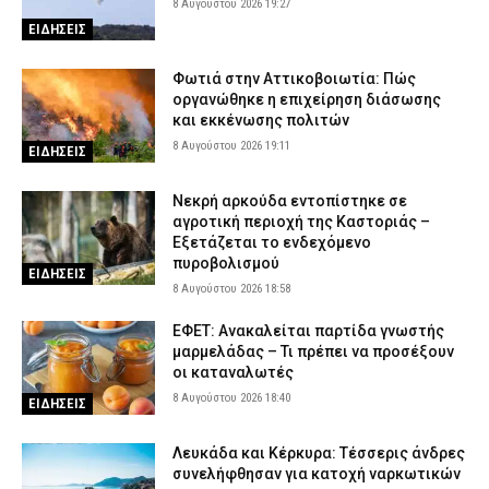
8 Αυγούστου 2026 19:27
ΕΙΔΗΣΕΙΣ
Φωτιά στην Αττικοβοιωτία: Πώς
οργανώθηκε η επιχείρηση διάσωσης
και εκκένωσης πολιτών
8 Αυγούστου 2026 19:11
ΕΙΔΗΣΕΙΣ
Νεκρή αρκούδα εντοπίστηκε σε
αγροτική περιοχή της Καστοριάς –
Εξετάζεται το ενδεχόμενο
πυροβολισμού
ΕΙΔΗΣΕΙΣ
8 Αυγούστου 2026 18:58
ΕΦΕΤ: Ανακαλείται παρτίδα γνωστής
μαρμελάδας – Τι πρέπει να προσέξουν
οι καταναλωτές
8 Αυγούστου 2026 18:40
ΕΙΔΗΣΕΙΣ
Λευκάδα και Κέρκυρα: Τέσσερις άνδρες
συνελήφθησαν για κατοχή ναρκωτικών