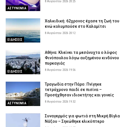
8 Αυγούστου 2026 20:25
ΑΣΤΥΝΟΜΙΑ
Χαλκιδική: 62χρονος έχασε τη ζωή του
ενώ κολυμπούσε στο Καλαμίτσι
8 Αυγούστου 2026 20:12
ΕΙΔΗΣΕΙΣ
Αθήνα: Κλείνει τα μεσάνυχτα ο λόφος
Φινόπουλου λόγω αυξημένου κινδύνου
πυρκαγιάς
8 Αυγούστου 2026 19:56
ΕΙΔΗΣΕΙΣ
Τραγωδία στην Πάρο: Πνίγηκε
τετράχρονο παιδί σε πισίνα –
Προσήχθησαν ιδιοκτήτης και γονείς
8 Αυγούστου 2026 19:32
ΑΣΤΥΝΟΜΙΑ
Συναγερμός για φωτιά στη Μικρή Βίγλα
Νάξου – Σηκώθηκε ελικόπτερο