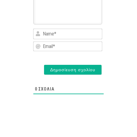
Name*
Email*
0
ΣΧΌΛΙΑ