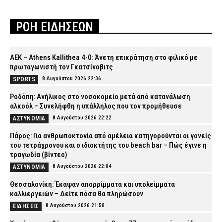
ΡΟΗ ΕΙΔΗΣΕΩΝ
ΑΕΚ – Athens Kallithea 4-0: Άνετη επικράτηση στο φιλικό με
πρωταγωνιστή τον Γκατσίνοβιτς
8 Αυγούστου 2026 22:36
SPORTS
Ροδόπη: Ανήλικος στο νοσοκομείο μετά από κατανάλωση
αλκοόλ – Συνελήφθη η υπάλληλος που τον προμήθευσε
8 Αυγούστου 2026 22:22
ΑΣΤΥΝΟΜΙΑ
Πάρος: Για ανθρωποκτονία από αμέλεια κατηγορούνται οι γονείς
του τετράχρονου και ο ιδιοκτήτης του beach bar – Πώς έγινε η
τραγωδία (βίντεο)
8 Αυγούστου 2026 22:04
ΑΣΤΥΝΟΜΙΑ
Θεσσαλονίκη: Έκαψαν απορρίμματα και υπολείμματα
καλλιεργειών – Δείτε πόσα θα πληρώσουν
8 Αυγούστου 2026 21:50
ΕΙΔΗΣΕΙΣ