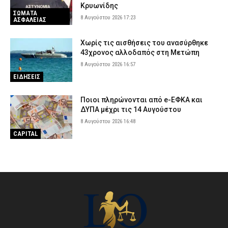
Κρυωνίδης
ΣΩΜΑΤΑ
8 Αυγούστου 2026 17:23
ΑΣΦΑΛΕΙΑΣ
Χωρίς τις αισθήσεις του ανασύρθηκε
43χρονος αλλοδαπός στη Μετώπη
8 Αυγούστου 2026 16:57
ΕΙΔΗΣΕΙΣ
Ποιοι πληρώνονται από e-ΕΦΚΑ και
ΔΥΠΑ μέχρι τις 14 Αυγούστου
8 Αυγούστου 2026 16:48
CAPITAL