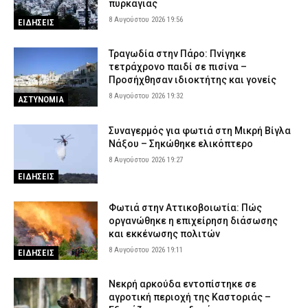
πυρκαγιάς
8 Αυγούστου 2026 19:56
ΕΙΔΗΣΕΙΣ
Τραγωδία στην Πάρο: Πνίγηκε
τετράχρονο παιδί σε πισίνα –
Προσήχθησαν ιδιοκτήτης και γονείς
8 Αυγούστου 2026 19:32
ΑΣΤΥΝΟΜΙΑ
Συναγερμός για φωτιά στη Μικρή Βίγλα
Νάξου – Σηκώθηκε ελικόπτερο
8 Αυγούστου 2026 19:27
ΕΙΔΗΣΕΙΣ
Φωτιά στην Αττικοβοιωτία: Πώς
οργανώθηκε η επιχείρηση διάσωσης
και εκκένωσης πολιτών
8 Αυγούστου 2026 19:11
ΕΙΔΗΣΕΙΣ
Νεκρή αρκούδα εντοπίστηκε σε
αγροτική περιοχή της Καστοριάς –