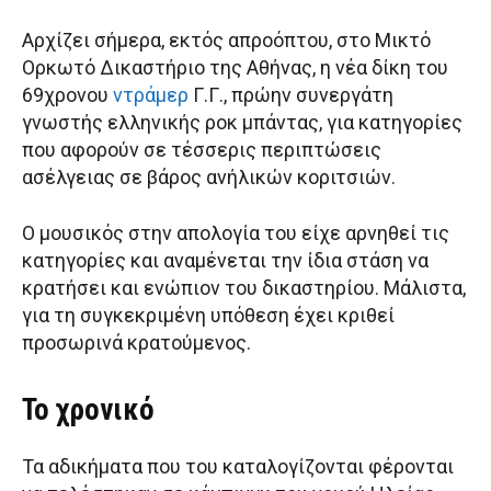
Αρχίζει σήμερα, εκτός απροόπτου, στο Μικτό
Ορκωτό Δικαστήριο της Αθήνας, η νέα δίκη του
69χρονου
ντράμερ
Γ.Γ., πρώην συνεργάτη
γνωστής ελληνικής ροκ μπάντας, για κατηγορίες
που αφορούν σε τέσσερις περιπτώσεις
ασέλγειας σε βάρος ανήλικών κοριτσιών.
Ο μουσικός στην απολογία του είχε αρνηθεί τις
κατηγορίες και αναμένεται την ίδια στάση να
κρατήσει και ενώπιον του δικαστηρίου. Μάλιστα,
για τη συγκεκριμένη υπόθεση έχει κριθεί
προσωρινά κρατούμενος.
Το χρονικό
Τα αδικήματα που του καταλογίζονται φέρονται