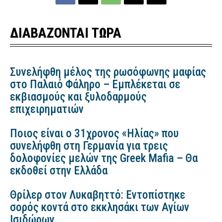
ΔΙΑΒΑΖΟΝΤΑΙ ΤΩΡΑ
Συνελήφθη μέλος της ρωσόφωνης μαφίας
στο Παλαιό Φάληρο – Εμπλέκεται σε
εκβιασμούς και ξυλοδαρμούς
επιχειρηματιών
Ποιος είναι ο 31χρονος «Ηλίας» που
συνελήφθη στη Γερμανία για τρεις
δολοφονίες μελών της Greek Mafia – Θα
εκδοθεί στην Ελλάδα
Θρίλερ στον Λυκαβηττό: Εντοπίστηκε
σορός κοντά στο εκκλησάκι των Αγίων
Ισιδώρων