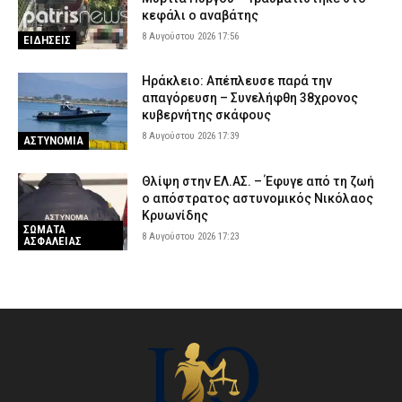
κεφάλι ο αναβάτης
8 Αυγούστου 2026 17:56
ΕΙΔΗΣΕΙΣ
Ηράκλειο: Απέπλευσε παρά την
απαγόρευση – Συνελήφθη 38χρονος
κυβερνήτης σκάφους
8 Αυγούστου 2026 17:39
ΑΣΤΥΝΟΜΙΑ
Θλίψη στην ΕΛ.ΑΣ. – Έφυγε από τη ζωή
ο απόστρατος αστυνομικός Νικόλαος
Κρυωνίδης
ΣΩΜΑΤΑ
8 Αυγούστου 2026 17:23
ΑΣΦΑΛΕΙΑΣ