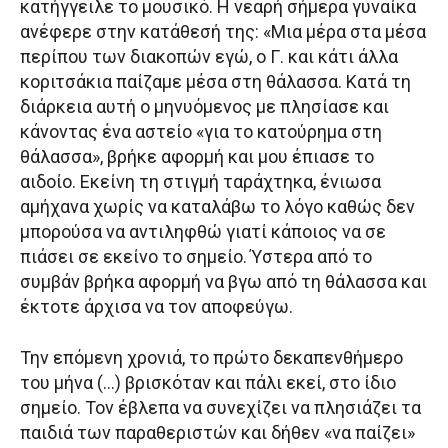
κατήγγειλε το μουσικό. Η νεαρή σήμερα γυναίκα
ανέφερε στην κατάθεσή της: «Μια μέρα στα μέσα
περίπου των διακοπών εγώ, ο Γ. και κάτι άλλα
κοριτσάκια παίζαμε μέσα στη θάλασσα. Κατά τη
διάρκεια αυτή ο μηνυόμενος με πλησίασε και
κάνοντας ένα αστείο «για το κατούρημα στη
θάλασσα», βρήκε αφορμή και μου έπιασε το
αιδοίο. Εκείνη τη στιγμή ταράχτηκα, ένιωσα
αμήχανα χωρίς να καταλάβω το λόγο καθώς δεν
μπορούσα να αντιληφθώ γιατί κάποιος να σε
πιάσει σε εκείνο το σημείο. Ύστερα από το
συμβάν βρήκα αφορμή να βγω από τη θάλασσα και
έκτοτε άρχισα να τον αποφεύγω.
Την επόμενη χρονιά, το πρώτο δεκαπενθήμερο
του μήνα (…) βρισκόταν και πάλι εκεί, στο ίδιο
σημείο. Τον έβλεπα να συνεχίζει να πλησιάζει τα
παιδιά των παραθεριστών και δήθεν «να παίζει»