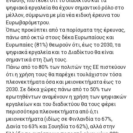
Ένωσης πιστεύει ότι το διαδίκτυο και τα
ψηφιακά εργαλεία θα έχουν σημαντικό ρόλο στο
μέλλον, σύμφωνα με μία νέα ειδική έρευνα του
Ευρωβαρόμετρου.
Όπως προκύπτει από τα πορίσματα της έρευνας,
πάνω από οκτώ στους δέκα Ευρωπαίους και
Ευρωπαίες (81%) θεωρούν ότι, έως το 2030, τα
ψηφιακά εργαλεία και το Διαδίκτυο θα είναι
σημαντικά στη ζωή τους.
Πάνω από το 80% των πολιτών της ΕΕ πιστεύουν
ότι η χρήση τους θα παρέχει τουλάχιστον τόσα
πλεονεκτήματα όσα και μειονεκτήματα έως το
2030. Σε δέκα χώρες πάνω από το 50% των
ερωτηθέντων αναμένουν η χρήση των ψηφιακών
εργαλείων και του διαδικτύου θα τους φέρει
περισσότερα πλεονεκτήματα από ό,τι
μειονεκτήματα (ιδίως σε Φινλανδία το 67%,
Δανία το 63% και Σουηδία το 62%), αλλά στην