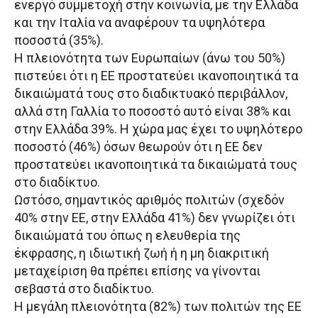
ενεργό συμμετοχή στην κοινωνία, με την Ελλάδα
και την Ιταλία να αναφέρουν τα υψηλότερα
ποσοστά (35%).
Η πλειονότητα των Ευρωπαίων (άνω του 50%)
πιστεύει ότι η ΕΕ προστατεύει ικανοποιητικά τα
δικαιώματά τους στο διαδικτυακό περιβάλλον,
αλλά στη Γαλλία το ποσοστό αυτό είναι 38% και
στην Ελλάδα 39%. Η χώρα μας έχει το υψηλότερο
ποσοστό (46%) όσων θεωρούν ότι η ΕΕ δεν
προστατεύει ικανοποιητικά τα δικαιώματά τους
στο διαδίκτυο.
Ωστόσο, σημαντικός αριθμός πολιτών (σχεδόν
40% στην ΕΕ, στην Ελλάδα 41%) δεν γνωρίζει ότι
δικαιώματά του όπως η ελευθερία της
έκφρασης, η ιδιωτική ζωή ή η μη διακριτική
μεταχείριση θα πρέπει επίσης να γίνονται
σεβαστά στο διαδίκτυο.
Η μεγάλη πλειονότητα (82%) των πολιτών της ΕΕ