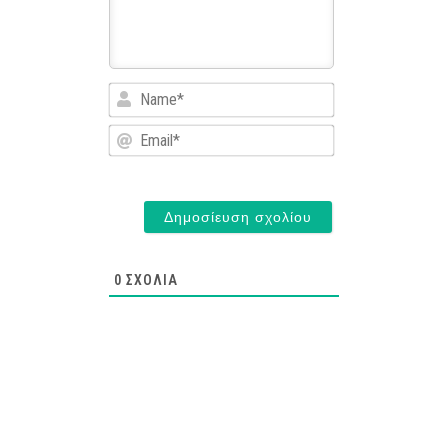
Name*
Email*
0
ΣΧΌΛΙΑ