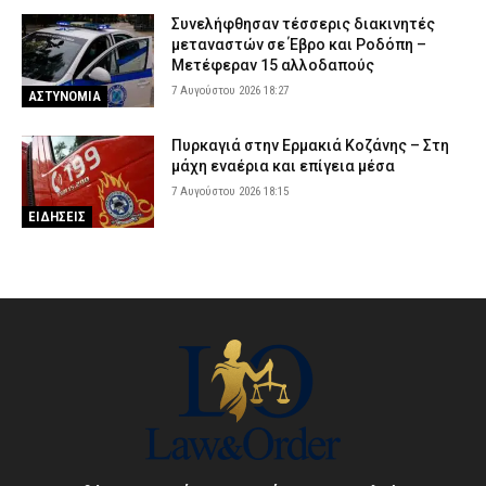
Συνελήφθησαν τέσσερις διακινητές
μεταναστών σε Έβρο και Ροδόπη –
Μετέφεραν 15 αλλοδαπούς
7 Αυγούστου 2026 18:27
ΑΣΤΥΝΟΜΙΑ
Πυρκαγιά στην Ερμακιά Κοζάνης – Στη
μάχη εναέρια και επίγεια μέσα
7 Αυγούστου 2026 18:15
ΕΙΔΗΣΕΙΣ