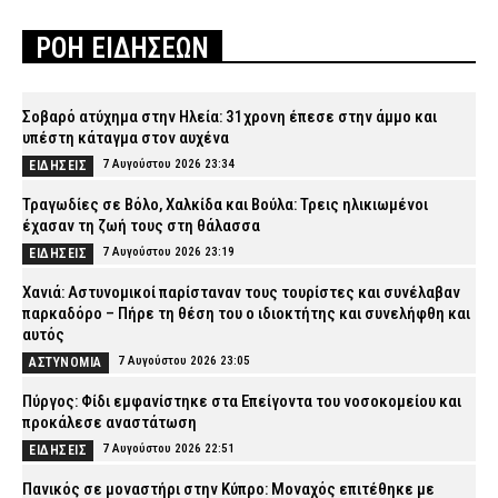
ΡΟΗ ΕΙΔΗΣΕΩΝ
Σοβαρό ατύχημα στην Ηλεία: 31χρονη έπεσε στην άμμο και
υπέστη κάταγμα στον αυχένα
7 Αυγούστου 2026 23:34
ΕΙΔΗΣΕΙΣ
Τραγωδίες σε Βόλο, Χαλκίδα και Βούλα: Τρεις ηλικιωμένοι
έχασαν τη ζωή τους στη θάλασσα
7 Αυγούστου 2026 23:19
ΕΙΔΗΣΕΙΣ
Χανιά: Αστυνομικοί παρίσταναν τους τουρίστες και συνέλαβαν
παρκαδόρο – Πήρε τη θέση του ο ιδιοκτήτης και συνελήφθη και
αυτός
7 Αυγούστου 2026 23:05
ΑΣΤΥΝΟΜΙΑ
Πύργος: Φίδι εμφανίστηκε στα Επείγοντα του νοσοκομείου και
προκάλεσε αναστάτωση
7 Αυγούστου 2026 22:51
ΕΙΔΗΣΕΙΣ
Πανικός σε μοναστήρι στην Κύπρο: Μοναχός επιτέθηκε με