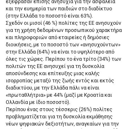
εξέφρασαν επίσης ανησυχία για την ασφάλεια
και την ευημερία των παιδιών στο διαδίκτυο
(στην Ελλάδα το ποσοστό είναι 63%).
Σχεδόν οι μισοί (46 %) πολίτες της ΕΕ ανησυχούν
για τη χρήση δεδομένων προσωπικού χαρακτήρα
και πληροφοριών από εταιρείες ή δημόσιες
διοικήσεις, με το ποσοστό των «ανησυχούντων»
στην Ελλάδα (64%) να είναι το υψηλότερο από
όλες τις χώρες. Περίπου το ένα τρίτο (34%) των
πολιτών της ΕΕ ανησυχεί για τη δυσκολία
αποσύνδεσης και επίτευξης μιας καλής
ισορροπίας μεταξύ της ζωής εντός και εκτός
διαδικτύου, με την Ελλάδα πάλι να είναι
«πρωταθλήτρια» με 44% (μαζί με Κροατία και
Ολλανδία με ίδιο ποσοστό).
Περίπου ένας στους τέσσερις (26%) πολίτες
προβληματίζεται για τη δυσκολία εκμάθησης
νέων ψηφιακών δεξιοτήτων, αναγκαίων για την