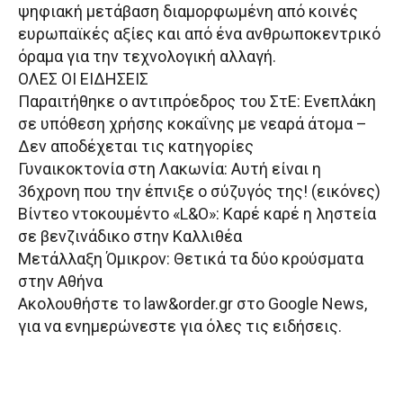
ψηφιακή μετάβαση διαμορφωμένη από κοινές
ευρωπαϊκές αξίες και από ένα ανθρωποκεντρικό
όραμα για την τεχνολογική αλλαγή.
ΟΛΕΣ ΟΙ ΕΙΔΗΣΕΙΣ
Παραιτήθηκε ο αντιπρόεδρος του ΣτΕ: Ενεπλάκη
σε υπόθεση χρήσης κοκαΐνης με νεαρά άτομα –
Δεν αποδέχεται τις κατηγορίες
Γυναικοκτονία στη Λακωνία: Αυτή είναι η
36χρονη που την έπνιξε ο σύζυγός της! (εικόνες)
Βίντεο ντοκουμέντο «L&O»: Καρέ καρέ η ληστεία
σε βενζινάδικο στην Καλλιθέα
Μετάλλαξη Όμικρον: Θετικά τα δύο κρούσματα
στην Αθήνα
Aκολουθήστε το law&order.gr στο Google News,
για να ενημερώνεστε για όλες τις ειδήσεις.