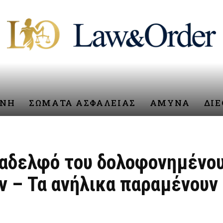
ΥΝΗ
ΣΩΜΑΤΑ ΑΣΦΑΛΕΙΑΣ
ΑΜΥΝΑ
ΔΙ
 αδελφό του δολοφονημένο
 – Τα ανήλικα παραμένουν 