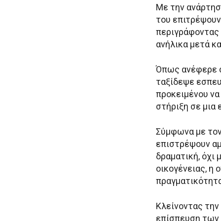
Με την ανάρτησ
του επιτρέψουν 
περιγράφοντας 
ανήλικα μετά κα
Όπως ανέφερε σ
ταξίδεψε εσπευ
προκειμένου να
στήριξη σε μια 
Σύμφωνα με τον 
επιστρέψουν αμ
δραματική, όχι μ
οικογένειας, η 
πραγματικότητα
Κλείνοντας την
επίσπευση των δ