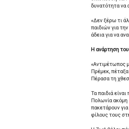
δυνατότητα να 
«Δεν ξέρω τι άλ
παιδιών για τη
άδεια για να αν
Η ανάρτηση του
«Αντιμέτωπος μ
Πρέμεκ, πέταξα
Πέρασα τη χθεσι
Τα παιδιά είναι
Πολωνία ακόμη κ
πακετάρουν για
φίλους τους στ