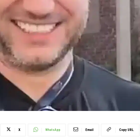
X
WhatsApp
Email
Copy URL