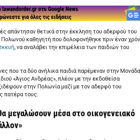
χές απάντησαν θετικά στην έκκληση του αδερφού του
Πολωνού καθηγητή που δολοφονήθηκε πριν έναν χρό
σκευή
, να αναλάβει την επιμέλεια των παιδιών του
νες που τα δύο ανήλικα παιδιά παρέμεναν στην Μονάδ
διού «Άγιος Ανδρέας», πλέον με την εκδοθείσα
ξιδέψουν στην Πολωνία μαζί με τον αδερφό του
 πατέρα τους.
 θα μεγαλώσουν μέσα στο οικογενειακό
άλλον»