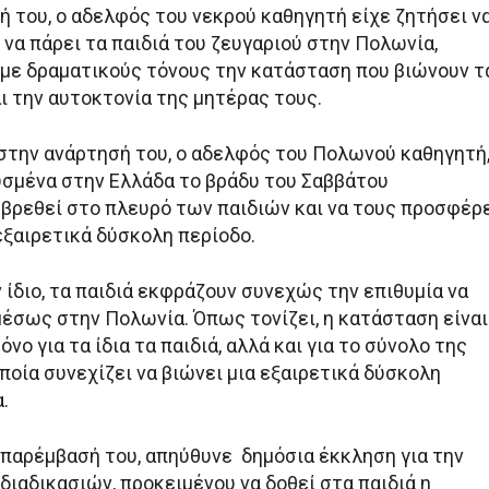
ή του, ο αδελφός του νεκρού καθηγητή είχε ζητήσει ν
να πάρει τα παιδιά του ζευγαριού στην Πολωνία,
με δραματικούς τόνους την κατάσταση που βιώνουν τ
ι την αυτοκτονία της μητέρας τους.
την ανάρτησή του, ο αδελφός του Πολωνού καθηγητή
σμένα στην Ελλάδα το βράδυ του Σαββάτου
 βρεθεί στο πλευρό των παιδιών και να τους προσφέρ
εξαιρετικά δύσκολη περίοδο.
ίδιο, τα παιδιά εκφράζουν συνεχώς την επιθυμία να
έσως στην Πολωνία. Όπως τονίζει, η κατάσταση είναι
όνο για τα ίδια τα παιδιά, αλλά και για το σύνολο της
οποία συνεχίζει να βιώνει μια εξαιρετικά δύσκολη
.
 παρέμβασή του, απηύθυνε δημόσια έκκληση για την
ιαδικασιών, προκειμένου να δοθεί στα παιδιά η