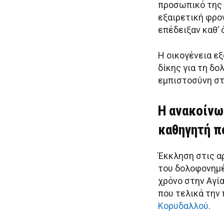
προσωπικό της 
εξαιρετική φρον
επέδειξαν καθ’ 
Η οικογένεια εξ
δίκης για τη δ
εμπιστοσύνη στ
Η ανακοίνω
καθηγητή π
Έκκληση στις α
του δολοφονημέ
χρόνο στην Αγί
που τελικά την
Κορυδαλλού
.