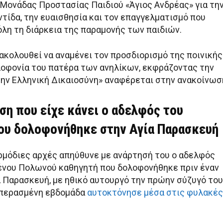
Μονάδας Προστασίας Παιδιού «Άγιος Ανδρέας» για τη
τίδα, την ευαισθησία και τον επαγγελματισμό που
όλη τη διάρκεια της παραμονής των παιδιών.
ακολουθεί να αναμένει τον προσδιορισμό της ποινικής
ολοφονία του πατέρα των ανηλίκων, εκφράζοντας την
ην Ελληνική Δικαιοσύνη» αναφέρεται στην ανακοίνωσ
ση που είχε κάνει ο αδελφός του
ου δολοφονήθηκε στην Αγία Παρασκευή
ρμόδιες αρχές απηύθυνε με ανάρτησή του ο αδελφός
νου Πολωνού καθηγητή που δολοφονήθηκε πριν έναν
α Παρασκευή, με ηθικό αυτουργό την πρώην σύζυγό του
 περασμένη εβδομάδα
αυτοκτόνησε μέσα στις φυλακές