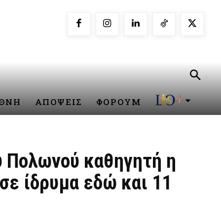
ΕΘΝΗ
ΑΠΟΨΕΙΣ
ΦΟΡΟΥΜ
υ Πολωνού καθηγητή η
σε ίδρυμα εδώ και 11