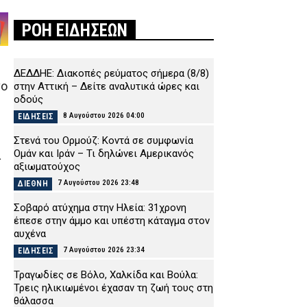
ΡΟΗ ΕΙΔΗΣΕΩΝ
ΔΕΔΔΗΕ: Διακοπές ρεύματος σήμερα (8/8)
νο
στην Αττική – Δείτε αναλυτικά ώρες και
οδούς
8 Αυγούστου 2026 04:00
ΕΙΔΗΣΕΙΣ
Στενά του Ορμούζ: Κοντά σε συμφωνία
Ομάν και Ιράν – Τι δηλώνει Αμερικανός
α
αξιωματούχος
7 Αυγούστου 2026 23:48
ΔΙΕΘΝΗ
Σοβαρό ατύχημα στην Ηλεία: 31χρονη
έπεσε στην άμμο και υπέστη κάταγμα στον
αυχένα
7 Αυγούστου 2026 23:34
ΕΙΔΗΣΕΙΣ
Τραγωδίες σε Βόλο, Χαλκίδα και Βούλα:
Τρεις ηλικιωμένοι έχασαν τη ζωή τους στη
θάλασσα