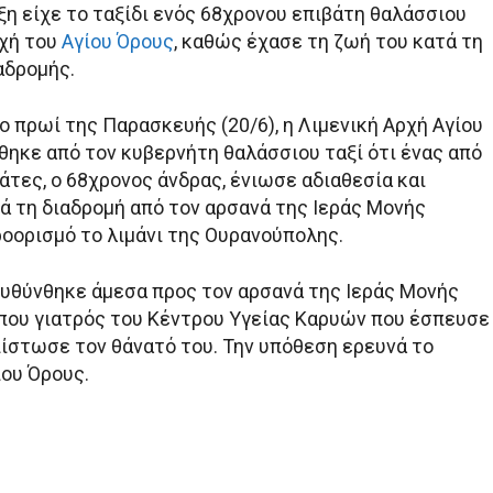
ξη είχε το ταξίδι ενός 68χρονου επιβάτη θαλάσσιου
οχή του
Αγίου Όρους
, καθώς έχασε τη ζωή του κατά τη
αδρομής.
ο πρωί της Παρασκευής (20/6), η Λιμενική Αρχή Αγίου
ηκε από τον κυβερνήτη θαλάσσιου ταξί ότι ένας από
άτες, ο 68χρονος άνδρας, ένιωσε αδιαθεσία και
ά τη διαδρομή από τον αρσανά της Ιεράς Μονής
ροορισμό το λιμάνι της Ουρανούπολης.
υθύνθηκε άμεσα προς τον αρσανά της Ιεράς Μονής
που γιατρός του Κέντρου Υγείας Καρυών που έσπευσε
πίστωσε τον θάνατό του. Την υπόθεση ερευνά το
ίου Όρους.