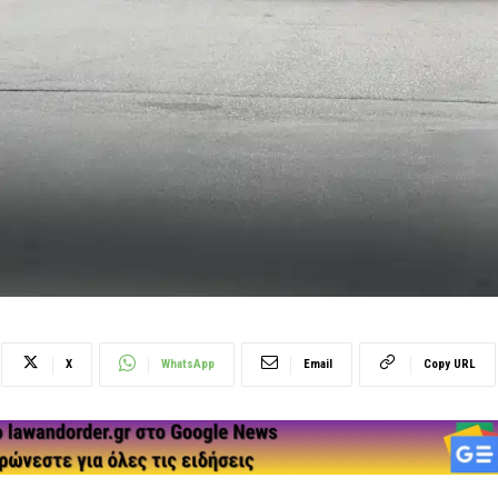
X
WhatsApp
Email
Copy URL