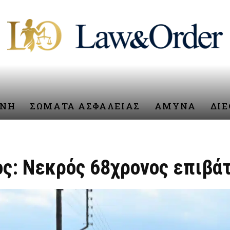
ΥΝΗ
ΣΩΜΑΤΑ ΑΣΦΑΛΕΙΑΣ
ΑΜΥΝΑ
ΔΙ
ος: Νεκρός 68χρονος επιβάτ