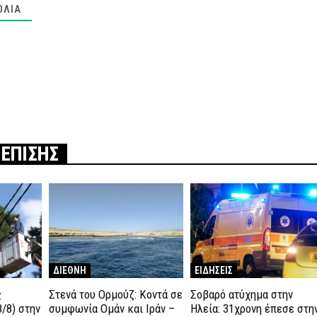
ΌΛΙΑ
 ΕΠΙΣΗΣ
ΔΙΕΘΝΗ
ΕΙΔΗΣΕΙΣ
ς
Στενά του Ορμούζ: Κοντά σε
Σοβαρό ατύχημα στην
/8) στην
συμφωνία Ομάν και Ιράν –
Ηλεία: 31χρονη έπεσε στη