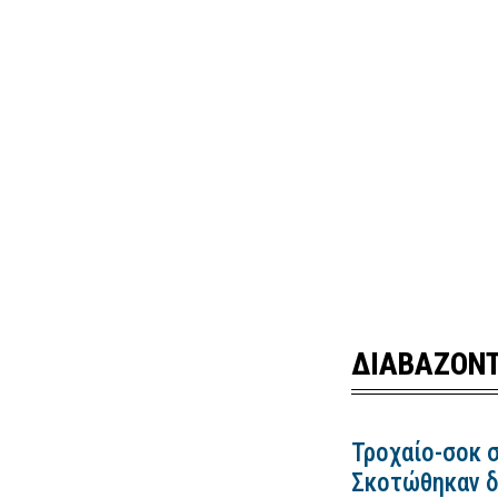
ΔΙΑΒΑΖΟΝΤ
Τροχαίο-σοκ σ
Σκοτώθηκαν δ