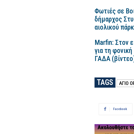
Φωτιές σε Βο
δήμαρχος Στυλ
αιολικού πάρ
Marfin: Στον 
για τη φονική
ΓΑΔΑ (βίντεο
TAGS
ΑΓΙΟ Ο
Facebook