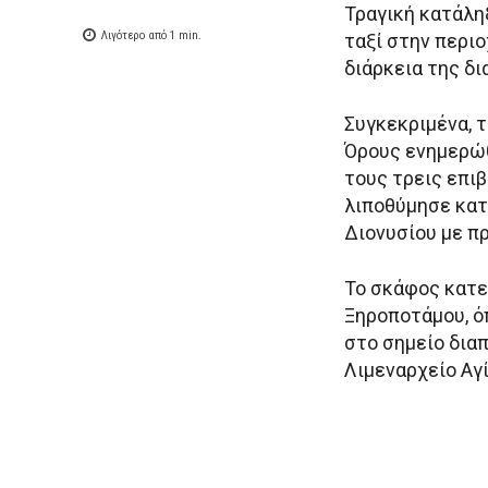
Τραγική κατάλη
Λιγότερο από 1
min.
ταξί στην περι
διάρκεια της δι
Συγκεκριμένα, τ
Όρους ενημερώθ
τους τρεις επιβ
λιποθύμησε κατ
Διονυσίου με π
Το σκάφος κατε
Ξηροποτάμου, ό
στο σημείο δια
Λιμεναρχείο Αγ