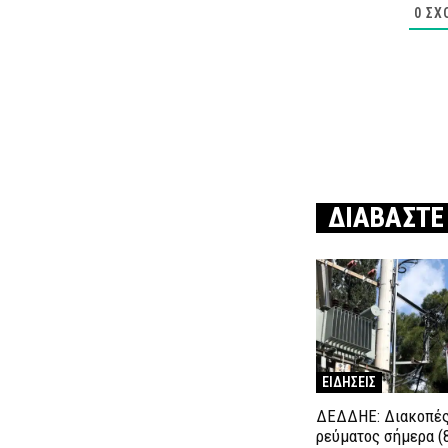
0
ΣΧ
ΔΙΑΒΑΣΤΕ
ΕΙΔΗΣΕΙΣ
ΔΕΔΔΗΕ: Διακοπέ
ρεύματος σήμερα (8