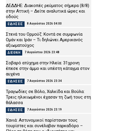
ΔΕΔΔΗΕ: Διακοπές ρεύματος σήμερα (8/8)
στην Αττική – Δείτε αναλυτικά ώρες και
οδούς
8 Αυγούστου 2026 04:00
ΕΙΔΗΣΕΙΣ
Στενά του Ορμούζ: Κοντά σε συμφωνία
Ομάν και Ιράν – Τι δηλώνει Αμερικανός
αξιωματούχος
7 Αυγούστου 2026 23:48
ΔΙΕΘΝΗ
Σοβαρό ατύχημα στην Ηλεία: 31χρονη
έπεσε στην άμμο και υπέστη κάταγμα στον
αυχένα
7 Αυγούστου 2026 23:34
ΕΙΔΗΣΕΙΣ
Τραγωδίες σε Βόλο, Χαλκίδα και Βούλα:
Τρεις ηλικιωμένοι έχασαν τη ζωή τους στη
θάλασσα
7 Αυγούστου 2026 23:19
ΕΙΔΗΣΕΙΣ
Χανιά: Αστυνομικοί παρίσταναν τους
τουρίστες και συνέλαβαν παρκαδόρο –