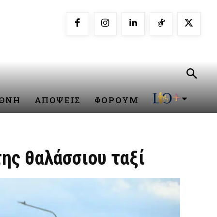
ΕΘΝΗ
ΑΠΟΨΕΙΣ
ΦΟΡΟΥΜ
ης θαλάσσιου ταξί