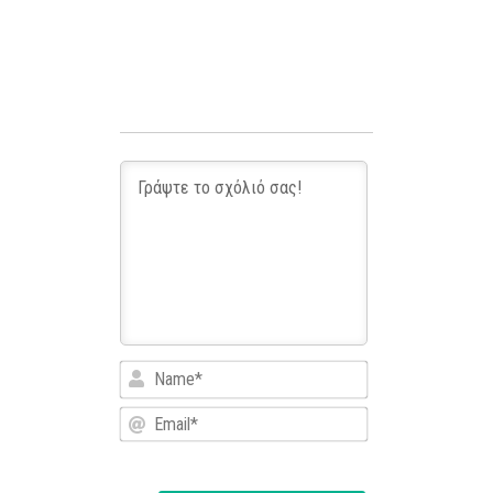
Name*
Email*