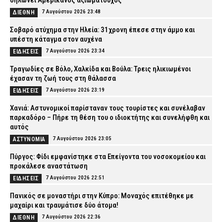
δηλώνει Αμερικανός αξιωματούχος
7 Αυγούστου 2026 23:48
ΔΙΕΘΝΗ
Σοβαρό ατύχημα στην Ηλεία: 31χρονη έπεσε στην άμμο και
υπέστη κάταγμα στον αυχένα
7 Αυγούστου 2026 23:34
ΕΙΔΗΣΕΙΣ
Τραγωδίες σε Βόλο, Χαλκίδα και Βούλα: Τρεις ηλικιωμένοι
έχασαν τη ζωή τους στη θάλασσα
7 Αυγούστου 2026 23:19
ΕΙΔΗΣΕΙΣ
Χανιά: Αστυνομικοί παρίσταναν τους τουρίστες και συνέλαβαν
παρκαδόρο – Πήρε τη θέση του ο ιδιοκτήτης και συνελήφθη και
αυτός
7 Αυγούστου 2026 23:05
ΑΣΤΥΝΟΜΙΑ
Πύργος: Φίδι εμφανίστηκε στα Επείγοντα του νοσοκομείου και
προκάλεσε αναστάτωση
7 Αυγούστου 2026 22:51
ΕΙΔΗΣΕΙΣ
Πανικός σε μοναστήρι στην Κύπρο: Μοναχός επιτέθηκε με
μαχαίρι και τραυμάτισε δύο άτομα!
7 Αυγούστου 2026 22:36
ΔΙΕΘΝΗ