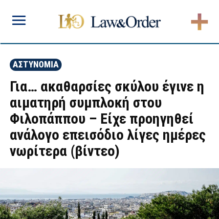
ΑΣΤΥΝΟΜΙΑ
Για… ακαθαρσίες σκύλου έγινε η
αιματηρή συμπλοκή στου
Φιλοπάππου – Είχε προηγηθεί
ανάλογο επεισόδιο λίγες ημέρες
νωρίτερα (βίντεο)