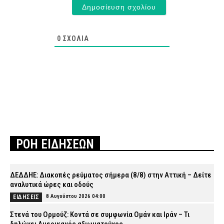
0
ΣΧΌΛΙΑ
ΡΟΗ ΕΙΔΗΣΕΩΝ
ΔΕΔΔΗΕ: Διακοπές ρεύματος σήμερα (8/8) στην Αττική – Δείτε
αναλυτικά ώρες και οδούς
8 Αυγούστου 2026 04:00
ΕΙΔΗΣΕΙΣ
Στενά του Ορμούζ: Κοντά σε συμφωνία Ομάν και Ιράν – Τι