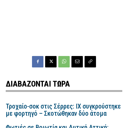
ΔΙΑΒΑΖΟΝΤΑΙ ΤΩΡΑ
Τροχαίο-σοκ στις Σέρρες: ΙΧ συγκρούστηκε
με φορτηγό – Σκοτώθηκαν δύο άτομα
Φωτιές σε Βοιωτία και Δυτική Αττική: