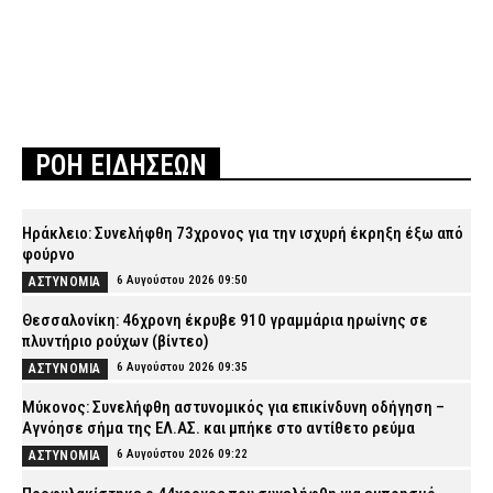
ΡΟΗ ΕΙΔΗΣΕΩΝ
Ηράκλειο: Συνελήφθη 73χρονος για την ισχυρή έκρηξη έξω από
φούρνο
6 Αυγούστου 2026 09:50
ΑΣΤΥΝΟΜΙΑ
Θεσσαλονίκη: 46χρονη έκρυβε 910 γραμμάρια ηρωίνης σε
πλυντήριο ρούχων (βίντεο)
6 Αυγούστου 2026 09:35
ΑΣΤΥΝΟΜΙΑ
Μύκονος: Συνελήφθη αστυνομικός για επικίνδυνη οδήγηση –
Αγνόησε σήμα της ΕΛ.ΑΣ. και μπήκε στο αντίθετο ρεύμα
6 Αυγούστου 2026 09:22
ΑΣΤΥΝΟΜΙΑ