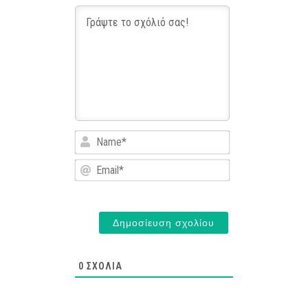
Name*
Email*
0
ΣΧΌΛΙΑ