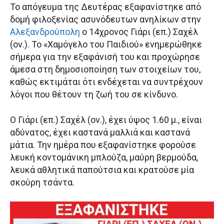
Το απόγευμα της Δευτέρας εξαφανίστηκε από
δομή φιλοξενίας ασυνόδευτων ανηλίκων στην
Αλεξανδρούπολη
ο 14χρονος Γιάρι (επ.) Σαχέλ
(ον.). Το «Χαμόγελο του Παιδιού» ενημερώθηκε
σήμερα για την εξαφάνισή του και προχώρησε
άμεσα στη δημοσιοποίηση των στοιχείων του,
καθώς εκτιμάται ότι ενδέχεται να συντρέχουν
λόγοι που θέτουν τη ζωή του σε κίνδυνο.
Ο Γιάρι (επ.) Σαχέλ (ον.), έχει ύψος 1.60 μ., είναι
αδύνατος, έχει καστανά μαλλιά και καστανά
μάτια. Την ημέρα που εξαφανίστηκε φορούσε
λευκή κοντομάνικη μπλούζα, μαύρη βερμούδα,
λευκά αθλητικά παπούτσια και κρατούσε μία
σκούρη τσάντα.