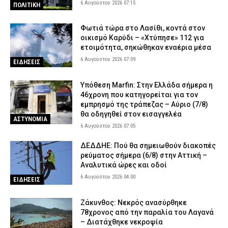
6 Αυγούστου 2026 07:15
ΠΟΛΙΤΙΚΗ
Φωτιά τώρα στο Λασίθι, κοντά στον
οικισμό Καρύδι – «Χτύπησε» 112 για
ετοιμότητα, σηκώθηκαν εναέρια μέσα
6 Αυγούστου 2026 07:09
ΕΙΔΗΣΕΙΣ
Υπόθεση Marfin: Στην Ελλάδα σήμερα η
46χρονη που κατηγορείται για τον
εμπρησμό της τράπεζας – Αύριο (7/8)
θα οδηγηθεί στον εισαγγελέα
ΑΣΤΥΝΟΜΙΑ
6 Αυγούστου 2026 07:05
ΔΕΔΔΗΕ: Πού θα σημειωθούν διακοπές
ρεύματος σήμερα (6/8) στην Αττική –
Αναλυτικά ώρες και οδοί
6 Αυγούστου 2026 04:00
ΕΙΔΗΣΕΙΣ
Ζάκυνθος: Νεκρός ανασύρθηκε
78χρονος από την παραλία του Λαγανά
– Διατάχθηκε νεκροψία