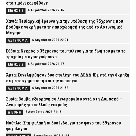
στο τιμόνι και πέθανε
6 Αυγούστου 2026 22:16
ΕΙΔΗΣΕΙΣ
Χανιά: Πειθαρχική έρευνα για την υπόθεση της 75χρονης που
βρέθηκε νεκρή μετά την αποχώρησή της από το Αστυνομικό
Μέγαρο
6 Αυγούστου 2026 22:01
ΑΣΤΥΝΟΜΙΑ
Εύβοια: Νεκρός ο 35χρονος που πάλευε για τη ζωή του μετά το
τροχαίο με αγριογούρουνο
6 Αυγούστου 2026 21:47
ΕΙΔΗΣΕΙΣ
Άρτα: Συνελήφθησαν δύο στελέχη του ΔΕΔΔΗΕ μετά την έκρηξη
σε μετασχηματιστή και την πυρκαγιά
6 Αυγούστου 2026 21:32
ΑΣΤΥΝΟΜΙΑ
Συρία: Βόμβα εξερράγη σε λεωφορείο κοντά στη Δαμασκό –
Αναφορές για πολλούς νεκρούς
6 Αυγούστου 2026 21:18
ΔΙΕΘΝΗ
Ναύπλιο: Στη φυλακή οι δύο Ινδοί για τον φόνο του 59χρονου
ψυχολόγου
6 Αυγούστου 2026 21:03