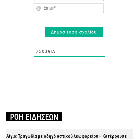
Email*
0
ΣΧΌΛΙΑ
ΡΟΗ ΕΙΔΗΣΕΩΝ
Αίγιο: Τραγωδία με οδηγό αστικού λεωφορείου – Κατέρρευσε