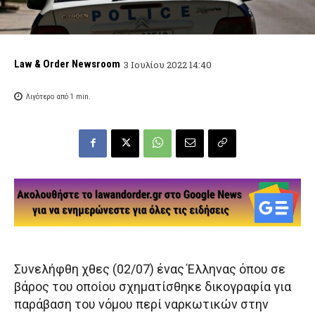
Law & Order Newsroom
3 Ιουλίου 2022 14:40
Λιγότερο από 1
min.
Συνελήφθη χθες (02/07) ένας Έλληνας όπου σε
βάρος του οποίου σχηματίσθηκε δικογραφία για
παράβαση του νόμου περί ναρκωτικών στην