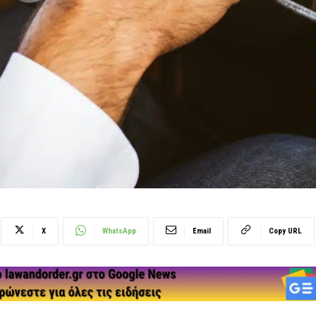
X
WhatsApp
Email
Copy URL