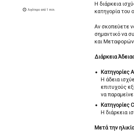
Η διάρκεια ισχ
Λιγότερο από 1
min.
κατηγορία του ο
Αν σκοπεύετε ν
σημαντικό να σ
και Μεταφορών
Διάρκεια Άδεια
Κατηγορίες AM,
Η άδεια ισχύ
επιτυχούς εξ
να παραμείνε
Κατηγορίες C1
Η διάρκεια ισ
Μετά την ηλικί