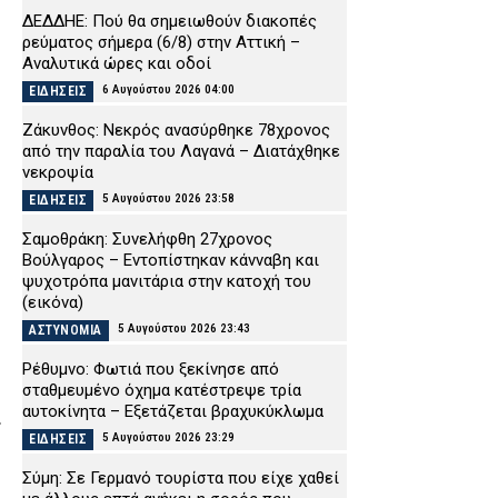
ΔΕΔΔΗΕ: Πού θα σημειωθούν διακοπές
ρεύματος σήμερα (6/8) στην Αττική –
Αναλυτικά ώρες και οδοί
6 Αυγούστου 2026 04:00
ΕΙΔΗΣΕΙΣ
Ζάκυνθος: Νεκρός ανασύρθηκε 78χρονος
από την παραλία του Λαγανά – Διατάχθηκε
νεκροψία
5 Αυγούστου 2026 23:58
ΕΙΔΗΣΕΙΣ
Σαμοθράκη: Συνελήφθη 27χρονος
Βούλγαρος – Εντοπίστηκαν κάνναβη και
ψυχοτρόπα μανιτάρια στην κατοχή του
(εικόνα)
5 Αυγούστου 2026 23:43
ΑΣΤΥΝΟΜΙΑ
Ρέθυμνο: Φωτιά που ξεκίνησε από
σταθμευμένο όχημα κατέστρεψε τρία
αυτοκίνητα – Εξετάζεται βραχυκύκλωμα
.
5 Αυγούστου 2026 23:29
ΕΙΔΗΣΕΙΣ
Σύμη: Σε Γερμανό τουρίστα που είχε χαθεί