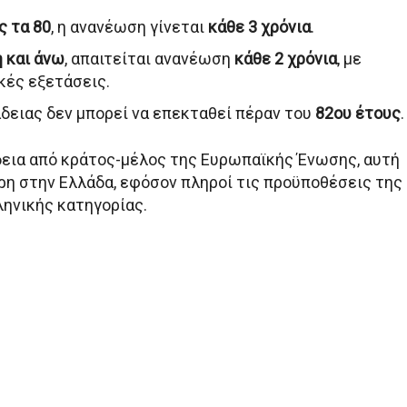
ς τα 80
, η ανανέωση γίνεται
κάθε 3 χρόνια
.
η και άνω
, απαιτείται ανανέωση
κάθε 2 χρόνια
, με
ικές εξετάσεις.
άδειας δεν μπορεί να επεκταθεί πέραν του
82ου έτους
.
δεια από κράτος-μέλος της Ευρωπαϊκής Ένωσης, αυτή
ρη στην Ελλάδα, εφόσον πληροί τις προϋποθέσεις της
ληνικής κατηγορίας.