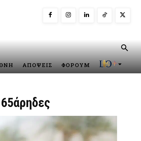
ΕΘΝΗ
ΑΠΟΨΕΙΣ
ΦΟΡΟΥΜ
ς 65άρηδες