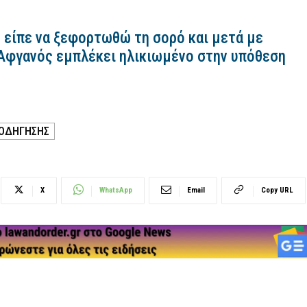
 είπε να ξεφορτωθώ τη σορό και μετά με
 Αφγανός εμπλέκει ηλικιωμένο στην υπόθεση
 ΟΔΗΓΗΣΗΣ
X
WhatsApp
Email
Copy URL