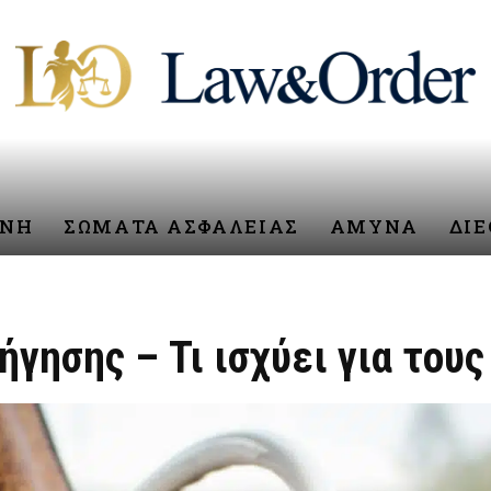
ΥΝΗ
ΣΩΜΑΤΑ ΑΣΦΑΛΕΙΑΣ
ΑΜΥΝΑ
ΔΙ
ήγησης – Τι ισχύει για του