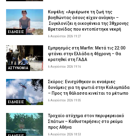
Κυψέλη: «Αφιέρωσε τη ζωή της
βοηθώντας όσους είχαν ανάγκη» –
Συγκλονίζει η οικογένεια της 38χρονης
Βρετανίδας που εντοπίστηκε νεκρή
ΕΙΔΗΣΕΙΣ
6 Αυγούστου 2026 19:27
Εμπρησμός στη Marfin: Μετά τις 22:00
φτάνει στην Ελλάδα η 46χρονη – Θα
κρατηθεί στη ΓΑΔΑ
6 Αυγούστου 2026 19:16
ΑΣΤΥΝΟΜΙΑ
Σκύρος: Ενισχύθηκαν οι εναέριες
δυνάμεις για τη φωτιά στην Κολυμπάδα
– Προς τη θάλασσα κινείται το μέτωπο
6 Αυγούστου 2026 19:05
ΕΙΔΗΣΕΙΣ
Τροχαίο ατύχημα στον περιφερειακό
Σπάτων – Καθυστερήσεις στο ρεύμα
προς Αθήνα
6 Αυγούστου 2026 18:53
ΕΙΔΗΣΕΙΣ