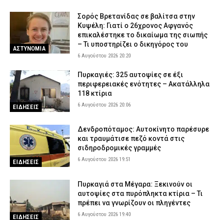
Σορός Βρετανίδας σε βαλίτσα στην
Κυψέλη: Γιατί ο 26χρονος Αφγανός
επικαλέστηκε το δικαίωμα της σιωπής
– Τι υποστηρίζει ο δικηγόρος του
ΑΣΤΥΝΟΜΙΑ
6 Αυγούστου 2026 20:20
Πυρκαγιές: 325 αυτοψίες σε έξι
περιφερειακές ενότητες – Ακατάλληλα
118 κτίρια
6 Αυγούστου 2026 20:06
ΕΙΔΗΣΕΙΣ
Δενδροπόταμος: Αυτοκίνητο παρέσυρε
και τραυμάτισε πεζό κοντά στις
σιδηροδρομικές γραμμές
6 Αυγούστου 2026 19:51
ΕΙΔΗΣΕΙΣ
Πυρκαγιά στα Μέγαρα: Ξεκινούν οι
αυτοψίες στα πυρόπληκτα κτίρια – Τι
πρέπει να γνωρίζουν οι πληγέντες
6 Αυγούστου 2026 19:40
ΕΙΔΗΣΕΙΣ