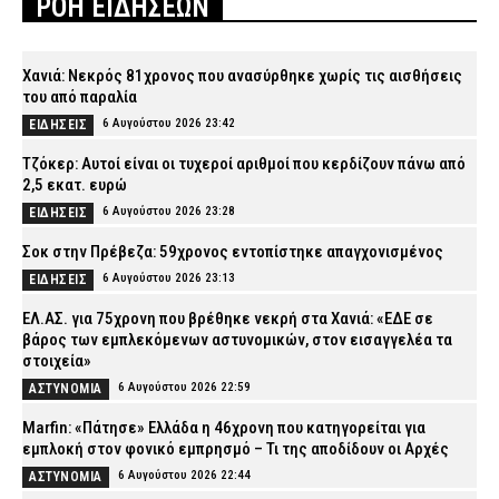
ΡΟΗ ΕΙΔΗΣΕΩΝ
Χανιά: Νεκρός 81χρονος που ανασύρθηκε χωρίς τις αισθήσεις
του από παραλία
6 Αυγούστου 2026 23:42
ΕΙΔΗΣΕΙΣ
Τζόκερ: Αυτοί είναι οι τυχεροί αριθμοί που κερδίζουν πάνω από
2,5 εκατ. ευρώ
6 Αυγούστου 2026 23:28
ΕΙΔΗΣΕΙΣ
Σοκ στην Πρέβεζα: 59χρονος εντοπίστηκε απαγχονισμένος
6 Αυγούστου 2026 23:13
ΕΙΔΗΣΕΙΣ
ΕΛ.ΑΣ. για 75χρονη που βρέθηκε νεκρή στα Χανιά: «ΕΔΕ σε
βάρος των εμπλεκόμενων αστυνομικών, στον εισαγγελέα τα
στοιχεία»
6 Αυγούστου 2026 22:59
ΑΣΤΥΝΟΜΙΑ
Marfin: «Πάτησε» Ελλάδα η 46χρονη που κατηγορείται για
εμπλοκή στον φονικό εμπρησμό – Τι της αποδίδουν οι Αρχές
6 Αυγούστου 2026 22:44
ΑΣΤΥΝΟΜΙΑ