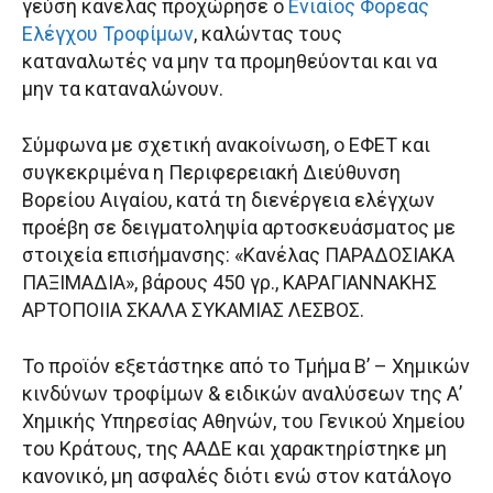
γεύση κανέλας προχώρησε ο
Ενιαίος Φορέας
Ελέγχου Τροφίμων
, καλώντας τους
καταναλωτές να μην τα προμηθεύονται και να
μην τα καταναλώνουν.
Σύμφωνα με σχετική ανακοίνωση, ο ΕΦΕΤ και
συγκεκριμένα η Περιφερειακή Διεύθυνση
Βορείου Αιγαίου, κατά τη διενέργεια ελέγχων
προέβη σε δειγματοληψία αρτοσκευάσματος με
στοιχεία επισήμανσης: «Κανέλας ΠΑΡΑΔΟΣΙΑΚΑ
ΠΑΞΙΜΑΔΙΑ», βάρους 450 γρ., ΚΑΡΑΓΙΑΝΝΑΚΗΣ
ΑΡΤΟΠΟΙΙΑ ΣΚΑΛΑ ΣΥΚΑΜΙΑΣ ΛΕΣΒΟΣ.
Το προϊόν εξετάστηκε από το Τμήμα B’ – Χημικών
κινδύνων τροφίμων & ειδικών αναλύσεων της Α’
Χημικής Υπηρεσίας Αθηνών, του Γενικού Χημείου
του Κράτους, της ΑΑΔΕ και χαρακτηρίστηκε μη
κανονικό, μη ασφαλές διότι ενώ στον κατάλογο