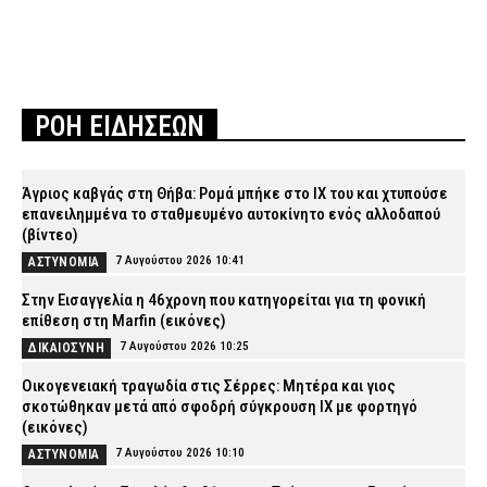
ΡΟΗ ΕΙΔΗΣΕΩΝ
Άγριος καβγάς στη Θήβα: Ρομά μπήκε στο ΙΧ του και χτυπούσε
επανειλημμένα το σταθμευμένο αυτοκίνητο ενός αλλοδαπού
(βίντεο)
7 Αυγούστου 2026 10:41
ΑΣΤΥΝΟΜΙΑ
Στην Εισαγγελία η 46χρονη που κατηγορείται για τη φονική
επίθεση στη Marfin (εικόνες)
7 Αυγούστου 2026 10:25
ΔΙΚΑΙΟΣΥΝΗ
Οικογενειακή τραγωδία στις Σέρρες: Μητέρα και γιος
σκοτώθηκαν μετά από σφοδρή σύγκρουση ΙΧ με φορτηγό
(εικόνες)
7 Αυγούστου 2026 10:10
ΑΣΤΥΝΟΜΙΑ