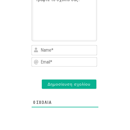
Name*
Email*
0
ΣΧΌΛΙΑ