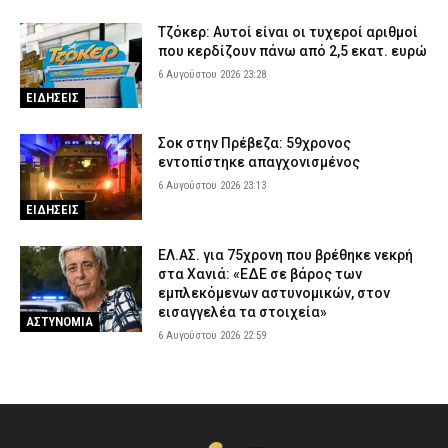
Τζόκερ: Αυτοί είναι οι τυχεροί αριθμοί
που κερδίζουν πάνω από 2,5 εκατ. ευρώ
6 Αυγούστου 2026 23:28
ΕΙΔΗΣΕΙΣ
Σοκ στην Πρέβεζα: 59χρονος
εντοπίστηκε απαγχονισμένος
6 Αυγούστου 2026 23:13
ΕΙΔΗΣΕΙΣ
ΕΛ.ΑΣ. για 75χρονη που βρέθηκε νεκρή
στα Χανιά: «ΕΔΕ σε βάρος των
εμπλεκόμενων αστυνομικών, στον
εισαγγελέα τα στοιχεία»
ΑΣΤΥΝΟΜΙΑ
6 Αυγούστου 2026 22:59