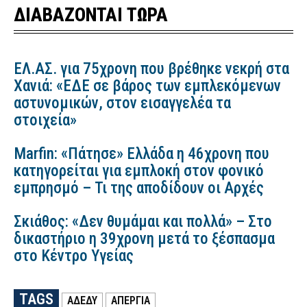
ΔΙΑΒΑΖΟΝΤΑΙ ΤΩΡΑ
ΕΛ.ΑΣ. για 75χρονη που βρέθηκε νεκρή στα
Χανιά: «ΕΔΕ σε βάρος των εμπλεκόμενων
αστυνομικών, στον εισαγγελέα τα
στοιχεία»
Marfin: «Πάτησε» Ελλάδα η 46χρονη που
κατηγορείται για εμπλοκή στον φονικό
εμπρησμό – Τι της αποδίδουν οι Αρχές
Σκιάθος: «Δεν θυμάμαι και πολλά» – Στο
δικαστήριο η 39χρονη μετά το ξέσπασμα
στο Κέντρο Υγείας
TAGS
ΑΔΕΔΥ
ΑΠΕΡΓΙΑ