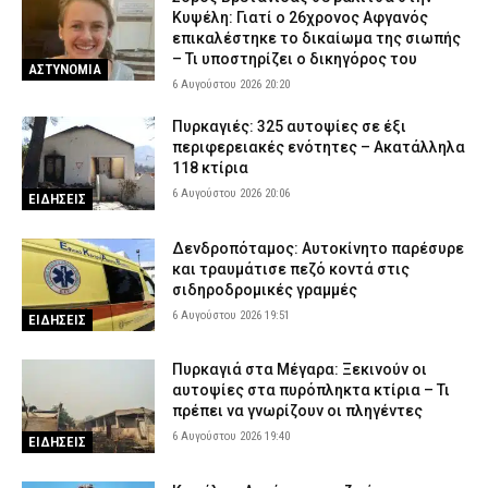
Κυψέλη: Γιατί ο 26χρονος Αφγανός
επικαλέστηκε το δικαίωμα της σιωπής
– Τι υποστηρίζει ο δικηγόρος του
ΑΣΤΥΝΟΜΙΑ
6 Αυγούστου 2026 20:20
Πυρκαγιές: 325 αυτοψίες σε έξι
περιφερειακές ενότητες – Ακατάλληλα
118 κτίρια
6 Αυγούστου 2026 20:06
ΕΙΔΗΣΕΙΣ
Δενδροπόταμος: Αυτοκίνητο παρέσυρε
και τραυμάτισε πεζό κοντά στις
σιδηροδρομικές γραμμές
6 Αυγούστου 2026 19:51
ΕΙΔΗΣΕΙΣ
Πυρκαγιά στα Μέγαρα: Ξεκινούν οι
αυτοψίες στα πυρόπληκτα κτίρια – Τι
πρέπει να γνωρίζουν οι πληγέντες
6 Αυγούστου 2026 19:40
ΕΙΔΗΣΕΙΣ