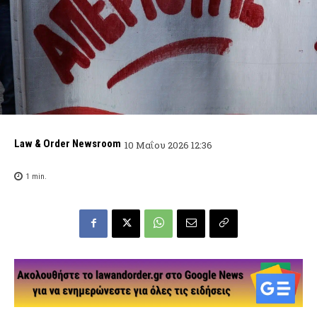
Law & Order Newsroom
10 Μαΐου 2026 12:36
1
min.