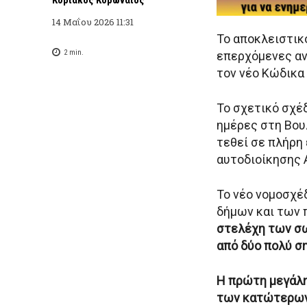
14 Μαΐου 2026 11:31
Το αποκλειστικ
2
min.
επερχόμενες αν
τον νέο Κώδικα
Το σχετικό σχέ
ημέρες στη Βουλ
τεθεί σε πλήρη
αυτοδιοίκησης Α
Το νέο νομοσχέ
δήμων και των 
στελέχη των σ
από δύο πολύ σ
Η πρώτη μεγάλη
των κατώτερων 