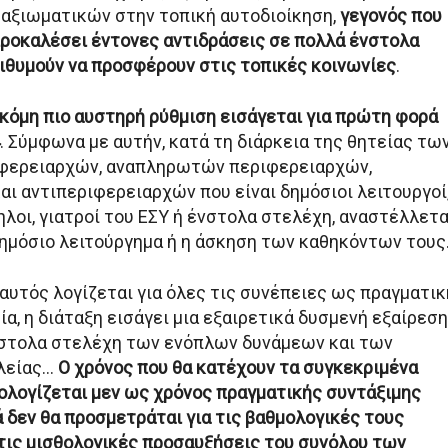
αξιωματικών στην τοπική αυτοδιοίκηση,
γεγονός που
προκαλέσει έντονες αντιδράσεις σε πολλά ένστολα
ιθυμούν να προσφέρουν στις τοπικές κοινωνίες
.
ακόμη πιο αυστηρή ρύθμιση εισάγεται για πρώτη φορά
. Σύμφωνα με αυτήν, κατά τη διάρκεια της θητείας τω
ιφερειαρχών, αναπληρωτών περιφερειαρχών,
αι αντιπεριφερειαρχών που είναι δημόσιοι λειτουργοί
λοι, γιατροί του ΕΣΥ ή ένστολα στελέχη, αναστέλλετα
δημόσιο λειτούργημα ή η άσκηση των καθηκόντων τους
 αυτός λογίζεται για όλες τις συνέπειες ως πραγματικ
α, η διάταξη εισάγει μια εξαιρετικά δυσμενή εξαίρεση
ένστολα στελέχη των ενόπλων δυνάμεων και των
λείας…
Ο χρόνος που θα κατέχουν τα συγκεκριμένα
ολογίζεται μεν ως χρόνος πραγματικής συντάξιμης
 δεν θα προσμετράται για τις βαθμολογικές τους
τις μισθολογικές προσαυξήσεις του συνόλου των