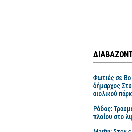
ΔΙΑΒΑΖΟΝΤ
Φωτιές σε Βο
δήμαρχος Στυλ
αιολικού πάρ
Ρόδος: Τραυμ
πλοίου στο λ
Marfin: Στον 