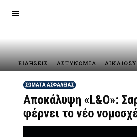
ΕΙΔΗΣΕΙΣ
ΑΣΤΥΝΟΜΙΑ
ΔΙΚΑΙΟΣ
ΣΩΜΑΤΑ ΑΣΦΑΛΕΙΑΣ
Αποκάλυψη «L&O»: Σαρ
φέρνει το νέο νομοσχ