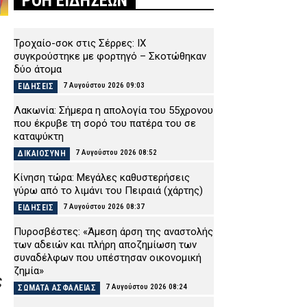
ΡΟΗ ΕΙΔΗΣΕΩΝ
Τροχαίο-σοκ στις Σέρρες: ΙΧ
συγκρούστηκε με φορτηγό – Σκοτώθηκαν
δύο άτομα
7 Αυγούστου 2026 09:03
ΕΙΔΗΣΕΙΣ
Λακωνία: Σήμερα η απολογία του 55χρονου
που έκρυβε τη σορό του πατέρα του σε
καταψύκτη
7 Αυγούστου 2026 08:52
ΔΙΚΑΙΟΣΥΝΗ
Κίνηση τώρα: Μεγάλες καθυστερήσεις
γύρω από το λιμάνι του Πειραιά (χάρτης)
7 Αυγούστου 2026 08:37
ΕΙΔΗΣΕΙΣ
Πυροσβέστες: «Άμεση άρση της αναστολής
των αδειών και πλήρη αποζημίωση των
συναδέλφων που υπέστησαν οικονομική
ζημία»
ς
7 Αυγούστου 2026 08:24
ΣΩΜΑΤΑ ΑΣΦΑΛΕΙΑΣ