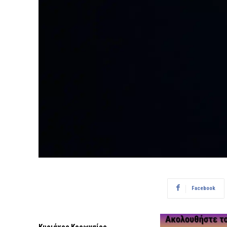
Facebook
Κυριάκος Κορωναίος