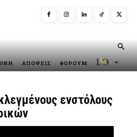
ΕΘΝΗ
ΑΠΟΨΕΙΣ
ΦΟΡΟΥΜ
εκλεγμένους ενστόλους
ερικών