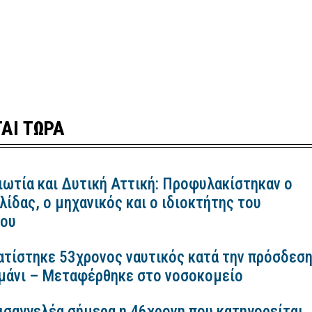
ΑΙ ΤΩΡΑ
ιωτία και Δυτική Αττική: Προφυλακίστηκαν ο
ίδας, ο μηχανικός και ο ιδιοκτήτης του
κου
ατίστηκε 53χρονος ναυτικός κατά την πρόσδεσ
ιμάνι – Μεταφέρθηκε στο νοσοκομείο
εισαγγελέα σήμερα η 46χρονη που κατηγορείται