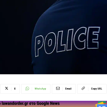
X
WhatsApp
Email
Copy URL