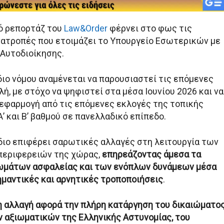
ό ρεπορτάζ του
Law&Order
φέρνει στο φως τις
ατροπές που ετοιμάζει το Υπουργείο Εσωτερικών με
 Αυτοδιοίκησης.
διο νόμου αναμένεται να παρουσιαστεί τις επόμενες
ή, με στόχο να ψηφιστεί στα μέσα Ιουνίου 2026 και να
 εφαρμογή από τις επόμενες εκλογές της τοπικής
’ και Β’ βαθμού σε πανελλαδικό επίπεδο.
διο επιφέρει σαρωτικές αλλαγές στη λειτουργία των
περιφερειών της χώρας,
επηρεάζοντας άμεσα τα
ωμάτων ασφαλείας και των ενόπλων δυνάμεων μέσα
ημαντικές και αρνητικές τροποποιήσεις
.
 αλλαγή αφορά την πλήρη κατάργηση του δικαιώματο
αξιωματικών της Ελληνικής Αστυνομίας, του