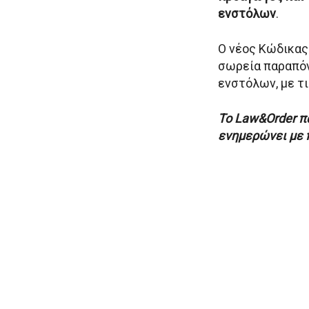
ενστόλων
.
Ο νέος Κώδικας
σωρεία παραπόν
ενστόλων, με τι
Το Law&Order πα
ενημερώνει με 