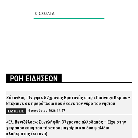
0
ΣΧΌΛΙΑ
ΡΟΗ ΕΙΔΗΣΕΩΝ
Ζάκυνθος: Πνίγηκε 57χρονος Βρετανός στις «Πισίνες» Κερίου –
Επέβαινε σε ημερόπλοιο που έκανε τον γύρο του νησιού
6 Αυγούστου 2026 14:47
ΕΙΔΗΣΕΙΣ
«Ελ. Βενιζέλος»: Συνελήφθη 37χρονος αλλοδαπός – Είχε στην
χειραποσκευή του τέσσερα μαχαίρια και δύο ψαλίδια
κλαδέματος (εικόνα)