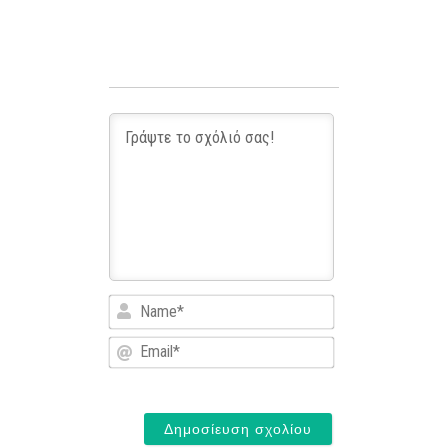
Name*
Email*