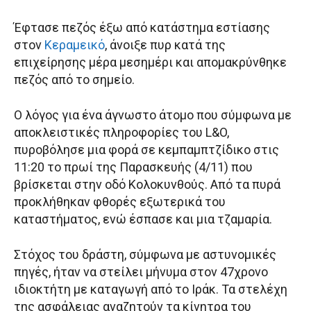
Έφτασε πεζός έξω από κατάστημα εστίασης
στον
Κεραμεικό
, άνοιξε πυρ κατά της
επιχείρησης μέρα μεσημέρι και απομακρύνθηκε
πεζός από το σημείο.
Ο λόγος για ένα άγνωστο άτομο που σύμφωνα με
αποκλειστικές πληροφορίες του L&O,
πυροβόλησε μια φορά σε κεμπαμπτζίδικο στις
11:20 το πρωί της Παρασκευής (4/11) που
βρίσκεται στην οδό Κολοκυνθούς. Από τα πυρά
προκλήθηκαν φθορές εξωτερικά του
καταστήματος, ενώ έσπασε και μια τζαμαρία.
Στόχος του δράστη, σύμφωνα με αστυνομικές
πηγές, ήταν να στείλει μήνυμα στον 47χρονο
ιδιοκτήτη με καταγωγή από το Ιράκ. Τα στελέχη
της ασφάλειας αναζητούν τα κίνητρα του