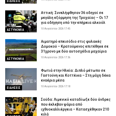
ΕΙΔΗΣΕΙΣ
Αττική: Συνελήφθησαν 36 οδηγοί σε
μεγάλη εξόρμηση της Τροχαίας – Οι 17
για οδήγηση υπό την επήρεια αλκοόλ
10 Αυγούστου 2026 17:45
ΑΣΤΥΝΟΜΙΑ
Αιματηρό επεισόδιο στις φυλακές
Δομοκού – Κρατούμενος επιτέθηκε σε
31χρονο με δύο αυτοσχέδια μαχαίρια
10 Αυγούστου 2026 17:36
ΑΣΤΥΝΟΜΙΑ
Φωτιά στην Ηλεία: Διπλό μέτωπο σε
Γαστούνη και Κοττέικα – Στη μάχη δέκα
εναέρια μέσα
10 Αυγούστου 2026 17:18
ΕΙΔΗΣΕΙΣ
Σούδα: Λιμενικό καταδίωξε δύο άνδρες
που έκλεβαν ψάρια από
ιχθυοκαλλιέργεια – Κατασχέθηκαν 210
κιλά