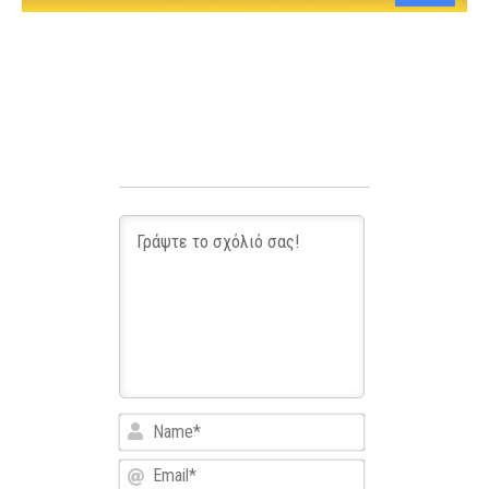
Name*
Email*