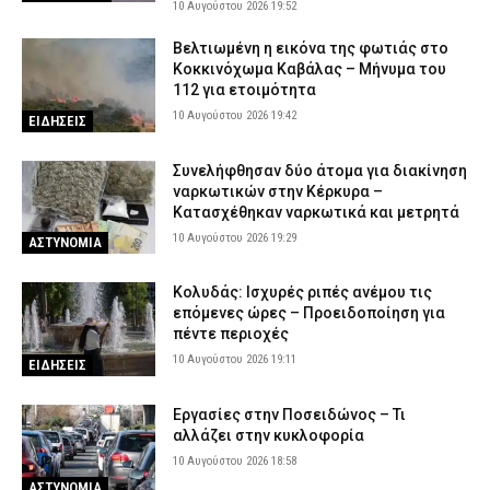
10 Αυγούστου 2026 19:52
Βελτιωμένη η εικόνα της φωτιάς στο
Κοκκινόχωμα Καβάλας – Μήνυμα του
112 για ετοιμότητα
10 Αυγούστου 2026 19:42
ΕΙΔΗΣΕΙΣ
Συνελήφθησαν δύο άτομα για διακίνηση
ναρκωτικών στην Κέρκυρα –
Κατασχέθηκαν ναρκωτικά και μετρητά
10 Αυγούστου 2026 19:29
ΑΣΤΥΝΟΜΙΑ
Κολυδάς: Ισχυρές ριπές ανέμου τις
επόμενες ώρες – Προειδοποίηση για
πέντε περιοχές
10 Αυγούστου 2026 19:11
ΕΙΔΗΣΕΙΣ
Εργασίες στην Ποσειδώνος – Τι
αλλάζει στην κυκλοφορία
10 Αυγούστου 2026 18:58
ΑΣΤΥΝΟΜΙΑ