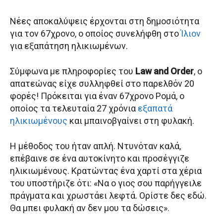
Νέες αποκαλύψεις έρχονται στη δημοσιότητα
για τον 67χρονο, ο οποίος συνελήφθη στο
Ίλιον
για εξαπάτηση ηλικιωμένων.
Σύμφωνα με πληροφορίες του
Law and Order
, ο
απατεώνας είχε συλληφθεί στο παρελθόν 20
φορές! Πρόκειται για έναν 67χρονο Ρομά, ο
οποίος τα τελευταία 27 χρόνια
εξαπατά
ηλικιωμένους
και μπαινοβγαίνει στη φυλακή.
Η μέθοδος του ήταν απλή. Ντυνόταν καλά,
επέβαινε σε ένα αυτοκίνητο και προσέγγιζε
ηλικιωμένους. Κρατώντας ένα χαρτί στα χέρια
του υποστήριζε ότι: «Να ο γιος σου παρήγγειλε
πράγματα και χρωστάει λεφτά. Ορίστε δες εδώ.
Θα μπει φυλακή αν δεν μου τα δώσεις».