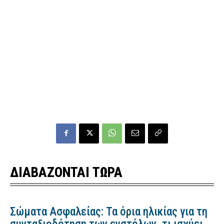
ΔΙΑΒΑΖΟΝΤΑΙ ΤΩΡΑ
Σώματα Ασφαλείας: Τα όρια ηλικίας για τη