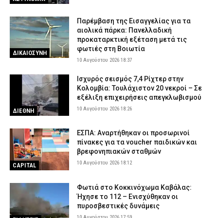
Παρέμβαση της Εισαγγελίας για τα
αιολικά πάρκα: Πανελλαδική
προκαταρκτική εξέταση μετά τις
φωτιές στη Βοιωτία
ΔΙΚΑΙΟΣΥΝΗ
10 Αυγούστου 2026 18:37
Ισχυρός σεισμός 7,4 Ρίχτερ στην
Κολομβία: Τουλάχιστον 20 νεκροί – Σε
εξέλιξη επιχειρήσεις απεγκλωβισμού
10 Αυγούστου 2026 18:26
ΔΙΕΘΝΗ
ΕΣΠΑ: Αναρτήθηκαν οι προσωρινοί
πίνακες για τα voucher παιδικών και
βρεφονηπιακών σταθμών
10 Αυγούστου 2026 18:12
CAPITAL
Φωτιά στο Κοκκινόχωμα Καβάλας:
Ήχησε το 112 – Ενισχύθηκαν οι
πυροσβεστικές δυνάμεις
10 Αυγούστου 2026 17:59