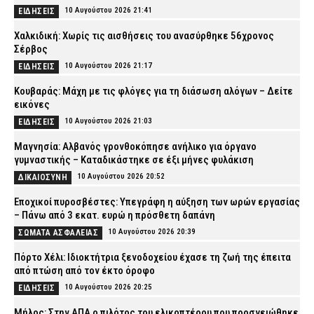
10 Αυγούστου 2026 21:41
ΕΙΔΗΣΕΙΣ
Χαλκιδική: Χωρίς τις αισθήσεις του ανασύρθηκε 56χρονος
Σέρβος
10 Αυγούστου 2026 21:17
ΕΙΔΗΣΕΙΣ
Κουβαράς: Μάχη με τις φλόγες για τη διάσωση αλόγων – Δείτε
εικόνες
10 Αυγούστου 2026 21:03
ΕΙΔΗΣΕΙΣ
Μαγνησία: Αλβανός γρονθοκόπησε ανήλικο για όργανο
γυμναστικής – Καταδικάστηκε σε έξι μήνες φυλάκιση
10 Αυγούστου 2026 20:52
ΔΙΚΑΙΟΣΥΝΗ
Εποχικοί πυροσβέστες: Υπεγράφη η αύξηση των ωρών εργασίας
– Πάνω από 3 εκατ. ευρώ η πρόσθετη δαπάνη
10 Αυγούστου 2026 20:39
ΣΩΜΑΤΑ ΑΣΦΑΛΕΙΑΣ
Πόρτο Χέλι: Ιδιοκτήτρια ξενοδοχείου έχασε τη ζωή της έπειτα
από πτώση από τον έκτο όροφο
10 Αυγούστου 2026 20:25
ΕΙΔΗΣΕΙΣ
Μήλος: Στην ΑΠΑ ο πιλότος του ελικοπτέρου που προσγειώθηκε