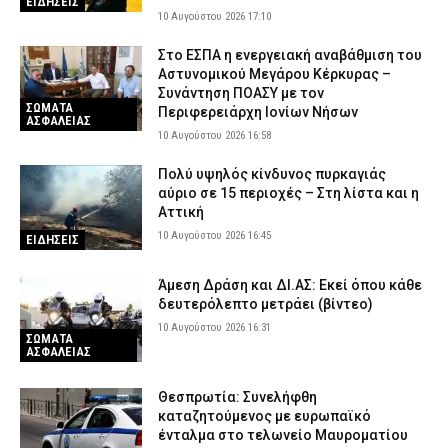
ΕΙΔΗΣΕΙΣ
10 Αυγούστου 2026 17:10
Στο ΕΣΠΑ η ενεργειακή αναβάθμιση του
Αστυνομικού Μεγάρου Κέρκυρας –
Συνάντηση ΠΟΑΣΥ με τον
ΣΩΜΑΤΑ
Περιφερειάρχη Ιονίων Νήσων
ΑΣΦΑΛΕΙΑΣ
10 Αυγούστου 2026 16:58
Πολύ υψηλός κίνδυνος πυρκαγιάς
αύριο σε 15 περιοχές – Στη λίστα και η
Αττική
10 Αυγούστου 2026 16:45
ΕΙΔΗΣΕΙΣ
Άμεση Δράση και ΔΙ.ΑΣ: Εκεί όπου κάθε
δευτερόλεπτο μετράει (βίντεο)
10 Αυγούστου 2026 16:31
ΣΩΜΑΤΑ
ΑΣΦΑΛΕΙΑΣ
Θεσπρωτία: Συνελήφθη
καταζητούμενος με ευρωπαϊκό
ένταλμα στο τελωνείο Μαυροματίου