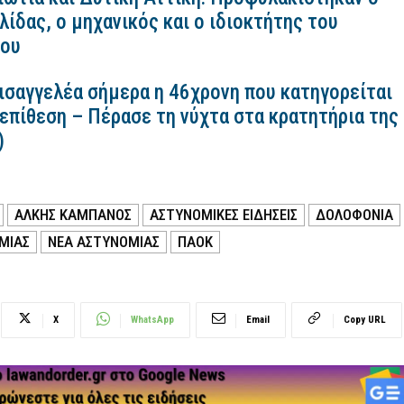
ίδας, ο μηχανικός και ο ιδιοκτήτης του
κου
εισαγγελέα σήμερα η 46χρονη που κατηγορείται
 επίθεση – Πέρασε τη νύχτα στα κρατητήρια της
)
ΑΛΚΗΣ ΚΑΜΠΑΝΟΣ
ΑΣΤΥΝΟΜΙΚΕΣ ΕΙΔΗΣΕΙΣ
ΔΟΛΟΦΟΝΙΑ
ΜΙΑΣ
ΝΕΑ ΑΣΤΥΝΟΜΙΑΣ
ΠΑΟΚ
X
WhatsApp
Email
Copy URL