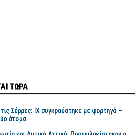
ΑΙ ΤΩΡΑ
τις Σέρρες: ΙΧ συγκρούστηκε με φορτηγό –
ύο άτομα
ιωτία και Δυτική Αττική: Προφυλακίστηκαν ο