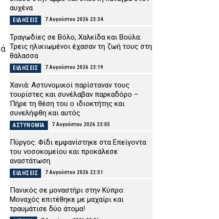
αυχένα
7 Αυγούστου 2026 23:34
ΕΙΔΗΣΕΙΣ
Τραγωδίες σε Βόλο, Χαλκίδα και Βούλα:
Τρεις ηλικιωμένοι έχασαν τη ζωή τους στη
τά
θάλασσα
7 Αυγούστου 2026 23:19
ΕΙΔΗΣΕΙΣ
Χανιά: Αστυνομικοί παρίσταναν τους
τουρίστες και συνέλαβαν παρκαδόρο –
Πήρε τη θέση του ο ιδιοκτήτης και
συνελήφθη και αυτός
7 Αυγούστου 2026 23:05
ΑΣΤΥΝΟΜΙΑ
Πύργος: Φίδι εμφανίστηκε στα Επείγοντα
του νοσοκομείου και προκάλεσε
αναστάτωση
7 Αυγούστου 2026 22:51
ΕΙΔΗΣΕΙΣ
Πανικός σε μοναστήρι στην Κύπρο:
Μοναχός επιτέθηκε με μαχαίρι και
τραυμάτισε δύο άτομα!