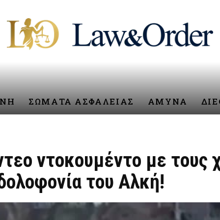
ΥΝΗ
ΣΩΜΑΤΑ ΑΣΦΑΛΕΙΑΣ
ΑΜΥΝΑ
ΔΙ
ντεο ντοκουμέντο με τους 
 δολοφονία του Αλκή!