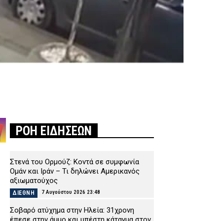
ΡΟΗ ΕΙΔΗΣΕΩΝ
Στενά του Ορμούζ: Κοντά σε συμφωνία
Ομάν και Ιράν – Τι δηλώνει Αμερικανός
αξιωματούχος
7 Αυγούστου 2026 23:48
ΔΙΕΘΝΗ
Σοβαρό ατύχημα στην Ηλεία: 31χρονη
έπεσε στην άμμο και υπέστη κάταγμα στον