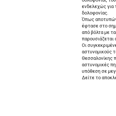
ενδελεχώς για 
δολοφονίας.
Όπως αποτυπώνε
έφτασε στο σημ
από βόλτα με τα 
παρουσιάζεται 
Οι συγκεκριμέν
αστυνομικούς 
Θεσσαλονίκης π
αστυνομικές πη
υπόθεση σε μεγ
Δείτε το αποκλε