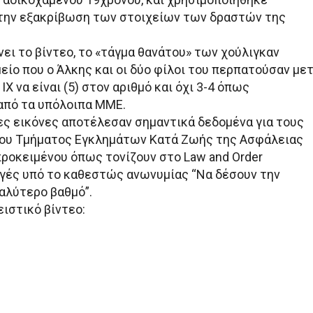
την εξακρίβωση των στοιχείων των δραστών της
ι το βίντεο, το «τάγμα θανάτου» των χούλιγκαν
είο που ο Άλκης και οι δύο φίλοι του περπατούσαν με
ΙΧ να είναι (5) στον αριθμό και όχι 3-4 όπως
από τα υπόλοιπα ΜΜΕ.
ες εικόνες αποτέλεσαν σημαντικά δεδομένα για τους
του Τμήματος Εγκλημάτων Κατά Ζωής της Ασφάλειας
ροκειμένου όπως τονίζουν στο Law and Order
γές υπό το καθεστώς ανωνυμίας “Να δέσουν την
αλύτερο βαθμό”.
ιστικό βίντεο: