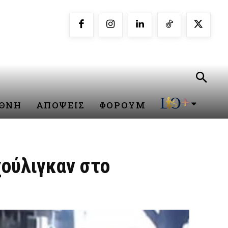
ΕΘΝΗ
ΑΠΟΨΕΙΣ
ΦΟΡΟΥΜ
χούλιγκαν στο