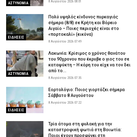
8 Αυγούστου 2026 08:01
ΑΣΤΥΝΟΜΙΑ
Πολύ υψηλός κίνδυνος πυρκαγιάς
σήμερα (8/8) σε Κρήτη και Βόρειο
Αιγαίο – Ποιες περιοχές είναι στο
«πορτοκαλί» (εικόνα)
ΕΙΔΗΣΕΙΣ
8 Αυγούστου 2026 07:49
Λακωνία: Κρίσιμος ο χρόνος θανάτου
του 90χρονου που έκρυβε ο γιος του σε
καταψύκτη – Η κόρη του είχε να τον δει
από το...
ΑΣΤΥΝΟΜΙΑ
8 Αυγούστου 2026 07:35
Εορτολόγιο: Ποιος γιορτάζει σήμερα
Σάββατο 8 Αυγούστου
8 Αυγούστου 2026 07:22
ΕΙΔΗΣΕΙΣ
Τρία άτομα στη φυλακή για την
καταστροφική φωτιά στη Βοιωτία:
Ποιοι έχουν προσφύγει στη