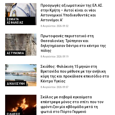
Προαγωγές αξιωματικών της ΕΛ.ΑΣ.
στην Κρήτη – Αυτοί είναι οι νέοι
Αστυνομικοί Υποδιευθυντές και
ΣΩΜΑΤΑ
Αστυνόμοι Α’
ΑΣΦΑΛΕΙΑΣ
8 Αυγούστου 2026 09:32
Πρωτοφανές περιστατικό στη
Θεσσαλονίκη: Τρύπησαν και
δηλητηρίασαν δέντρα στο κέντρο της
πόλης
ΑΣΤΥΝΟΜΙΑ
8 Αυγούστου 2026 09:19
Σκιάθος: Φυλάκιση 15 μηνών στη
Βρετανίδα που μέθυσε με την ανήλικη
κόρη της και προκάλεσε επεισόδιο στο
Κέντρο Υγείας
ΔΙΚΑΙΟΣΥΝΗ
8 Αυγούστου 2026 09:07
Σκύλος με σοβαρά εγκαύματα
επέστρεψε μόνος στο σπίτι που τον
φρόντιζαν μία εβδομάδα μετά τη
φωτιά στο Πόρτο Γερμενό
ΕΙΔΗΣΕΙΣ