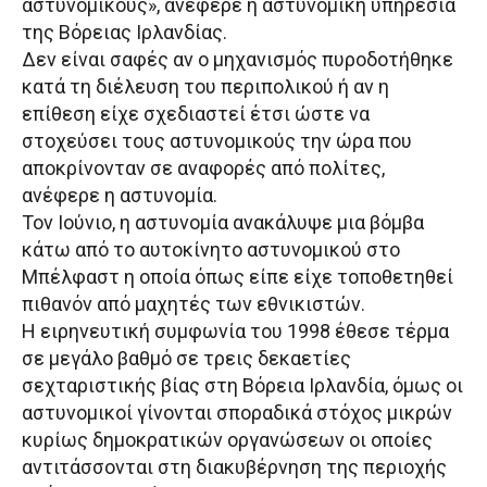
αστυνομικούς», ανέφερε η αστυνομική υπηρεσία
της Βόρειας Ιρλανδίας.
Δεν είναι σαφές αν ο μηχανισμός πυροδοτήθηκε
κατά τη διέλευση του περιπολικού ή αν η
επίθεση είχε σχεδιαστεί έτσι ώστε να
στοχεύσει τους αστυνομικούς την ώρα που
αποκρίνονταν σε αναφορές από πολίτες,
ανέφερε η αστυνομία.
Τον Ιούνιο, η αστυνομία ανακάλυψε μια βόμβα
κάτω από το αυτοκίνητο αστυνομικού στο
Μπέλφαστ η οποία όπως είπε είχε τοποθετηθεί
πιθανόν από μαχητές των εθνικιστών.
Η ειρηνευτική συμφωνία του 1998 έθεσε τέρμα
σε μεγάλο βαθμό σε τρεις δεκαετίες
σεχταριστικής βίας στη Βόρεια Ιρλανδία, όμως οι
αστυνομικοί γίνονται σποραδικά στόχος μικρών
κυρίως δημοκρατικών οργανώσεων οι οποίες
αντιτάσσονται στη διακυβέρνηση της περιοχής