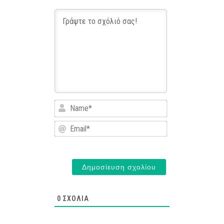
Name*
Email*
0
ΣΧΌΛΙΑ