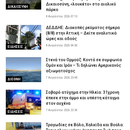
Δικαιοσύνη, «λουκέτο» στο αιολικό
ΔΙΚΑΙΟΣΥΝΗ
πάρκο
8 Αυγούστου 2026 07:10
ΔΕΔΔΗΕ: Διακοπές ρεύματος σήμερα
(8/8) στην Αττική – Δείτε αναλυτικά
ώρες και οδούς
8 Αυγούστου 2026 04:00
ΕΙΔΗΣΕΙΣ
Στενά του Ορμούζ: Κοντά σε συμφωνία
Ομάν και Ιράν – Τι δηλώνει Αμερικανός
αξιωματούχος
7 Αυγούστου 2026 23:48
ΔΙΕΘΝΗ
Σοβαρό ατύχημα στην Ηλεία: 31χρονη
έπεσε στην άμμο και υπέστη κάταγμα
στον αυχένα
7 Αυγούστου 2026 23:34
ΕΙΔΗΣΕΙΣ
Τραγωδίες σε Βόλο, Χαλκίδα και Βούλα: