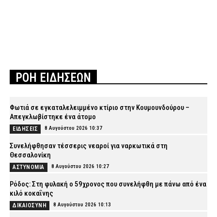
ΡΟΗ ΕΙΔΗΣΕΩΝ
Φωτιά σε εγκαταλελειμμένο κτίριο στην Κουμουνδούρου –
Απεγκλωβίστηκε ένα άτομο
8 Αυγούστου 2026 10:37
ΕΙΔΗΣΕΙΣ
Συνελήφθησαν τέσσερις νεαροί για ναρκωτικά στη
Θεσσαλονίκη
8 Αυγούστου 2026 10:27
ΑΣΤΥΝΟΜΙΑ
Ρόδος: Στη φυλακή ο 59χρονος που συνελήφθη με πάνω από ένα
κιλό κοκαΐνης
8 Αυγούστου 2026 10:13
ΔΙΚΑΙΟΣΥΝΗ