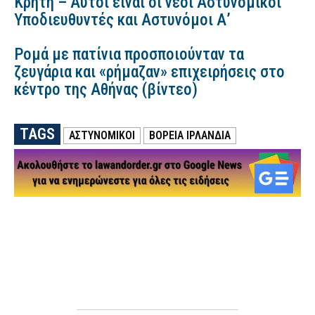
Κρήτη – Αυτοί είναι οι νέοι Αστυνομικοί
Υποδιευθυντές και Αστυνόμοι Α’
Ρομά με πατίνια προσποιούνταν τα
ζευγάρια και «ρήμαζαν» επιχειρήσεις στο
κέντρο της Αθήνας (βίντεο)
TAGS
ΑΣΤΥΝΟΜΙΚΟΙ
ΒΌΡΕΙΑ ΙΡΛΑΝΔΊΑ