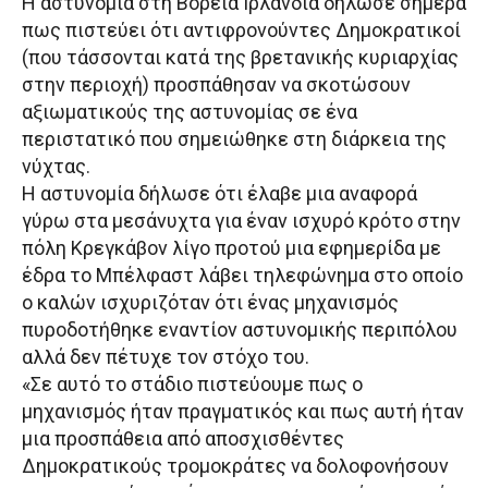
Η αστυνομία στη Βόρεια Ιρλανδία δήλωσε σήμερα
πως πιστεύει ότι αντιφρονούντες Δημοκρατικοί
(που τάσσονται κατά της βρετανικής κυριαρχίας
στην περιοχή) προσπάθησαν να σκοτώσουν
αξιωματικούς της αστυνομίας σε ένα
περιστατικό που σημειώθηκε στη διάρκεια της
νύχτας.
Η αστυνομία δήλωσε ότι έλαβε μια αναφορά
γύρω στα μεσάνυχτα για έναν ισχυρό κρότο στην
πόλη Κρεγκάβον λίγο προτού μια εφημερίδα με
έδρα το Μπέλφαστ λάβει τηλεφώνημα στο οποίο
ο καλών ισχυριζόταν ότι ένας μηχανισμός
πυροδοτήθηκε εναντίον αστυνομικής περιπόλου
αλλά δεν πέτυχε τον στόχο του.
«Σε αυτό το στάδιο πιστεύουμε πως ο
μηχανισμός ήταν πραγματικός και πως αυτή ήταν
μια προσπάθεια από αποσχισθέντες
Δημοκρατικούς τρομοκράτες να δολοφονήσουν