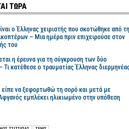
ΑΙ ΤΩΡΑ
ίναι ο Έλληνας χειριστής που σκοτώθηκε από τ
ικοπτέρων – Μια ημέρα πριν επιχειρούσε στον
ής του
εται η έρευνα για τη σύγκρουση των δύο
– Τι κατέθεσε ο τραυματίας Έλληνας διερμηνέα
 είπε να ξεφορτωθώ τη σορό και μετά με
 Αφγανός εμπλέκει ηλικιωμένο στην υπόθεση
ΝΟΣ ΤΣΙΤΣΙΠΑΣ
ΤΕΝΙΣ