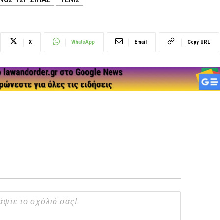
X
WhatsApp
Email
Copy URL