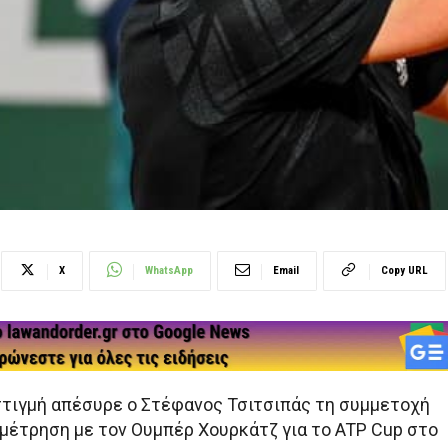
X
WhatsApp
Email
Copy URL
στιγμή απέσυρε ο Στέφανος Τσιτσιπάς τη συμμετοχή
αμέτρηση με τον Ουμπέρ Χουρκάτζ για το ATP Cup στο