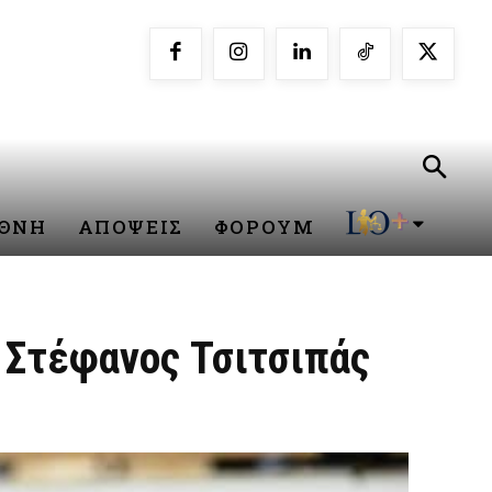
ΕΘΝΗ
ΑΠΟΨΕΙΣ
ΦΟΡΟΥΜ
 Στέφανος Τσιτσιπάς