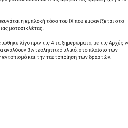
ρευνάται η εμπλοκή τόσο του ΙΧ που εμφανίζεται στο
μιας μοτοσικλέτας.
ιώθηκε λίγο πριν τις 4 τα ξημερώματα, με τις Αρχές ν
α αναλύουν βιντεοληπτικό υλικό, στο πλαίσιο των
ν εντοπισμό και την ταυτοποίηση των δραστών.