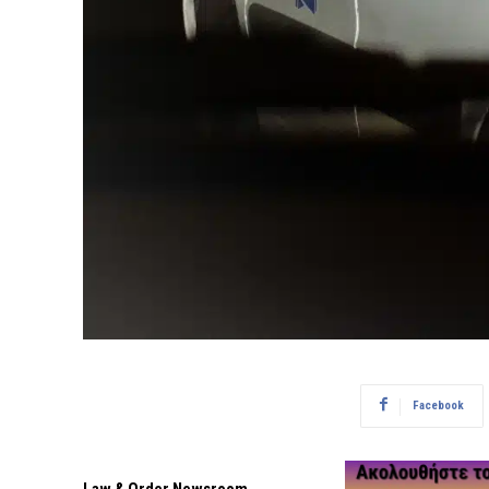
Facebook
Law & Order Newsroom