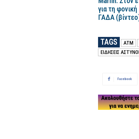
Marfin: Στον 
για τη φονική
ΓΑΔΑ (βίντεο
TAGS
ATM
ΕΙΔΗΣΕΙΣ ΑΣΤΥΝΟ
Facebook