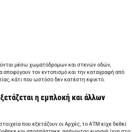
ούνται μέσω χωματόδρομων και στενών οδών,
α αποφύγουν τον εντοπισμό και την καταγραφή από
ίας, κάτι που ωστόσο δεν κατέστη εφικτό.
Εξετάζεται η εμπλοκή και άλλων
τοιχεία που εξετάζουν οι Αρχές, το ΑΤΜ είχε δεθεί
σύρθηκε και αποσπάστηκε, αφήνοντας εμφανή ίχνη στο