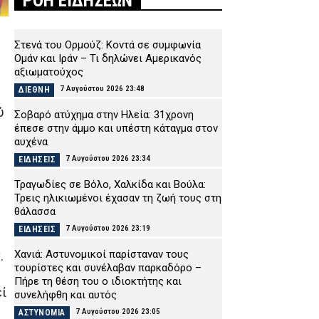
ΡΟΗ ΕΙΔΗΣΕΩΝ
Στενά του Ορμούζ: Κοντά σε συμφωνία
Ομάν και Ιράν – Τι δηλώνει Αμερικανός
αξιωματούχος
7 Αυγούστου 2026 23:48
ΔΙΕΘΝΗ
ύ
Σοβαρό ατύχημα στην Ηλεία: 31χρονη
έπεσε στην άμμο και υπέστη κάταγμα στον
αυχένα
7 Αυγούστου 2026 23:34
ΕΙΔΗΣΕΙΣ
Τραγωδίες σε Βόλο, Χαλκίδα και Βούλα:
Τρεις ηλικιωμένοι έχασαν τη ζωή τους στη
θάλασσα
7 Αυγούστου 2026 23:19
ΕΙΔΗΣΕΙΣ
Χανιά: Αστυνομικοί παρίσταναν τους
.
τουρίστες και συνέλαβαν παρκαδόρο –
Πήρε τη θέση του ο ιδιοκτήτης και
εί
συνελήφθη και αυτός
7 Αυγούστου 2026 23:05
ΑΣΤΥΝΟΜΙΑ