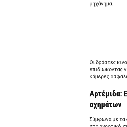
μηχάνημα.
Οι δράστες κιν
επιδιώκοντας ν
κάμερες ασφαλε
Αρτέμιδα: 
οχημάτων
Σύμφωνα με τα σ
στο αγροτικό, 