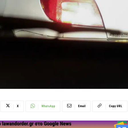
X
WhatsApp
Email
Copy URL