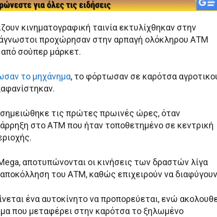
ίζουν κινηματογραφική ταινία εκτυλίχθηκαν στην
υ άγνωστοι προχώρησαν στην αρπαγή ολόκληρου ΑΤΜ
 από σούπερ μάρκετ.
ωσαν το μηχάνημα
, το φόρτωσαν σε καρότσα αγροτικο
ξαφανίστηκαν.
 σημειώθηκε τις πρώτες πρωινές ώρες, όταν
άρρηξη στο ΑΤΜ που ήταν τοποθετημένο σε κεντρική
ριοχής.
 Mega, αποτυπώνονται οι κινήσεις των δραστών λίγα
 αποκόλληση του ΑΤΜ, καθώς επιχειρούν να διαφύγουν
ίνεται ένα αυτοκίνητο να προπορεύεται, ενώ ακολουθ
ημα που μεταφέρει στην καρότσα το ξηλωμένο