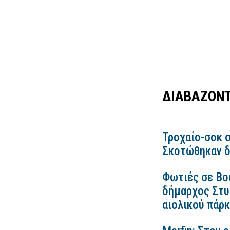
ΔΙΑΒΑΖΟΝΤ
Τροχαίο-σοκ σ
Σκοτώθηκαν δ
Φωτιές σε Βο
δήμαρχος Στυλ
αιολικού πάρ