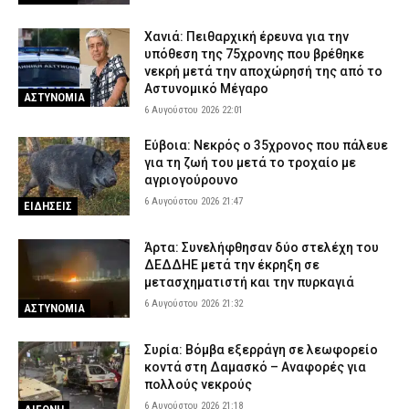
Χανιά: Πειθαρχική έρευνα για την
υπόθεση της 75χρονης που βρέθηκε
νεκρή μετά την αποχώρησή της από το
Αστυνομικό Μέγαρο
ΑΣΤΥΝΟΜΙΑ
6 Αυγούστου 2026 22:01
Εύβοια: Νεκρός ο 35χρονος που πάλευε
για τη ζωή του μετά το τροχαίο με
αγριογούρουνο
6 Αυγούστου 2026 21:47
ΕΙΔΗΣΕΙΣ
Άρτα: Συνελήφθησαν δύο στελέχη του
ΔΕΔΔΗΕ μετά την έκρηξη σε
μετασχηματιστή και την πυρκαγιά
6 Αυγούστου 2026 21:32
ΑΣΤΥΝΟΜΙΑ
Συρία: Βόμβα εξερράγη σε λεωφορείο
κοντά στη Δαμασκό – Αναφορές για
πολλούς νεκρούς
6 Αυγούστου 2026 21:18