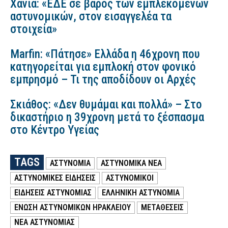
Χανιά: «ΕΔΕ σε βάρος των εμπλεκόμενων
αστυνομικών, στον εισαγγελέα τα
στοιχεία»
Marfin: «Πάτησε» Ελλάδα η 46χρονη που
κατηγορείται για εμπλοκή στον φονικό
εμπρησμό – Τι της αποδίδουν οι Αρχές
Σκιάθος: «Δεν θυμάμαι και πολλά» – Στο
δικαστήριο η 39χρονη μετά το ξέσπασμα
στο Κέντρο Υγείας
TAGS
ΑΣΤΥΝΟΜΙΑ
ΑΣΤΥΝΟΜΙΚΑ ΝΕΑ
ΑΣΤΥΝΟΜΙΚΕΣ ΕΙΔΗΣΕΙΣ
ΑΣΤΥΝΟΜΙΚΟΙ
ΕΙΔΗΣΕΙΣ ΑΣΤΥΝΟΜΙΑΣ
ΕΛΛΗΝΙΚΗ ΑΣΤΥΝΟΜΙΑ
ΕΝΩΣΗ ΑΣΤΥΝΟΜΙΚΩΝ ΗΡΑΚΛΕΙΟΥ
ΜΕΤΑΘΕΣΕΙΣ
ΝΕΑ ΑΣΤΥΝΟΜΙΑΣ