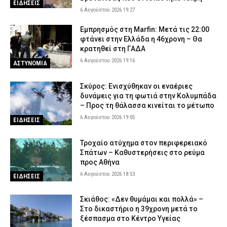
ΕΙΔΗΣΕΙΣ
6 Αυγούστου 2026 19:27
Εμπρησμός στη Marfin: Μετά τις 22:00
φτάνει στην Ελλάδα η 46χρονη – Θα
κρατηθεί στη ΓΑΔΑ
6 Αυγούστου 2026 19:16
ΑΣΤΥΝΟΜΙΑ
Σκύρος: Ενισχύθηκαν οι εναέριες
δυνάμεις για τη φωτιά στην Κολυμπάδα
– Προς τη θάλασσα κινείται το μέτωπο
6 Αυγούστου 2026 19:05
ΕΙΔΗΣΕΙΣ
Τροχαίο ατύχημα στον περιφερειακό
Σπάτων – Καθυστερήσεις στο ρεύμα
προς Αθήνα
6 Αυγούστου 2026 18:53
ΕΙΔΗΣΕΙΣ
Σκιάθος: «Δεν θυμάμαι και πολλά» –
Στο δικαστήριο η 39χρονη μετά το
ξέσπασμα στο Κέντρο Υγείας