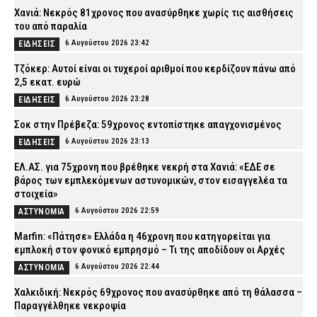
Χανιά: Νεκρός 81χρονος που ανασύρθηκε χωρίς τις αισθήσεις
του από παραλία
6 Αυγούστου 2026 23:42
ΕΙΔΗΣΕΙΣ
Τζόκερ: Αυτοί είναι οι τυχεροί αριθμοί που κερδίζουν πάνω από
2,5 εκατ. ευρώ
6 Αυγούστου 2026 23:28
ΕΙΔΗΣΕΙΣ
Σοκ στην Πρέβεζα: 59χρονος εντοπίστηκε απαγχονισμένος
6 Αυγούστου 2026 23:13
ΕΙΔΗΣΕΙΣ
ΕΛ.ΑΣ. για 75χρονη που βρέθηκε νεκρή στα Χανιά: «ΕΔΕ σε
βάρος των εμπλεκόμενων αστυνομικών, στον εισαγγελέα τα
στοιχεία»
6 Αυγούστου 2026 22:59
ΑΣΤΥΝΟΜΙΑ
Marfin: «Πάτησε» Ελλάδα η 46χρονη που κατηγορείται για
εμπλοκή στον φονικό εμπρησμό – Τι της αποδίδουν οι Αρχές
6 Αυγούστου 2026 22:44
ΑΣΤΥΝΟΜΙΑ
Χαλκιδική: Νεκρός 69χρονος που ανασύρθηκε από τη θάλασσα –
Παραγγέλθηκε νεκροψία