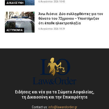
6 Αυγούστου 2026 18:40
ΔΙΚΑΙΟΣΥΝΗ
Άνω Λιόσια: Δύο συλληφθέντες για τον
θάνατο του 72χρονου – Υποστήριξαν
ότι έπαθε ηλεκτροπληξία
6 Αυγούστου 2026 18:39
ΑΣΤΥΝΟΜΙΑ
Ειδήσεις και νέα για τα Σώματα Ασφαλείας,
τη Δικαιοσύνη και την Επικαιρότητα
Contact us:
info@lawandorder.gr