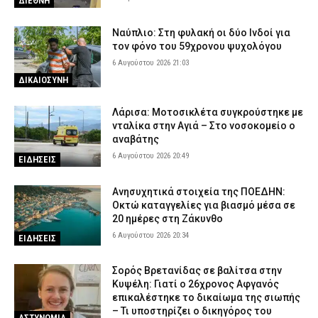
ΔΙΕΘΝΗ
Ναύπλιο: Στη φυλακή οι δύο Ινδοί για
τον φόνο του 59χρονου ψυχολόγου
6 Αυγούστου 2026 21:03
ΔΙΚΑΙΟΣΥΝΗ
Λάρισα: Μοτοσικλέτα συγκρούστηκε με
νταλίκα στην Αγιά – Στο νοσοκομείο ο
αναβάτης
6 Αυγούστου 2026 20:49
ΕΙΔΗΣΕΙΣ
Ανησυχητικά στοιχεία της ΠΟΕΔΗΝ:
Οκτώ καταγγελίες για βιασμό μέσα σε
20 ημέρες στη Ζάκυνθο
6 Αυγούστου 2026 20:34
ΕΙΔΗΣΕΙΣ
Σορός Βρετανίδας σε βαλίτσα στην
Κυψέλη: Γιατί ο 26χρονος Αφγανός
επικαλέστηκε το δικαίωμα της σιωπής
– Τι υποστηρίζει ο δικηγόρος του
ΑΣΤΥΝΟΜΙΑ