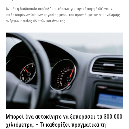
Άνοιξε η διαδικασία υποβολής αιτήσεων για την κάλυψη 8.000 νέων
επιδοτούμενων θέσεων εργασίας μέσω του προγράμματος απασχόλησης
ανέργων ηλικίας 55 ετών και άνω της...
Μπορεί ένα αυτοκίνητο να ξεπεράσει τα 300.000
χιλιόμετρα; – Τι καθορίζει πραγματικά τη