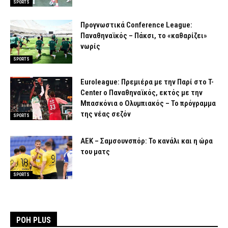
SPORTS
Προγνωστικά Conference League:
Παναθηναϊκός – Πάκσι, το «καθαρίζει»
νωρίς
SPORTS
Euroleague: Πρεμιέρα με την Παρί στο T-
Center ο Παναθηναϊκός, εκτός με την
Μπασκόνια ο Ολυμπιακός – Το πρόγραμμα
της νέας σεζόν
SPORTS
ΑΕΚ – Σαμσουνσπόρ: Το κανάλι και η ώρα
του ματς
SPORTS
ΡΟΗ PLUS