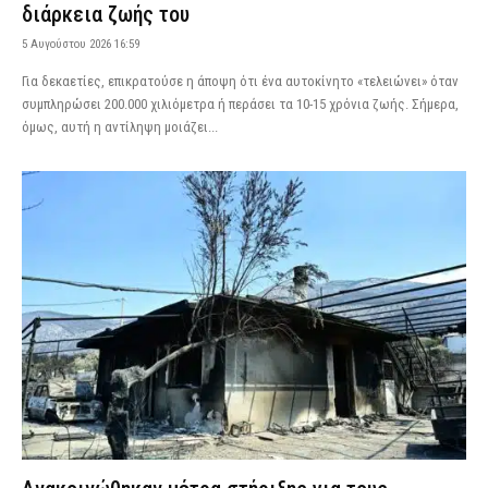
διάρκεια ζωής του
5 Αυγούστου 2026 16:59
Για δεκαετίες, επικρατούσε η άποψη ότι ένα αυτοκίνητο «τελειώνει» όταν
συμπληρώσει 200.000 χιλιόμετρα ή περάσει τα 10-15 χρόνια ζωής. Σήμερα,
όμως, αυτή η αντίληψη μοιάζει...