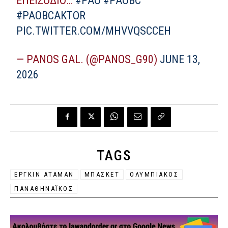
ΕΠΕΙΣΌΔΙΟ…
#PAO
#PAOBC
#PAOBCAKTOR
PIC.TWITTER.COM/MHVVQSCCEH
— PANOS GAL. (@PANOS_G90)
JUNE 13,
2026
TAGS
ΕΡΓΚΊΝ ΑΤΑΜΆΝ
ΜΠΑΣΚΕΤ
ΟΛΥΜΠΙΑΚΟΣ
ΠΑΝΑΘΗΝΑΪΚΟΣ