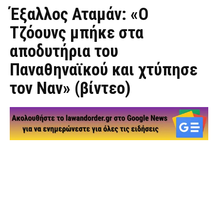
Έξαλλος Αταμάν: «Ο
Τζόουνς μπήκε στα
αποδυτήρια του
Παναθηναϊκού και χτύπησε
τον Ναν» (βίντεο)