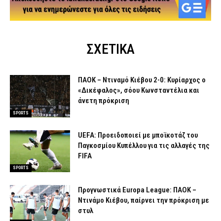
ΣΧΕΤΙΚΑ
ΠΑΟΚ – Ντιναμό Κιέβου 2-0: Κυρίαρχος ο
«Δικέφαλος», σόου Κωνσταντέλια και
άνετη πρόκριση
SPORTS
UEFA: Προειδοποιεί με μποϊκοτάζ του
Παγκοσμίου Κυπέλλου για τις αλλαγές της
FIFA
SPORTS
Προγνωστικά Europa League: ΠΑΟΚ –
Ντινάμο Κιέβου, παίρνει την πρόκριση με
στυλ