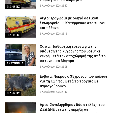
6 Αυγούστου 2026 22:30
ΕΙΔΗΣΕΙΣ
Αίγιο: Τραγωδία με οδηγό αστικού
λεωφορείου – Κατέρρευσε στο τιμόνι
και πέθανε
6 Αυγούστου 2026 22:16
ΕΙΔΗΣΕΙΣ
Χανιά: Πειθαρχική έρευνα για την
υπόθεση της 75χρονης που βρέθηκε
νεκρή μετά την αποχώρησή της από το
Αστυνομικό Μέγαρο
ΑΣΤΥΝΟΜΙΑ
6 Αυγούστου 2026 22:01
Εύβοια: Νεκρός ο 35χρονος που πάλευε
για τη ζωή του μετά το τροχαίο με
αγριογούρουνο
6 Αυγούστου 2026 21:47
ΕΙΔΗΣΕΙΣ
Άρτα: Συνελήφθησαν δύο στελέχη του
ΔΕΔΔΗΕ μετά την έκρηξη σε