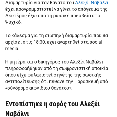
Διαμαρτυρία για τoν θάνατο του
Αλεξέι Ναβάλνι
έχει προγραμματιστεί να γίνει το απόγευμα της
Δευτέρας έξω από τη ρωσική πρεσβεία στο
Ψυχικό.
Το κάλεσμα για τη σιωπηλή διαμαρτυρία, που θα
αρχίσει στις 18:30, έχει αναρτηθεί στα social
media.
Η μητέρα και ο δικηγόρος του Αλεξέι Ναβάλνι
πληροφορήθηκαν από τη σωφρονιστική αποικία
όπου είχε φυλακιστεί ο ηγέτης της ρωσικής
αντιπολίτευσης ότι πέθανε την Παρασκευή από
«σύνδρομο αιφνίδιου θανάτου».
Εντοπίστηκε η σορός του Αλεξέι
Ναβάλνι