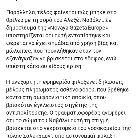
Παράλληλα, τέλος φαίνεται πώς μπήκε στο
θρίλερ με τη σορό του Αλεξέι Ναβάλνι. Σε
δημοσίευμα της «Novaya Gazeta Europe»
υποστηρίζεται ότι αυτή εντοπίστηκε και
φέρεται να έχει σημάδια από χρήση βίας και
μώλωπες, που προκλήθηκαν όταν τον
εξανάγκαζαν να βρίσκεται στο έδαφος, ενώ
υπέστη κάποιου είδους κρίση.
Η ανεξάρτητη εφημερίδα φιλοξενεί δηλώσεις
μέλους πληρώματος ασθενοφόρου, που βρέθηκε
κοντά στη σωφρονιστική αποικία, όπου
βρισκόταν έγκλειστος ο ηγέτης της
αντιπολίτευσης. Ο τραυματιοφορέας αναφέρει
ότι το σώμα του Ναβάλνι αυτή τη στιγμή
βρίσκεται στο νεκροτομείο του νοσοκομείου της
πόλης Σάλεκχαρντ υπό αστυνομική φύλαξη.