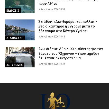
προς Αθήνα
6 Αυγούστου 2026 18:53
ΕΙΔΗΣΕΙΣ
Σκιάθος: «Δεν θυμάμαι και πολλά» –
Στο δικαστήριο η 39χρονη μετά το
ξέσπασμα στο Κέντρο Υγείας
6 Αυγούστου 2026 18:40
ΔΙΚΑΙΟΣΥΝΗ
Άνω Λιόσια: Δύο συλληφθέντες για τον
θάνατο του 72χρονου – Υποστήριξαν
ότι έπαθε ηλεκτροπληξία
6 Αυγούστου 2026 18:39
ΑΣΤΥΝΟΜΙΑ