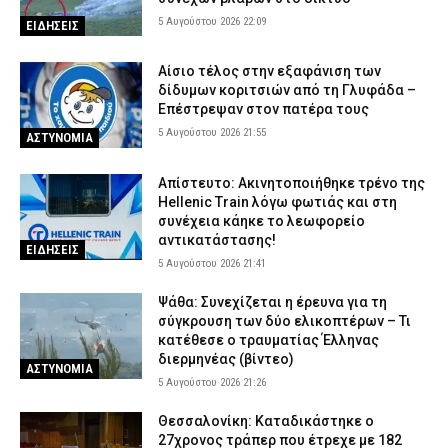
5 Αυγούστου 2026 22:09
ΕΙΔΗΣΕΙΣ
Αίσιο τέλος στην εξαφάνιση των
δίδυμων κοριτσιών από τη Γλυφάδα –
Επέστρεψαν στον πατέρα τους
5 Αυγούστου 2026 21:55
ΑΣΤΥΝΟΜΙΑ
Απίστευτο: Ακινητοποιήθηκε τρένο της
Hellenic Train λόγω φωτιάς και στη
συνέχεια κάηκε το λεωφορείο
αντικατάστασης!
ΕΙΔΗΣΕΙΣ
5 Αυγούστου 2026 21:41
Ψάθα: Συνεχίζεται η έρευνα για τη
σύγκρουση των δύο ελικοπτέρων – Τι
κατέθεσε ο τραυματίας Έλληνας
διερμηνέας (βίντεο)
ΑΣΤΥΝΟΜΙΑ
5 Αυγούστου 2026 21:26
Θεσσαλονίκη: Καταδικάστηκε ο
27χρονος τράπερ που έτρεχε με 182