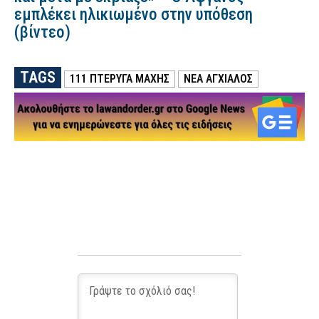
εμπλέκει ηλικιωμένο στην υπόθεση
(βίντεο)
TAGS
111 ΠΤΈΡΥΓΑ ΜΆΧΗΣ
ΝΈΑ ΑΓΧΊΑΛΟΣ