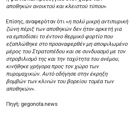
αποθηκών ανοικτού και κλειστού τύπου
».
Επίσης, αναφερόταν ότι «
η πολύ μικρή αντιπυρική
ζώνη πέριξ των αποθηκών δεν ήταν αρκετή για
να εμποδίσει το έντονο θερμικό φορτίο που
εξαπλώθηκε στο προαναφερθέν μη αποψιλωμένο
μέρος του Στρατοπέδου και σε συνδυασμό με τον
στροβιλισμό της και την ταχύτητα του ανέμου,
κινήθηκε γρήγορα προς τον χώρο των
πυρομαχικών. Αυτό οδήγησε στην έκρηξη
βομβών των κλινών του βορείου τομέα των
αποθηκών
».
Πηγή: gegonota.news