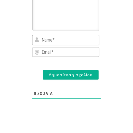
Name*
Email*
0
ΣΧΌΛΙΑ