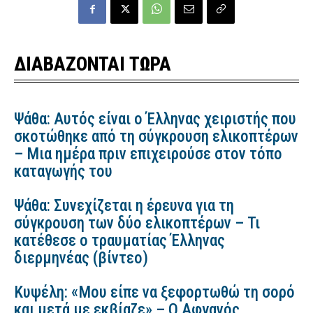
ΔΙΑΒΑΖΟΝΤΑΙ ΤΩΡΑ
Ψάθα: Αυτός είναι ο Έλληνας χειριστής που
σκοτώθηκε από τη σύγκρουση ελικοπτέρων
– Μια ημέρα πριν επιχειρούσε στον τόπο
καταγωγής του
Ψάθα: Συνεχίζεται η έρευνα για τη
σύγκρουση των δύο ελικοπτέρων – Τι
κατέθεσε ο τραυματίας Έλληνας
διερμηνέας (βίντεο)
Κυψέλη: «Μου είπε να ξεφορτωθώ τη σορό
και μετά με εκβίαζε» – Ο Αφγανός