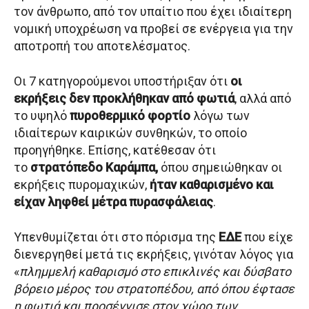
τον άνθρωπο, από τον υπαίτιο που έχει ιδιαίτερη
νομική υποχρέωση να προβεί σε ενέργεια για την
αποτροπή του αποτελέσματος.
Οι 7 κατηγορούμενοι υποστήριξαν ότι
οι
εκρήξεις δεν προκλήθηκαν από φωτιά
, αλλά από
το υψηλό
πυροθερμικό φορτίο
λόγω των
ιδιαίτερων καιρικών συνθηκών, το οποίο
προηγήθηκε. Επίσης, κατέθεσαν ότι
το
στρατόπεδο Καράμπα,
όπου σημειώθηκαν οι
εκρήξεις πυρομαχικών,
ήταν καθαρισμένο και
είχαν ληφθεί μέτρα πυρασφάλειας
.
Υπενθυμίζεται ότι στο πόρισμα της
ΕΔΕ
που είχε
διενεργηθεί μετά τις εκρήξεις, γινόταν λόγος για
«
πλημμελή καθαρισμό στο επικλινές και δύσβατο
βόρειο μέρος του στρατοπέδου, από όπου έφτασε
η φωτιά και προσέγγισε στον χώρο των