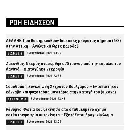
ΡΟΗ ΕΙΔΗΣΕΩΝ
ΔΕΔΔΗΕ: Πού θα σημειωθούν διακοπές ρεύματος σήμερα (6/8)
στην Αττική – Αναλυτικά ώρες και οδοί
6 Αυγούστου 2026 04:00
ΕΙΔΗΣΕΙΣ
Ζάκυνθος: Νεκρός ανασύρθηκε 78χρονος από την παραλία του
Λαγανά – Διατάχθηκε νεκροψία
5 Αυγούστου 2026 23:58
ΕΙΔΗΣΕΙΣ
Σαμοθράκη: Συνελήφθη 27χρονος Βούλγαρος – Εντοπίστηκαν
κάνναβη και ψυχοτρόπα μανιτάρια στην κατοχή του (εικόνα)
5 Αυγούστου 2026 23:43
ΑΣΤΥΝΟΜΙΑ
Ρέθυμνο: Φωτιά που ξεκίνησε από σταθμευμένο όχημα
κατέστρεψε τρία αυτοκίνητα – Εξετάζεται βραχυκύκλωμα
5 Αυγούστου 2026 23:29
ΕΙΔΗΣΕΙΣ