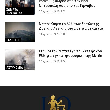
κράνη ως δωρεά από την Ιερά
Μητρόπολη Λαρίσης και Τυρνάβου
ΣΩΜΑΤΑ
5 Αυγούστου 2026 19:31
ΑΣΦΑΛΕΙΑΣ
Meteo: Κάηκε το 64% των δασών της
Δυτικής Αττικής μέσα σε μία δεκαετία
5 Αυγούστου 2026 19:18
ΕΙΔΗΣΕΙΣ
Στη Βρετανία στελέχη του «ελληνικού
FBI» για την κατηγορούμενη της Marfin
5 Αυγούστου 2026 19:06
ΑΣΤΥΝΟΜΙΑ