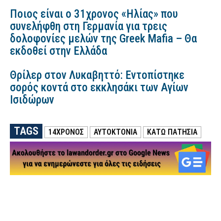
Ποιος είναι ο 31χρονος «Ηλίας» που
συνελήφθη στη Γερμανία για τρεις
δολοφονίες μελών της Greek Mafia – Θα
εκδοθεί στην Ελλάδα
Θρίλερ στον Λυκαβηττό: Εντοπίστηκε
σορός κοντά στο εκκλησάκι των Αγίων
Ισιδώρων
TAGS
14ΧΡΟΝΟΣ
ΑΥΤΟΚΤΟΝΙΑ
ΚΑΤΩ ΠΑΤΗΣΙΑ