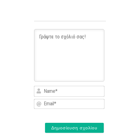
Name*
Email*