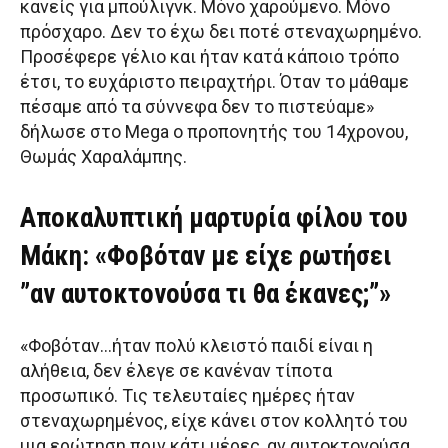
κανείς για μπούλιγνκ. Μόνο χαρούμενο. Μόνο
πρόσχαρο. Δεν το έχω δει ποτέ στεναχωρημένο.
Προσέφερε γέλιο και ήταν κατά κάποιο τρόπο
έτσι, το ευχάριστο πειραχτήρι. Όταν το μάθαμε
πέσαμε από τα σύννεφα δεν το πιστεύαμε»
δήλωσε στο Mega ο προπονητής του 14χρονου,
Θωμάς Χαραλάμπης.
Αποκαλυπτική μαρτυρία φίλου του
Μάκη: «Φοβόταν με είχε ρωτήσει
”αν αυτοκτονούσα τι θα έκανες;”»
«Φοβόταν…ήταν πολύ κλειστό παιδί είναι η
αλήθεια, δεν έλεγε σε κανέναν τίποτα
προσωπικό. Τις τελευταίες ημέρες ήταν
στεναχωρημένος, είχε κάνει στον κολλητό του
μια ερώτηση πριν κάτι μέρες, αν αυτοκτονούσα