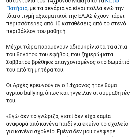
αυτοκτονία του 14χρονου Μάκη από τα
Κάτω
Πατήσια
, με τα σενάρια να είναι πολλά ενώ την
ίδια στιγμή αξιωματικοί της ΕΛ.ΑΣ έχουν πάρει
περισσότερες από 10 καταθέσεις από το στενό
περιβάλλον του μαθητή.
Μέχρι τώρα παραμένουν αδιευκρίνιστα τα αίτια
του θανάτου του εφήβου, που ξημερώματα
Σάββατου βρέθηκε απαγχονισμένος στο δωμάτιό
του από τη μητέρα του.
Οι Αρχές ερευνούν αν ο 14χρονος ήταν θύμα
άγριου bullying, όπως κατήγγειλαν οι συμμαθητές
του.
«Εγώ δεν το γνώριζα, γιατί δεν είχα καμία
αναφορά από κανένα παιδί για εκείνο το σχολείο
για κανένα σχολείο. Εμένα δεν μου ανέφερε