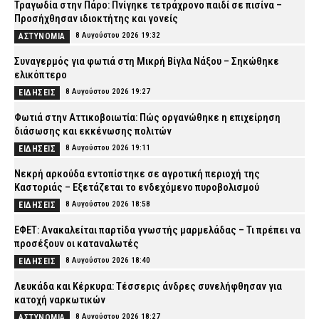
Τραγωδία στην Πάρο: Πνίγηκε τετράχρονο παιδί σε πισίνα –
Προσήχθησαν ιδιοκτήτης και γονείς
8 Αυγούστου 2026 19:32
ΑΣΤΥΝΟΜΙΑ
Συναγερμός για φωτιά στη Μικρή Βίγλα Νάξου – Σηκώθηκε
ελικόπτερο
8 Αυγούστου 2026 19:27
ΕΙΔΗΣΕΙΣ
Φωτιά στην Αττικοβοιωτία: Πώς οργανώθηκε η επιχείρηση
διάσωσης και εκκένωσης πολιτών
8 Αυγούστου 2026 19:11
ΕΙΔΗΣΕΙΣ
Νεκρή αρκούδα εντοπίστηκε σε αγροτική περιοχή της
Καστοριάς – Εξετάζεται το ενδεχόμενο πυροβολισμού
8 Αυγούστου 2026 18:58
ΕΙΔΗΣΕΙΣ
ΕΦΕΤ: Ανακαλείται παρτίδα γνωστής μαρμελάδας – Τι πρέπει να
προσέξουν οι καταναλωτές
8 Αυγούστου 2026 18:40
ΕΙΔΗΣΕΙΣ
Λευκάδα και Κέρκυρα: Τέσσερις άνδρες συνελήφθησαν για
κατοχή ναρκωτικών
8 Αυγούστου 2026 18:27
ΑΣΤΥΝΟΜΙΑ