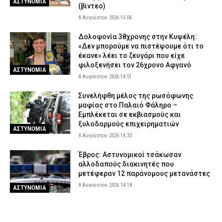
ΑΣΤΥΝΟΜΙΑ
(βίντεο)
8 Αυγούστου 2026 15:06
Δολοφονία 38χρονης στην Κυψέλη:
«Δεν μπορούμε να πιστέψουμε ότι το
έκανε» λέει το ζευγάρι που είχε
φιλοξενήσει τον 26χρονο Αφγανό
ΑΣΤΥΝΟΜΙΑ
8 Αυγούστου 2026 14:51
Συνελήφθη μέλος της ρωσόφωνης
μαφίας στο Παλαιό Φάληρο –
Εμπλέκεται σε εκβιασμούς και
ξυλοδαρμούς επιχειρηματιών
ΑΣΤΥΝΟΜΙΑ
8 Αυγούστου 2026 14:33
Έβρος: Αστυνομικοί τσάκωσαν
αλλοδαπούς διακινητές που
μετέφεραν 12 παράνομους μετανάστες
8 Αυγούστου 2026 14:18
ΑΣΤΥΝΟΜΙΑ