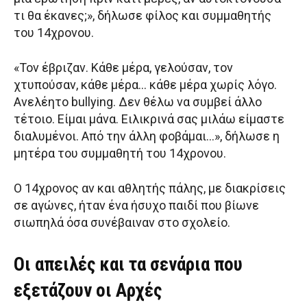
τι θα έκανες;», δήλωσε φίλος και συμμαθητής
του 14χρονου.
«Τον έβριζαν. Κάθε μέρα, γελούσαν, τον
χτυπούσαν, κάθε μέρα… κάθε μέρα χωρίς λόγο.
Ανελέητο bullying. Δεν θέλω να συμβεί άλλο
τέτοιο. Είμαι μάνα. Ειλικρινά σας μιλάω είμαστε
διαλυμένοι. Από την άλλη φοβάμαι…», δήλωσε η
μητέρα του συμμαθητή του 14χρονου.
Ο 14χρονος αν και αθλητής πάλης, με διακρίσεις
σε αγώνες, ήταν ένα ήσυχο παιδί που βίωνε
σιωπηλά όσα συνέβαιναν στο σχολείο.
Οι απειλές και τα σενάρια που
εξετάζουν οι Αρχές