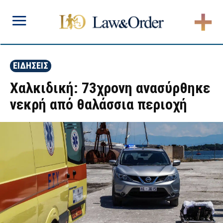
ΕΙΔΗΣΕΙΣ
Χαλκιδική: 73χρονη ανασύρθηκε
νεκρή από θαλάσσια περιοχή