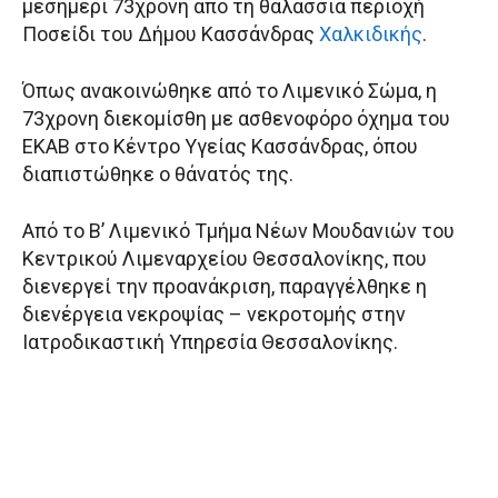
μεσημέρι 73χρονη από τη θαλάσσια περιοχή
Ποσείδι του Δήμου Κασσάνδρας
Χαλκιδικής
.
Όπως ανακοινώθηκε από το Λιμενικό Σώμα, η
73χρονη διεκομίσθη με ασθενοφόρο όχημα του
ΕΚΑΒ στο Κέντρο Υγείας Κασσάνδρας, όπου
διαπιστώθηκε ο θάνατός της.
Από το Β’ Λιμενικό Τμήμα Νέων Μουδανιών του
Κεντρικού Λιμεναρχείου Θεσσαλονίκης, που
διενεργεί την προανάκριση, παραγγέλθηκε η
διενέργεια νεκροψίας – νεκροτομής στην
Ιατροδικαστική Υπηρεσία Θεσσαλονίκης.