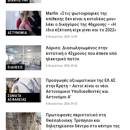
ΔΙΚΑΙΟΣΥΝΗ
Marfin: «Στις φωτογραφίες της
επίθεσης δεν είναι η εντολέας μου»
λέει ο δικηγόρος της 46χρονης – «Η
ίδια εξέταση είχε γίνει και το 2022»
ΑΣΤΥΝΟΜΙΑ
8 Αυγούστου 2026 10:00
Λάρισα: Διασωληνωμένος στην
εντατική ο 43χρονος που έπεσε από
ηλεκτρικό πατίνι
8 Αυγούστου 2026 09:46
ΕΙΔΗΣΕΙΣ
Προαγωγές αξιωματικών της ΕΛ.ΑΣ.
στην Κρήτη – Αυτοί είναι οι νέοι
Αστυνομικοί Υποδιευθυντές και
ΣΩΜΑΤΑ
Αστυνόμοι Α’
ΑΣΦΑΛΕΙΑΣ
8 Αυγούστου 2026 09:32
Πρωτοφανές περιστατικό στη
Θεσσαλονίκη: Τρύπησαν και
δηλητηρίασαν δέντρα στο κέντρο της