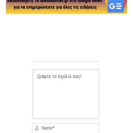
Name*