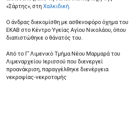
«Σάρτης», στη
Χαλκιδική.
Ο άνδρας διεκομίσθη με ασθενοφόρο όχημα του
ΕΚΑΒ στο Κέντρο Υγείας Αγίου Νικολάου, όπου
διαπιστώθηκε ο θάνατός του.
Από το Γ’ Λιμενικό Τμήμα Νέου Μαρμαρά του
Λιμεναρχείου Ιερισσού που διενεργεί
προανάκριση, παραγγέλθηκε διενέργεια
νεκροψίας-νεκροτομής