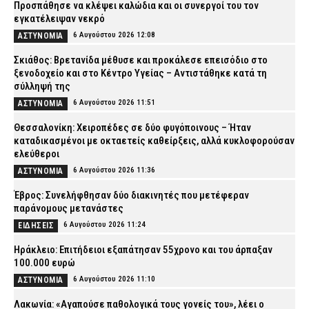
Προσπάθησε να κλέψει καλώδια και οι συνεργοί του τον
εγκατέλειψαν νεκρό
6 Αυγούστου 2026 12:08
ΑΣΤΥΝΟΜΙΑ
Σκιάθος: Βρετανίδα μέθυσε και προκάλεσε επεισόδιο στο
ξενοδοχείο και στο Κέντρο Υγείας – Αντιστάθηκε κατά τη
σύλληψή της
6 Αυγούστου 2026 11:51
ΑΣΤΥΝΟΜΙΑ
Θεσσαλονίκη: Χειροπέδες σε δύο φυγόποινους – Ήταν
καταδικασμένοι με οκταετείς καθείρξεις, αλλά κυκλοφορούσαν
ελεύθεροι
6 Αυγούστου 2026 11:36
ΑΣΤΥΝΟΜΙΑ
Έβρος: Συνελήφθησαν δύο διακινητές που μετέφεραν
παράνομους μετανάστες
6 Αυγούστου 2026 11:24
ΕΙΔΗΣΕΙΣ
Ηράκλειο: Επιτήδειοι εξαπάτησαν 55χρονο και του άρπαξαν
100.000 ευρώ
6 Αυγούστου 2026 11:10
ΑΣΤΥΝΟΜΙΑ
Λακωνία: «Αγαπούσε παθολογικά τους γονείς του», λέει ο