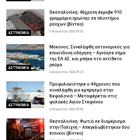
Θεσσαλονίκη: 46χρονη έκρυβε 910
γραμμάρια ηρωίνης σε πλυντήριο
ρούχων (βίντεο)
6 Αυγούστου 2026 09:35
ΑΣΤΥΝΟΜΙΑ
Μύκονος: Συνελήφθη αστυνομικός για
επικίνδυνη οδήγηση – Αγνόησε σήμα
της ΕΛ.ΑΣ. και μπήκε στο αντίθετο
ρεύμα
ΑΣΤΥΝΟΜΙΑ
6 Αυγούστου 2026 09:22
Προφυλακίστηκε ο 44χρονος που
συνελήφθη για εμπρησμό στην
Κεφαλονιά – Μεταφέρεται στις
φυλακές Αγίου Στεφάνου
ΑΣΤΥΝΟΜΙΑ
6 Αυγούστου 2026 09:06
Θεσσαλονίκη: Φωτιά σε διαμέρισμα
στην Πολίχνη – Απεγκλωβίστηκαν δύο
ένοικοι (βίντεο)