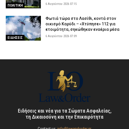
6 Αυγούστου 2026 07:15
ΠΟΛΙΤΙΚΗ
Φωτιά τώρα στο Λασίθι, κοντά στον
οικισμό Καρύδι – «Χτύπησε» 112 για
ετοιμότητα, σηκώθηκαν εναέρια μέσα
6 Αυγούστου 2026 07:09
ΕΙΔΗΣΕΙΣ
Ειδήσεις και νέα για τα Σώματα Ασφαλείας,
τη Δικαιοσύνη και την Επικαιρότητα
Contact us:
info@lawandorder.gr