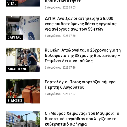
προϊόντων στην ΕΕ
VITAL
6 Αυγούστου 2026 08:03
ΔΥΠΑ: Άνοιξαν οι αιτήσεις για 8.000
νέες επιδοτούμενες θέσεις εργασίας
για ανέργους άνω των 55 ετών
6 Αυγούστου 2026 07:50
CAPITAL
Κυψέλη: Απολογείται ο 26χρονος για τη
δολοφονία της 38χρονης Βρετανίδας –
Επιμένει ότι είναι αθώος
6 Αυγούστου 2026 07:40
ΔΙΚΑΙΟΣΥΝΗ
Εορτολόγιο: Ποιος γιορτάζει σήμερα
Πέμπτη 6 Αυγούστου
6 Αυγούστου 2026 07:27
ΕΙΔΗΣΕΙΣ
Ο «Μαύρος Χειμώνας» του Μαξίμου: Τα
δικαστικά «αγκάθια» που λυγίζουν το
κυβερνητικό αφήγημα