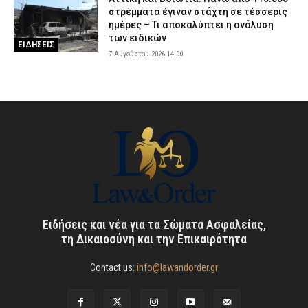
στρέμματα έγιναν στάχτη σε τέσσερις
ημέρες – Τι αποκαλύπτει η ανάλυση
των ειδικών
ΕΙΔΗΣΕΙΣ
7 Αυγούστου 2026 14:00
Ειδήσεις και νέα για τα Σώματα Ασφαλείας,
τη Δικαιοσύνη και την Επικαιρότητα
Contact us:
info@lawandorder.gr