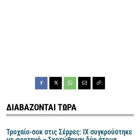
ΔΙΑΒΑΖΟΝΤΑΙ ΤΩΡΑ
Τροχαίο-σοκ στις Σέρρες: ΙΧ συγκρούστηκε
με φορτηγό – Σκοτώθηκαν δύο άτομα