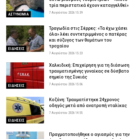
τρία περιστατικά έχουν καταγγελθεί»
7 Αυγούστου 2026 15:39
ΑΣΤΥΝΟΜΙΑ
Τραγωδία στις Σέρρες: «Τα έχω χάσει
όλα» λέει συντετριμμένος ο πατέρας
και σύζυγος των θυμάτων του
τροχαίου
ΕΙΔΗΣΕΙΣ
7 Αυγούστου 2026 15:23
Χαλκιδική: Επιχείρηση για τη διάσωση
τραυματισμένης γυναίκας σε δύσβατο
σημείο της Συκιάς
7 Αυγούστου 2026 15:06
ΕΙΔΗΣΕΙΣ
Κοζάνη: Τραυματίστηκε 24χρονος
οδηγός μετά από ανατροπή νταλίκας
7 Αυγούστου 2026 14:55
ΕΙΔΗΣΕΙΣ
Πραγματοποιήθηκε ο αγιασμός για την