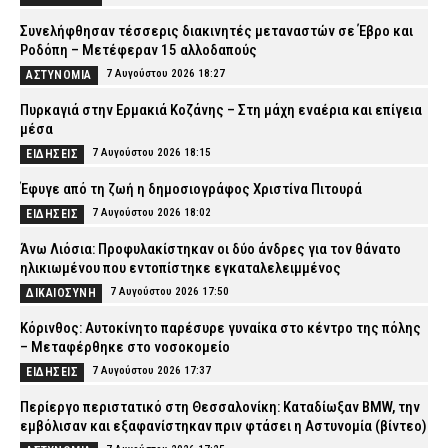
Συνελήφθησαν τέσσερις διακινητές μεταναστών σε Έβρο και
Ροδόπη – Μετέφεραν 15 αλλοδαπούς
7 Αυγούστου 2026 18:27
ΑΣΤΥΝΟΜΙΑ
Πυρκαγιά στην Ερμακιά Κοζάνης – Στη μάχη εναέρια και επίγεια
μέσα
7 Αυγούστου 2026 18:15
ΕΙΔΗΣΕΙΣ
Έφυγε από τη ζωή η δημοσιογράφος Χριστίνα Πιτουρά
7 Αυγούστου 2026 18:02
ΕΙΔΗΣΕΙΣ
Άνω Λιόσια: Προφυλακίστηκαν οι δύο άνδρες για τον θάνατο
ηλικιωμένου που εντοπίστηκε εγκαταλελειμμένος
7 Αυγούστου 2026 17:50
ΔΙΚΑΙΟΣΥΝΗ
Κόρινθος: Αυτοκίνητο παρέσυρε γυναίκα στο κέντρο της πόλης
– Μεταφέρθηκε στο νοσοκομείο
7 Αυγούστου 2026 17:37
ΕΙΔΗΣΕΙΣ
Περίεργο περιστατικό στη Θεσσαλονίκη: Καταδίωξαν BMW, την
εμβόλισαν και εξαφανίστηκαν πριν φτάσει η Αστυνομία (βίντεο)