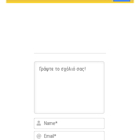
Name*
Email*