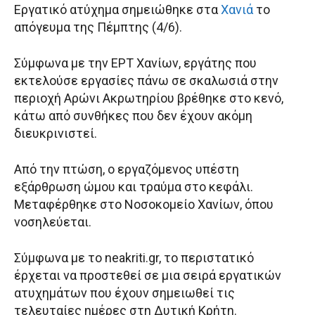
Εργατικό ατύχημα σημειώθηκε στα
Χανιά
το
απόγευμα της Πέμπτης (4/6).
Σύμφωνα με την ΕΡΤ Χανίων, εργάτης που
εκτελούσε εργασίες πάνω σε σκαλωσιά στην
περιοχή Αρώνι Ακρωτηρίου βρέθηκε στο κενό,
κάτω από συνθήκες που δεν έχουν ακόμη
διευκρινιστεί.
Από την πτώση, ο εργαζόμενος υπέστη
εξάρθρωση ώμου και τραύμα στο κεφάλι.
Μεταφέρθηκε στο Νοσοκομείο Χανίων, όπου
νοσηλεύεται.
Σύμφωνα με το neakriti.gr, το περιστατικό
έρχεται να προστεθεί σε μια σειρά εργατικών
ατυχημάτων που έχουν σημειωθεί τις
τελευταίες ημέρες στη Δυτική Κρήτη.