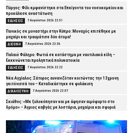
Πύργος: Φίδι εμφανίστηκε στα Επείγοντα του νοσοκομείου και
προκάλεσε αναστάτωση
7 Αυγούστου 2026 22:51
ΕΙΔΗΣΕΙΣ
Πανικός σε μοναστήρι στην Κύπρο: Μοναχός επιτέθηκε με
μαχαίρι και τραυμάτισε δύο άτομα!
7 Αυγούστου 2026 22:36
ΔΙΕΘΝΗ
Παλαιό Φάληρο: Φωτιά σε κατάστημα με ναυτιλιακά είδη –
Εκκενώνεται προληπτικά πολυκατοικία
7 Αυγούστου 2026 22:22
ΕΙΔΗΣΕΙΣ
Νέα Αγχίαλος: Σάτυρος αυνανιζόταν κοιτώντας την 13χρονη
γειτόνισσά του – Καταδικάστηκε σε φυλάκιση
7 Αυγούστου 2026 22:07
ΔΙΚΑΙΟΣΥΝΗ
Σκιάθος: «Με ξυλοκόπησαν και με άφησαν αιμόφυρτο στο
δρόμο» – Άγριος καβγάς με λοστάρια, μαχαίρια και σφυριά
7 Αυγούστου 2026 21:53
ΔΙΚΑΙΟΣΥΝΗ
Εξαφάνιση 15χρονου στην Αθήνα: Τι αναφέρει το «Χαμόγελο του
Παιδιού»