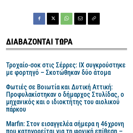
ΔΙΑΒΑΖΟΝΤΑΙ ΤΩΡΑ
Τροχαίο-σοκ στις Σέρρες: ΙΧ συγκρούστηκε
με φορτηγό – Σκοτώθηκαν δύο άτομα
Φωτιές σε Βοιωτία και Δυτική Αττική:
Προφυλακίστηκαν ο δήμαρχος Στυλίδας, ο
μηχανικός και ο ιδιοκτήτης του αιολικού
πάρκου
Marfin: Στον εισαγγελέα σήμερα η 46χρονη
που κατηγορείται για τη φονική επίθεση –