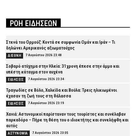
ΡΟΗ ΕΙΔΗΣΕΩΝ
Στενά του Ορμούζ: Κοντά σε συμφωνία Ομάν και Ιράν – Τι
δηλώνει Αμερικανός αξιωματούχος
7 Αυγούστου 2026 23:48
ΔΙΕΘΝΗ
Σοβαρό ατύχημα στην Ηλεία: 31χρονη έπεσε στην άμμο και
υπέστη κάταγμα στον αυχένα
7 Αυγούστου 2026 23:34
ΕΙΔΗΣΕΙΣ
Τραγωδίες σε Βόλο, Χαλκίδα και Βούλα: Τρεις ηλικιωμένοι
έχασαν τη ζωή τους στη θάλασσα
7 Αυγούστου 2026 23:19
ΕΙΔΗΣΕΙΣ
Χανιά: Αστυνομικοί παρίσταναν τους τουρίστες και συνέλαβαν
παρκαδόρο – Πήρε τη θέση του ο ιδιοκτήτης και συνελήφθη και
αυτός
7 Αυγούστου 2026 23:05
ΑΣΤΥΝΟΜΙΑ