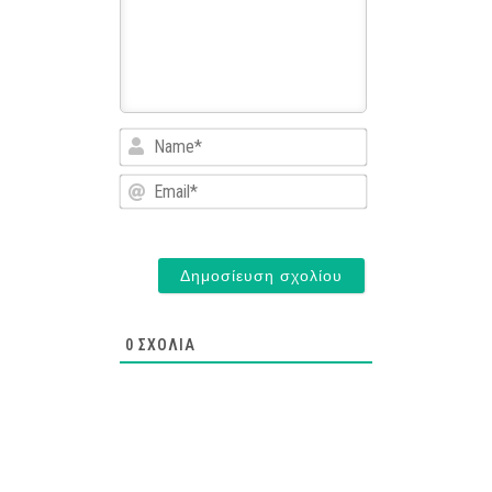
Name*
Email*
0
ΣΧΌΛΙΑ