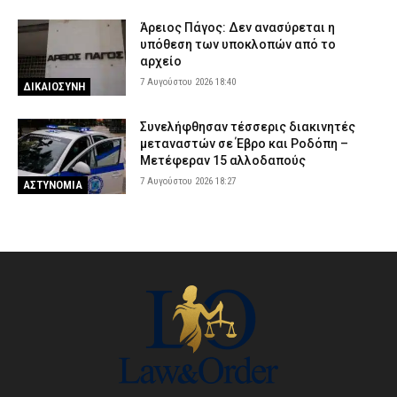
Άρειος Πάγος: Δεν ανασύρεται η
υπόθεση των υποκλοπών από το
αρχείο
7 Αυγούστου 2026 18:40
ΔΙΚΑΙΟΣΥΝΗ
Συνελήφθησαν τέσσερις διακινητές
μεταναστών σε Έβρο και Ροδόπη –
Μετέφεραν 15 αλλοδαπούς
7 Αυγούστου 2026 18:27
ΑΣΤΥΝΟΜΙΑ