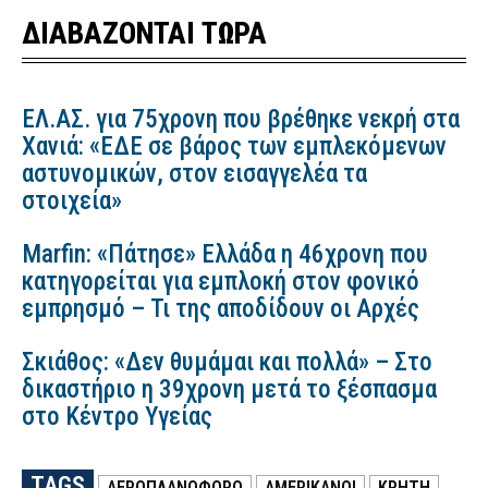
ΔΙΑΒΑΖΟΝΤΑΙ ΤΩΡΑ
ΕΛ.ΑΣ. για 75χρονη που βρέθηκε νεκρή στα
Χανιά: «ΕΔΕ σε βάρος των εμπλεκόμενων
αστυνομικών, στον εισαγγελέα τα
στοιχεία»
Marfin: «Πάτησε» Ελλάδα η 46χρονη που
κατηγορείται για εμπλοκή στον φονικό
εμπρησμό – Τι της αποδίδουν οι Αρχές
Σκιάθος: «Δεν θυμάμαι και πολλά» – Στο
δικαστήριο η 39χρονη μετά το ξέσπασμα
στο Κέντρο Υγείας
TAGS
ΑΕΡΟΠΛΑΝΟΦΟΡΟ
ΑΜΕΡΙΚΆΝΟΙ
ΚΡΗΤΗ