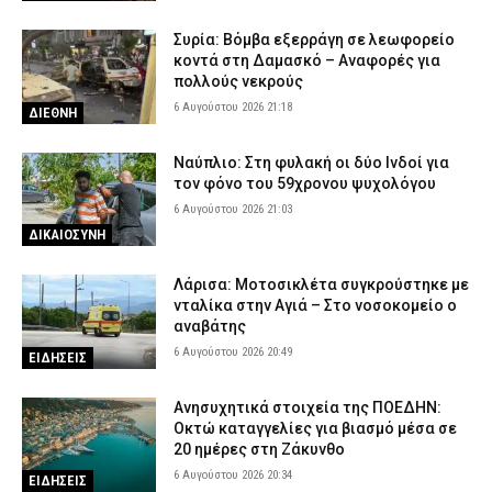
Συρία: Βόμβα εξερράγη σε λεωφορείο
κοντά στη Δαμασκό – Αναφορές για
πολλούς νεκρούς
6 Αυγούστου 2026 21:18
ΔΙΕΘΝΗ
Ναύπλιο: Στη φυλακή οι δύο Ινδοί για
τον φόνο του 59χρονου ψυχολόγου
6 Αυγούστου 2026 21:03
ΔΙΚΑΙΟΣΥΝΗ
Λάρισα: Μοτοσικλέτα συγκρούστηκε με
νταλίκα στην Αγιά – Στο νοσοκομείο ο
αναβάτης
6 Αυγούστου 2026 20:49
ΕΙΔΗΣΕΙΣ
Ανησυχητικά στοιχεία της ΠΟΕΔΗΝ:
Οκτώ καταγγελίες για βιασμό μέσα σε
20 ημέρες στη Ζάκυνθο
6 Αυγούστου 2026 20:34
ΕΙΔΗΣΕΙΣ