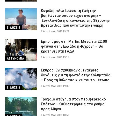
Κυψέλη: «Αφιέρωσε τη ζωή της
βοηθώντας όσους είχαν ανάγκη» –
Συγκλονίζει η οικογένεια της 38χρονης
Βρετανίδας που εντοπίστηκε νεκρή
ΕΙΔΗΣΕΙΣ
6 Αυγούστου 2026 19:27
Εμπρησμός στη Marfin: Μετά τις 22:00
φτάνει στην Ελλάδα η 46χρονη – Θα
κρατηθεί στη ΓΑΔΑ
6 Αυγούστου 2026 19:16
ΑΣΤΥΝΟΜΙΑ
Σκύρος: Ενισχύθηκαν οι εναέριες
δυνάμεις για τη φωτιά στην Κολυμπάδα
– Προς τη θάλασσα κινείται το μέτωπο
6 Αυγούστου 2026 19:05
ΕΙΔΗΣΕΙΣ
Τροχαίο ατύχημα στον περιφερειακό
Σπάτων – Καθυστερήσεις στο ρεύμα
προς Αθήνα
6 Αυγούστου 2026 18:53