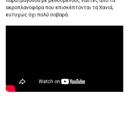
παρατράγουδα με μεθυσμένους ναύτες από τα
αεροπλανοφόρα που επισκέπτονται τα Χανιά,
ευτυχώς όχι πολύ σοβαρά.