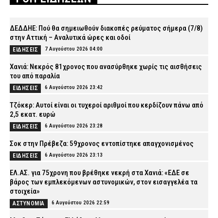
ΔΕΔΔΗΕ: Πού θα σημειωθούν διακοπές ρεύματος σήμερα (7/8)
στην Αττική – Αναλυτικά ώρες και οδοί
7 Αυγούστου 2026 04:00
ΕΙΔΗΣΕΙΣ
Χανιά: Νεκρός 81χρονος που ανασύρθηκε χωρίς τις αισθήσεις
του από παραλία
6 Αυγούστου 2026 23:42
ΕΙΔΗΣΕΙΣ
Τζόκερ: Αυτοί είναι οι τυχεροί αριθμοί που κερδίζουν πάνω από
2,5 εκατ. ευρώ
6 Αυγούστου 2026 23:28
ΕΙΔΗΣΕΙΣ
Σοκ στην Πρέβεζα: 59χρονος εντοπίστηκε απαγχονισμένος
6 Αυγούστου 2026 23:13
ΕΙΔΗΣΕΙΣ
ΕΛ.ΑΣ. για 75χρονη που βρέθηκε νεκρή στα Χανιά: «ΕΔΕ σε
βάρος των εμπλεκόμενων αστυνομικών, στον εισαγγελέα τα
στοιχεία»
6 Αυγούστου 2026 22:59
ΑΣΤΥΝΟΜΙΑ