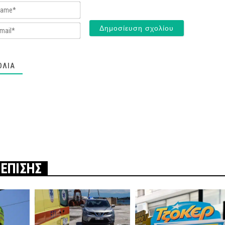
Name*
Email*
ΌΛΙΑ
 ΕΠΙΣΗΣ