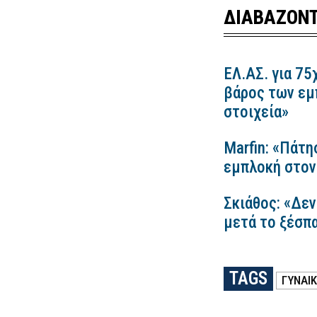
ΔΙΑΒΑΖΟΝΤ
ΕΛ.ΑΣ. για 75
βάρος των εμ
στοιχεία»
Marfin: «Πάτη
εμπλοκή στον
Σκιάθος: «Δεν
μετά το ξέσπ
TAGS
ΓΥΝΑΙ