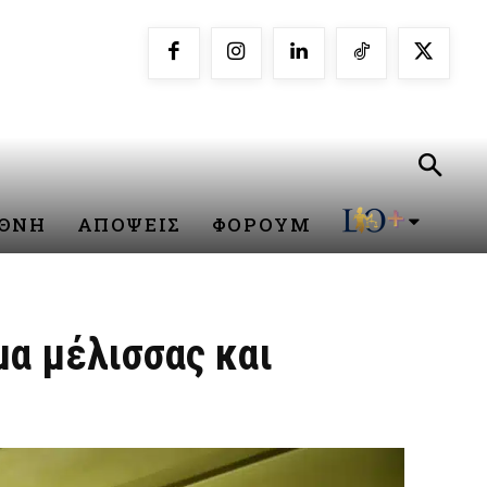
ΕΘΝΗ
ΑΠΟΨΕΙΣ
ΦΟΡΟΥΜ
μα μέλισσας και