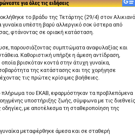
κλήθηκε το βράδυ της Τετάρτης (29/4) στον Αλικιαν
ια γυναίκα υπέστη βαρύ αλλεργικό σοκ ύστερα από
σας, φτάνοντας σε οριακή κατάσταση.
υσε, παρουσιάζοντας συμπτώματα αναφυλαξίας και
στάθεια. Καθοριστική υπήρξε η άμεση αντίδραση,
 οποία βρισκόταν κοντά στην άτυχη γυναίκα,
σοβαρότητα της κατάστασης και της χορήγησε
ρέχοντας τις πρώτες κρίσιμες βοήθειες.
 πλήρωμα του ΕΚΑΒ, εφαρμόστηκαν τα προβλεπόμενα
ηγμένης υποστήριξης ζωής, σύμφωνα με τις διεθνεί
 οδηγίες, με αποτέλεσμα τη σταθεροποίηση της
η γυναίκα μεταφέρθηκε άμεσα και σε σταθερή