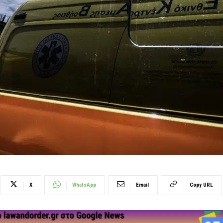
X
WhatsApp
Email
Copy URL