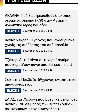
ΡΟΗ ΕΙΔΗΣΕΩΝ
ό
ΔΕΔΔΗΕ: Πού θα σημειωθούν διακοπές
ρεύματος σήμερα (7/8) στην Αττική –
Αναλυτικά ώρες και οδοί
7 Αυγούστου 2026 04:00
ΕΙΔΗΣΕΙΣ
Χανιά: Νεκρός 81χρονος που ανασύρθηκε
χωρίς τις αισθήσεις του από παραλία
6 Αυγούστου 2026 23:42
ΕΙΔΗΣΕΙΣ
Τζόκερ: Αυτοί είναι οι τυχεροί αριθμοί
που κερδίζουν πάνω από 2,5 εκατ. ευρώ
6 Αυγούστου 2026 23:28
ΕΙΔΗΣΕΙΣ
Σοκ στην Πρέβεζα: 59χρονος εντοπίστηκε
ς
απαγχονισμένος
6 Αυγούστου 2026 23:13
ΕΙΔΗΣΕΙΣ
ΕΛ.ΑΣ. για 75χρονη που βρέθηκε νεκρή στα
Χανιά: «ΕΔΕ σε βάρος των εμπλεκόμενων
αστυνομικών, στον εισαγγελέα τα