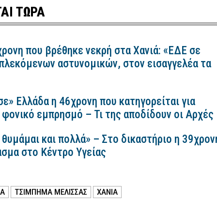
ΑΙ ΤΩΡΑ
χρονη που βρέθηκε νεκρή στα Χανιά: «ΕΔΕ σε
πλεκόμενων αστυνομικών, στον εισαγγελέα τα
σε» Ελλάδα η 46χρονη που κατηγορείται για
 φονικό εμπρησμό – Τι της αποδίδουν οι Αρχές
 θυμάμαι και πολλά» – Στο δικαστήριο η 39χρον
ασμα στο Κέντρο Υγείας
ΚΑ
ΤΣΊΜΠΗΜΑ ΜΈΛΙΣΣΑΣ
ΧΑΝΙΑ