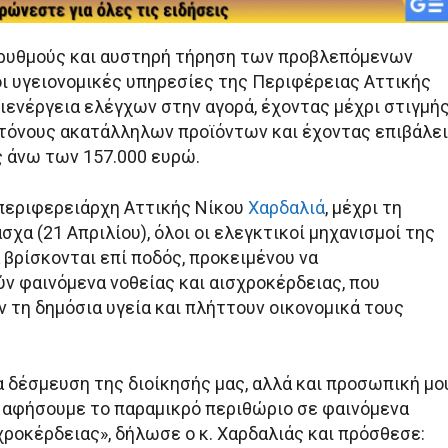
ρυθμούς και αυστηρή τήρηση των προβλεπόμενων
 υγειονομικές υπηρεσίες της Περιφέρειας Αττικής
ιενέργεια ελέγχων στην αγορά, έχοντας μέχρι στιγμής
 τόνους ακατάλληλων προϊόντων και έχοντας επιβάλει
 άνω των 157.000 ευρώ.
περιφερειάρχη Αττικής Νίκου
Χαρδαλιά
, μέχρι τη
χα (21 Απριλίου), όλοι οι ελεγκτικοί μηχανισμοί της
 βρίσκονται επί ποδός, προκειμένου να
ν φαινόμενα νοθείας και αισχροκέρδειας, που
 τη δημόσια υγεία και πλήττουν οικονομικά τους
α δέσμευση της διοίκησής μας, αλλά και προσωπική μο
ν αφήσουμε το παραμικρό περιθώριο σε φαινόμενα
χροκέρδειας», δήλωσε ο κ. Χαρδαλιάς και πρόσθεσε: