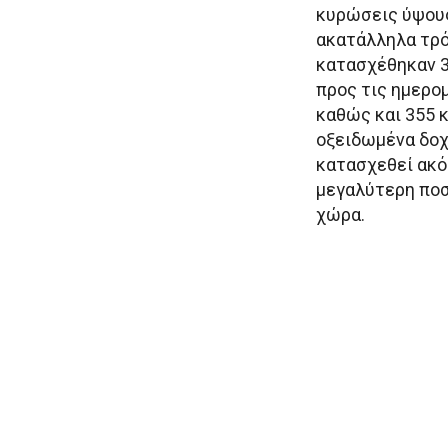
κυρώσεις ύψους
ακατάλληλα τρό
κατασχέθηκαν 3
προς τις ημερο
καθώς και 355 
οξειδωμένα δοχε
κατασχεθεί ακό
μεγαλύτερη ποσ
χώρα.