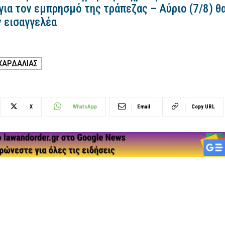
για τον εμπρησμό της τράπεζας – Αύριο (7/8) θ
ν εισαγγελέα
ΧΑΡΔΑΛΙΑΣ
X
WhatsApp
Email
Copy URL