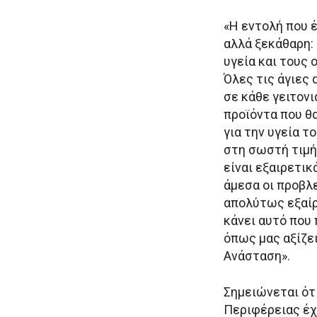
«Η εντολή που έ
αλλά ξεκάθαρη:
υγεία και τους
Όλες τις άγιες 
σε κάθε γειτονι
προϊόντα που θ
για την υγεία τ
στη σωστή τιμή
είναι εξαιρετικ
άμεσα οι προβλ
απολύτως εξαίρε
κάνει αυτό που 
όπως μας αξίζει
Ανάσταση».
Σημειώνεται ότι
Περιφέρειας έχο