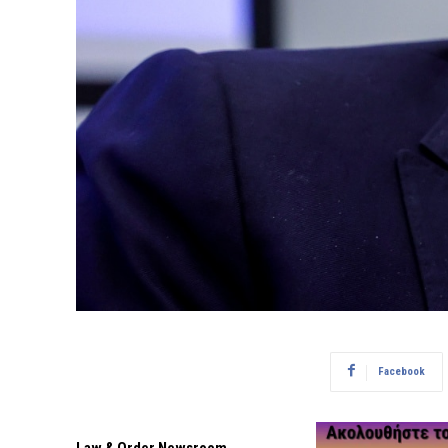
Facebook
Law & Order Newsroom