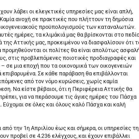
χουν λάβει οι ελεγκτικές υπηρεσίες μας είναι απλή,
 Καμία ανοχή σε πρακτικές που πλήττουν τη δημόσια
 οικογενειακούς προϋπολογισμούς των καταναλωτών.
αυτές ημέρες, τα κλιμάκιά μας θα βρίσκονται στο πεδίο
ά της Αττικής μας, προκειμένου να διασφαλίσουν ότι τ
α προμηθεύονται οι πολίτες θα είναι απολύτως ασφαλ
ους, στις προβλεπόμενες ποιοτικές προδιαγραφές και
 – σε μια εποχή που τα οικονομικά των οικογενειών
ά επιβαρυμένα. Σε κάθε παράβαση θα επιβάλλονται
επόμενες από τον νόμο κυρώσεις, χωρίς καμία
ση. Να είστε βέβαιοι, ότι η Περιφέρεια Αττικής θα
πρέπει, για να περάσουμε τις άγιες ημέρες του Πάσχα
. Εύχομαι σε όλες και όλους καλό Πάσχα και καλή
 από την 1η Απριλίου έως και σήμερα, οι υπηρεσίες τ
υν προβεί σε 4.236 ελέγχους, και έχουν επιβάλλει