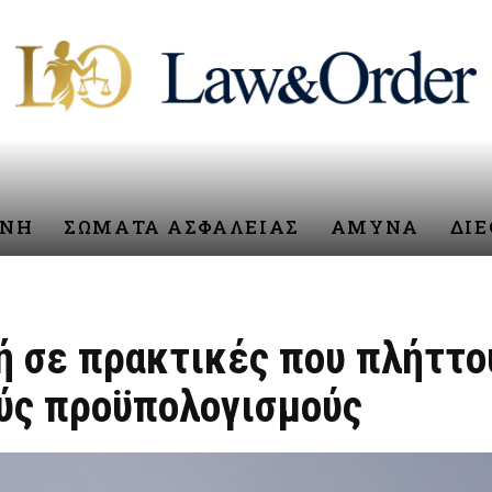
ΥΝΗ
ΣΩΜΑΤΑ ΑΣΦΑΛΕΙΑΣ
ΑΜΥΝΑ
ΔΙ
ή σε πρακτικές που πλήττο
ούς προϋπολογισμούς