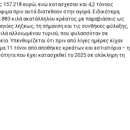
 157.218 ευρώ, ενώ κατασχεσαν και 4,2 τόνους
φιμα πριν αυτά διατεθούν στην αγορά. Ειδικότερα,
.883 κιλά ακατάλληλου κρέατος, με παραβιάσεις ως
μηνίες λήξεως, τη σήμανση και τις συνθήκες φύλαξης,
κιλά αλλοιωμένου τυριού, που φυλασσόταν σε
ία. Υπενθυμίζεται ότι πριν από λίγες ημέρες είχαν
μα 11 τόνοι από αποθήκες κρεάτων και εστιατόρια – η
ότητα που έχει κατασχεθεί το 2025 σε ολόκληρη τη