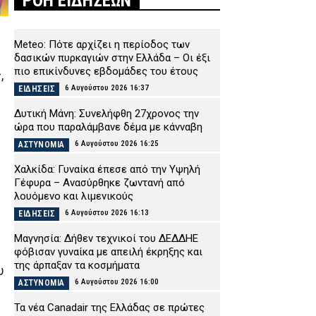
ΡΟΗ ΕΙΔΗΣΕΩΝ
Meteo: Πότε αρχίζει η περίοδος των
δασικών πυρκαγιών στην Ελλάδα – Οι έξι
πιο επικίνδυνες εβδομάδες του έτους
,
6 Αυγούστου 2026 16:37
ΕΙΔΗΣΕΙΣ
Δυτική Μάνη: Συνελήφθη 27χρονος την
ώρα που παραλάμβανε δέμα με κάνναβη
6 Αυγούστου 2026 16:25
ΑΣΤΥΝΟΜΙΑ
Χαλκίδα: Γυναίκα έπεσε από την Υψηλή
Γέφυρα – Ανασύρθηκε ζωντανή από
λουόμενο και λιμενικούς
6 Αυγούστου 2026 16:13
ΕΙΔΗΣΕΙΣ
Μαγνησία: Δήθεν τεχνικοί του ΔΕΔΔΗΕ
φόβισαν γυναίκα με απειλή έκρηξης και
της άρπαξαν τα κοσμήματα
υ
6 Αυγούστου 2026 16:00
ΑΣΤΥΝΟΜΙΑ
Τα νέα Canadair της Ελλάδας σε πρώτες