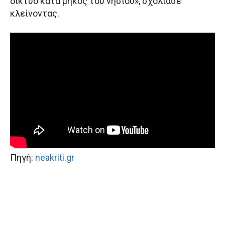
δίκτυο κατά μήκος του νησιού», σχολίασε
κλείνοντας.
Πηγή:
neakriti.gr