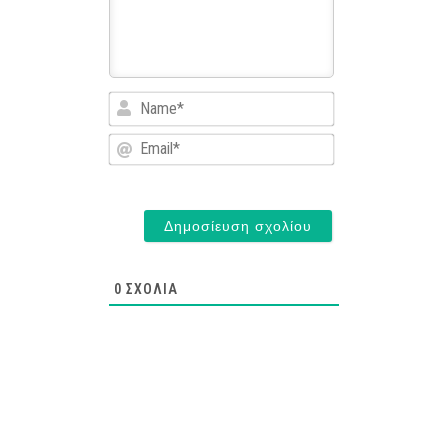
Name*
Email*
0
ΣΧΌΛΙΑ