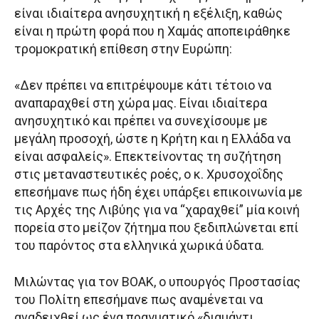
είναι ιδιαίτερα ανησυχητική η εξέλιξη, καθώς
είναι η πρώτη φορά που η Χαμάς αποπειράθηκε
τρομοκρατική επίθεση στην Ευρώπη:
«Δεν πρέπει να επιτρέψουμε κάτι τέτοιο να
αναπαραχθεί στη χώρα μας. Είναι ιδιαίτερα
ανησυχητικό και πρέπει να συνεχίσουμε με
μεγάλη προσοχή, ώστε η Κρήτη και η Ελλάδα να
είναι ασφαλείς». Επεκτείνοντας τη συζήτηση
στις μεταναστευτικές ροές, ο κ. Χρυσοχοΐδης
επεσήμανε πως ήδη έχει υπάρξει επικοινωνία με
τις Αρχές της Λιβύης για να “χαραχθεί” μία κοινή
πορεία στο μείζον ζήτημα που ξεδιπλώνεται επί
του παρόντος στα ελληνικά χωρικά ύδατα.
Μιλώντας για τον ΒΟΑΚ, ο υπουργός Προστασίας
του Πολίτη επεσήμανε πως αναμένεται να
αναδειχθεί ως ένα πραγματικό «διαμάντι