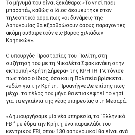
Το μήνυμά του είναι ξεκάθαρο: «Το νησί πάει
μπροστά», καθώς ο ίδιος δεσμεύτηκε στον
τηλεοπτικό αέρα πως «οι δυνάμεις της
Αστυνομίας θα εξαρθρώσουν όσους παράγοντες
ακόμη αυθαιρετούν εις βάρος χιλιάδων
Κρητικών».
Ο υπουργός Προστασίας του Πολίτη, στη
συζήτησή του με τη Νικολέτα Σφακιανάκη στην
εκπομπή «Κρήτη Σήμερα» της ΚΡΗΤΗ TV, τόνισε
πως τόσο ο ίδιος, όσο και η Πολιτεία βρίσκεται
«εδώ» για την Κρήτη. Προανήγγειλε επίσης πως
μέχρι το τέλος του μήνα θα επισκεφτεί το νησί
για τα εγκαίνια της νέας υπηρεσίας στη Μεσαρά.
«Δημιουργήσαμε μία νέα υπηρεσία, το “Ελληνικό
FBI” με έδρα την Κρήτη, ένα παρακλάδι του
κεντρικού FBI, όπου 130 αστυνομικοί θα είναι ανά