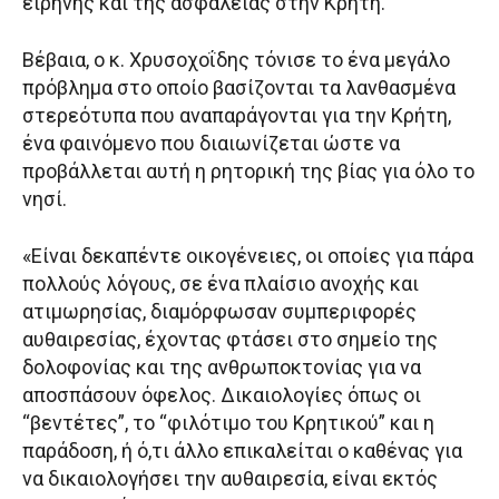
ειρήνης και της ασφάλειας στην Κρήτη.
Βέβαια, ο κ. Χρυσοχοΐδης τόνισε το ένα μεγάλο
πρόβλημα στο οποίο βασίζονται τα λανθασμένα
στερεότυπα που αναπαράγονται για την Κρήτη,
ένα φαινόμενο που διαιωνίζεται ώστε να
προβάλλεται αυτή η ρητορική της βίας για όλο το
νησί.
«Είναι δεκαπέντε οικογένειες, οι οποίες για πάρα
πολλούς λόγους, σε ένα πλαίσιο ανοχής και
ατιμωρησίας, διαμόρφωσαν συμπεριφορές
αυθαιρεσίας, έχοντας φτάσει στο σημείο της
δολοφονίας και της ανθρωποκτονίας για να
αποσπάσουν όφελος. Δικαιολογίες όπως οι
“βεντέτες”, το “φιλότιμο του Κρητικού” και η
παράδοση, ή ό,τι άλλο επικαλείται ο καθένας για
να δικαιολογήσει την αυθαιρεσία, είναι εκτός