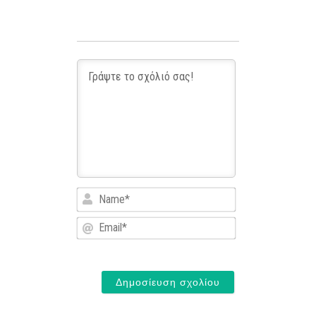
Name*
Email*