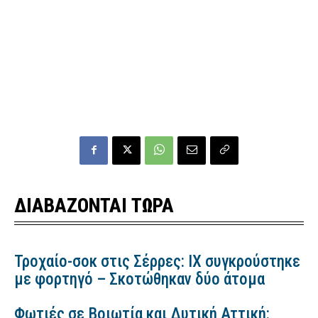
ΔΙΑΒΑΖΟΝΤΑΙ ΤΩΡΑ
Τροχαίο-σοκ στις Σέρρες: ΙΧ συγκρούστηκε
με φορτηγό – Σκοτώθηκαν δύο άτομα
Φωτιές σε Βοιωτία και Δυτική Αττική: