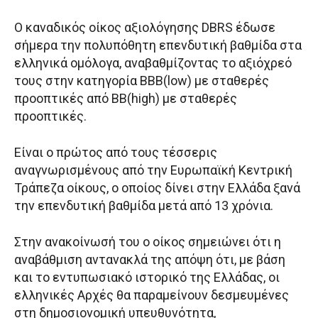
Ο καναδικός οίκος αξιολόγησης DBRS έδωσε
σήμερα την πολυπόθητη επενδυτική βαθμίδα στα
ελληνικά ομόλογα, αναβαθμίζοντας το αξιόχρεό
τους στην κατηγορία ΒΒΒ(low) με σταθερές
προοπτικές από ΒΒ(high) με σταθερές
προοπτικές.
Είναι ο πρώτος από τους τέσσερις
αναγνωρισμένους από την Ευρωπαϊκή Κεντρική
Τράπεζα οίκους, ο οποίος δίνει στην Ελλάδα ξανά
την επενδυτική βαθμίδα μετά από 13 χρόνια.
Στην ανακοίνωσή του ο οίκος σημειώνει ότι η
αναβάθμιση αντανακλά της απόψη ότι, με βάση
και το εντυπωσιακό ιστορικό της Ελλάδας, οι
ελληνικές Αρχές θα παραμείνουν δεσμευμένες
στη δημοσιονομική υπευθυνότητα,