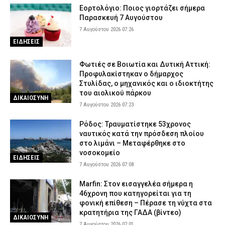
Εορτολόγιο: Ποιος γιορτάζει σήμερα
Παρασκευή 7 Αυγούστου
7 Αυγούστου 2026 07:26
ΕΙΔΗΣΕΙΣ
Φωτιές σε Βοιωτία και Δυτική Αττική:
Προφυλακίστηκαν ο δήμαρχος
Στυλίδας, ο μηχανικός και ο ιδιοκτήτης
του αιολικού πάρκου
ΔΙΚΑΙΟΣΥΝΗ
7 Αυγούστου 2026 07:23
Ρόδος: Τραυματίστηκε 53χρονος
ναυτικός κατά την πρόσδεση πλοίου
στο λιμάνι – Μεταφέρθηκε στο
νοσοκομείο
ΕΙΔΗΣΕΙΣ
7 Αυγούστου 2026 07:08
Marfin: Στον εισαγγελέα σήμερα η
46χρονη που κατηγορείται για τη
φονική επίθεση – Πέρασε τη νύχτα στα
κρατητήρια της ΓΑΔΑ (βίντεο)
ΔΙΚΑΙΟΣΥΝΗ
7 Αυγούστου 2026 07:01