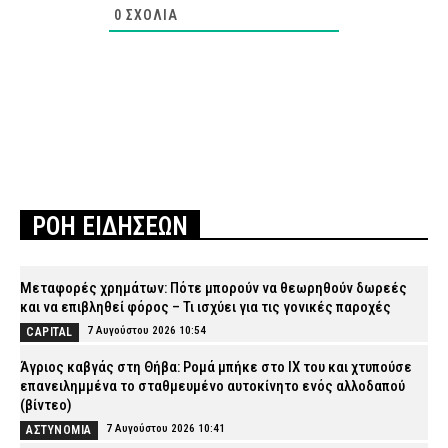
0
ΣΧΌΛΙΑ
ΡΟΗ ΕΙΔΗΣΕΩΝ
Μεταφορές χρημάτων: Πότε μπορούν να θεωρηθούν δωρεές
και να επιβληθεί φόρος – Τι ισχύει για τις γονικές παροχές
7 Αυγούστου 2026 10:54
CAPITAL
Άγριος καβγάς στη Θήβα: Ρομά μπήκε στο ΙΧ του και χτυπούσε
επανειλημμένα το σταθμευμένο αυτοκίνητο ενός αλλοδαπού
(βίντεο)
7 Αυγούστου 2026 10:41
ΑΣΤΥΝΟΜΙΑ