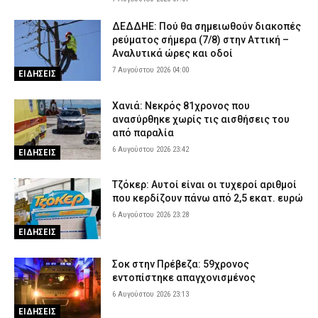
ΔΕΔΔΗΕ: Πού θα σημειωθούν διακοπές
ρεύματος σήμερα (7/8) στην Αττική –
Αναλυτικά ώρες και οδοί
7 Αυγούστου 2026 04:00
ΕΙΔΗΣΕΙΣ
Χανιά: Νεκρός 81χρονος που
ανασύρθηκε χωρίς τις αισθήσεις του
από παραλία
6 Αυγούστου 2026 23:42
ΕΙΔΗΣΕΙΣ
Τζόκερ: Αυτοί είναι οι τυχεροί αριθμοί
που κερδίζουν πάνω από 2,5 εκατ. ευρώ
6 Αυγούστου 2026 23:28
ΕΙΔΗΣΕΙΣ
Σοκ στην Πρέβεζα: 59χρονος
εντοπίστηκε απαγχονισμένος
6 Αυγούστου 2026 23:13
ΕΙΔΗΣΕΙΣ