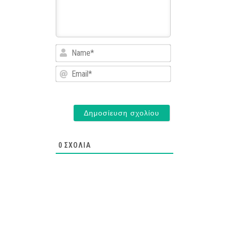
Name*
Email*
0
ΣΧΌΛΙΑ