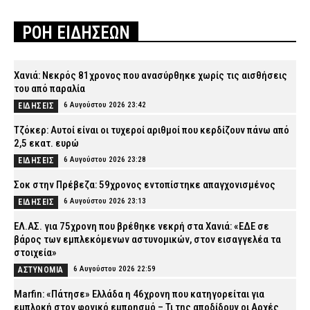
ΡΟΗ ΕΙΔΗΣΕΩΝ
Χανιά: Νεκρός 81χρονος που ανασύρθηκε χωρίς τις αισθήσεις
του από παραλία
6 Αυγούστου 2026 23:42
ΕΙΔΗΣΕΙΣ
Τζόκερ: Αυτοί είναι οι τυχεροί αριθμοί που κερδίζουν πάνω από
2,5 εκατ. ευρώ
6 Αυγούστου 2026 23:28
ΕΙΔΗΣΕΙΣ
Σοκ στην Πρέβεζα: 59χρονος εντοπίστηκε απαγχονισμένος
6 Αυγούστου 2026 23:13
ΕΙΔΗΣΕΙΣ
ΕΛ.ΑΣ. για 75χρονη που βρέθηκε νεκρή στα Χανιά: «ΕΔΕ σε
βάρος των εμπλεκόμενων αστυνομικών, στον εισαγγελέα τα
στοιχεία»
6 Αυγούστου 2026 22:59
ΑΣΤΥΝΟΜΙΑ
Marfin: «Πάτησε» Ελλάδα η 46χρονη που κατηγορείται για
εμπλοκή στον φονικό εμπρησμό – Τι της αποδίδουν οι Αρχές