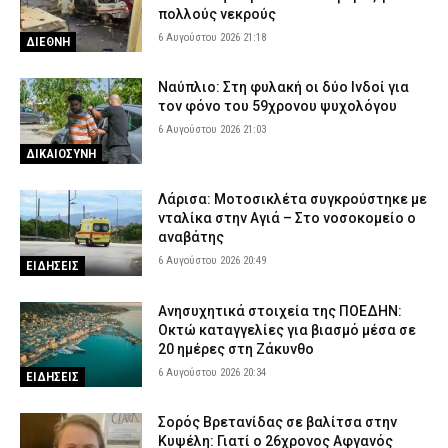
πολλούς νεκρούς
6 Αυγούστου 2026 21:18
ΔΙΕΘΝΗ
Ναύπλιο: Στη φυλακή οι δύο Ινδοί για
τον φόνο του 59χρονου ψυχολόγου
6 Αυγούστου 2026 21:03
ΔΙΚΑΙΟΣΥΝΗ
Λάρισα: Μοτοσικλέτα συγκρούστηκε με
νταλίκα στην Αγιά – Στο νοσοκομείο ο
αναβάτης
6 Αυγούστου 2026 20:49
ΕΙΔΗΣΕΙΣ
Ανησυχητικά στοιχεία της ΠΟΕΔΗΝ:
Οκτώ καταγγελίες για βιασμό μέσα σε
20 ημέρες στη Ζάκυνθο
6 Αυγούστου 2026 20:34
ΕΙΔΗΣΕΙΣ
Σορός Βρετανίδας σε βαλίτσα στην
Κυψέλη: Γιατί ο 26χρονος Αφγανός