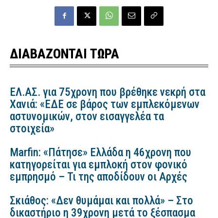
ΔΙΑΒΑΖΟΝΤΑΙ ΤΩΡΑ
ΕΛ.ΑΣ. για 75χρονη που βρέθηκε νεκρή στα
Χανιά: «ΕΔΕ σε βάρος των εμπλεκόμενων
αστυνομικών, στον εισαγγελέα τα
στοιχεία»
Marfin: «Πάτησε» Ελλάδα η 46χρονη που
κατηγορείται για εμπλοκή στον φονικό
εμπρησμό – Τι της αποδίδουν οι Αρχές
Σκιάθος: «Δεν θυμάμαι και πολλά» – Στο
δικαστήριο η 39χρονη μετά το ξέσπασμα