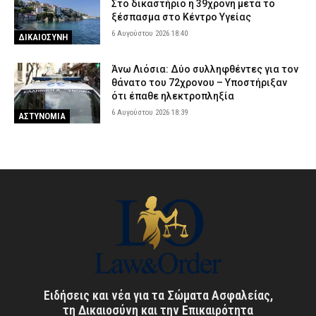
Στο δικαστήριο η 39χρονη μετά το
ξέσπασμα στο Κέντρο Υγείας
6 Αυγούστου 2026 18:40
ΔΙΚΑΙΟΣΥΝΗ
Άνω Λιόσια: Δύο συλληφθέντες για τον
θάνατο του 72χρονου – Υποστήριξαν
ότι έπαθε ηλεκτροπληξία
6 Αυγούστου 2026 18:39
ΑΣΤΥΝΟΜΙΑ
Ειδήσεις και νέα για τα Σώματα Ασφαλείας,
τη Δικαιοσύνη και την Επικαιρότητα