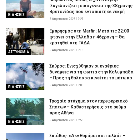
Συγκλονίζει η οικογένεια της 38χρονης
Βρετανίδας που εντοπίστηκε νεκρή
ΕΙΔΗΣΕΙΣ
6 Αυγούστου 2026 19:27
Εμπρησμός στη Marfin: Μετά τις 22:00
φτάνει στην Ελλάδα η 46χρονη – Θα
κρατηθεί στη ΓΑΔΑ
6 Αυγούστου 2026 19:16
ΑΣΤΥΝΟΜΙΑ
Σκύρος: Ενισχύθηκαν οι εναέριες
δυνάμεις για τη φωτιά στην Κολυμπάδα
– Προς τη θάλασσα κινείται το μέτωπο
6 Αυγούστου 2026 19:05
ΕΙΔΗΣΕΙΣ
Τροχαίο ατύχημα στον περιφερειακό
Σπάτων – Καθυστερήσεις στο ρεύμα
προς Αθήνα
6 Αυγούστου 2026 18:53
ΕΙΔΗΣΕΙΣ
Σκιάθος: «Δεν θυμάμαι και πολλά» –