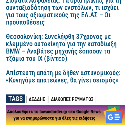
Σώματα Ασφαλείας: Τα όρια ηλικίας για τη
συνταξιοδότηση των ενστόλων, τι ισχύει
για τους αξιωματικούς της ΕΛ.ΑΣ – Οι
προϋποθέσεις
Θεσσαλονίκη: Συνελήφθη 37χρονος με
κλεμμένο αυτοκίνητο για την καταδίωξη
BMW – Αναβάτες μηχανής έσπασαν τα
τζάμια του ΙΧ (βίντεο)
Απίστευτη απάτη με δήθεν αστυνομικούς:
«Κυνηγάμε απατεώνες, θα γίνει σεισμός»
TAGS
ΔΕΔΔΗΕ
ΔΙΑΚΟΠΕΣ ΡΕΥΜΑΤΟΣ