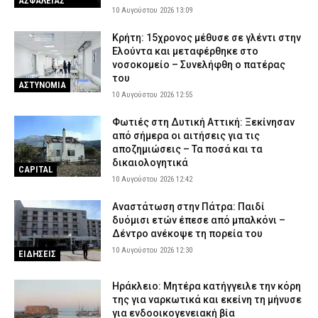
ΑΣΦΑΛΕΙΑΣ
10 Αυγούστου 2026 13:09
Κρήτη: 15χρονος μέθυσε σε γλέντι στην
Ελούντα και μεταφέρθηκε στο
νοσοκομείο – Συνελήφθη ο πατέρας
του
ΑΣΤΥΝΟΜΙΑ
10 Αυγούστου 2026 12:55
Φωτιές στη Δυτική Αττική: Ξεκίνησαν
από σήμερα οι αιτήσεις για τις
αποζημιώσεις – Τα ποσά και τα
δικαιολογητικά
CAPITAL
10 Αυγούστου 2026 12:42
Αναστάτωση στην Πάτρα: Παιδί
δυόμισι ετών έπεσε από μπαλκόνι –
Δέντρο ανέκοψε τη πορεία του
10 Αυγούστου 2026 12:30
ΕΙΔΗΣΕΙΣ
Ηράκλειο: Μητέρα κατήγγειλε την κόρη
της για ναρκωτικά και εκείνη τη μήνυσε
για ενδοοικογενειακή βία