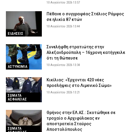
10 Αυγούστου 2026 13:57
Πέθανε ο συγγραφέας Στέλιος Ράμφος
σε ηλικία 87 ετών
10 Αυγούστου 2026 13:44
ΕΙΔΗΣΕΙΣ
Συνελήφθη στρατιώτης στην
Αλεξανδρούπολη – 16χρονη κατήγγειλε
ότι τη θώπευσε
10 Αυγούστου 2026 13:34
ΑΣΤΥΝΟΜΙΑ
Κικίλιας: «Έρχονται 420 νέες
προσλήψεις στο Λιμενικό Σώμα»
10 Αυγούστου 2026 13:21
ΣΩΜΑΤΑ
ΑΣΦΑΛΕΙΑΣ
Θρήνος στην ΕΛ.ΑΣ.: Σκοτώθηκε σε
τροχαίο ο Αρχιφύλακας εν
αποστρατεία Σταύρος
ΣΩΜΑΤΑ
Αποστολόπουλος