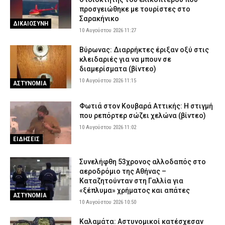
προσγειώθηκε με τουρίστες στο
Σαρακήνικο
ΔΙΚΑΙΟΣΥΝΗ
10 Αυγούστου 2026 11:27
Βύρωνας: Διαρρήκτες έριξαν οξύ στις
κλειδαριές για να μπουν σε
διαμερίσματα (βίντεο)
10 Αυγούστου 2026 11:15
ΑΣΤΥΝΟΜΙΑ
Φωτιά στον Κουβαρά Αττικής: Η στιγμή
που ρεπόρτερ σώζει χελώνα (βίντεο)
10 Αυγούστου 2026 11:02
ΕΙΔΗΣΕΙΣ
Συνελήφθη 53χρονος αλλοδαπός στο
αεροδρόμιο της Αθήνας –
Καταζητούνταν στη Γαλλία για
«ξέπλυμα» χρήματος και απάτες
ΑΣΤΥΝΟΜΙΑ
10 Αυγούστου 2026 10:50
Καλαμάτα: Αστυνομικοί κατέσχεσαν