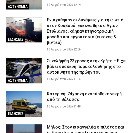
10 Αυγούστου 2026 12:19
ΑΣΤΥΝΟΜΙΑ
Ενισχύθηκαν οι δυνάμεις για τη φωτιά
στον Κουβαρά: Εκκενώθηκε ο Άγιος
Στυλιανός, κάηκαν κτηνοτροφική
μονάδα και εργοστάσιο (εικόνες &
ΕΙΔΗΣΕΙΣ
βίντεο)
10 Αυγούστου 2026 12:06
Συνελήφθη 23χρονος στην Κρήτη – Είχε
βάλει συσκευή παρακολούθησης στο
αυτοκίνητο της πρώην του
10 Αυγούστου 2026 11:54
ΑΣΤΥΝΟΜΙΑ
Κατερίνη: 74χρονη ανασύρθηκε νεκρή
από τη θάλασσα
10 Αυγούστου 2026 11:40
ΕΙΔΗΣΕΙΣ
Μήλος: Στον εισαγγελέα ο πιλότος και
ο ιδιοκτήτης του ελικοπτέρου που