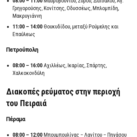
08:00 – 11:00
Μαυροβουνίου, Σύρου, Δαιδάλου, Αγ.
Γρηγορούσης, Κονίτσης, Οδυσσέως, Μπλομπίδη,
Μακρυγιάννη
11:00 – 14:00
Θουκυδίδου, μεταξύ Ρούμελης και
Επαύλεως
Πετρούπολη
08:00 – 16:00
Αχιλλέως, Ικαρίας, Σπάρτης,
Χαλκοκονδύλη
Διακοπές ρεύματος στην περιοχή
του Πειραιά
Πέραμα
08:00 – 12:00
Μπουμπουλίνας – Λανίτου – Πηγάσου