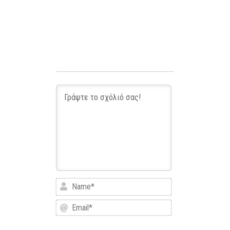
Name*
Email*