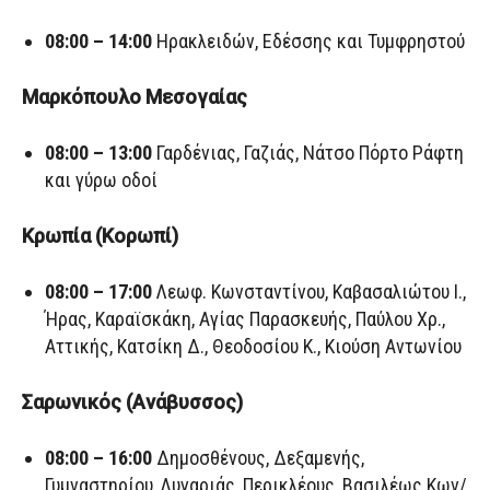
08:00 – 14:00
Ηρακλειδών, Εδέσσης και Τυμφρηστού
Μαρκόπουλο Μεσογαίας
08:00 – 13:00
Γαρδένιας, Γαζιάς, Νάτσο Πόρτο Ράφτη
και γύρω οδοί
Κρωπία (Κορωπί)
08:00 – 17:00
Λεωφ. Κωνσταντίνου, Καβασαλιώτου Ι.,
Ήρας, Καραϊσκάκη, Αγίας Παρασκευής, Παύλου Χρ.,
Αττικής, Κατσίκη Δ., Θεοδοσίου Κ., Κιούση Αντωνίου
Σαρωνικός (Ανάβυσσος)
08:00 – 16:00
Δημοσθένους, Δεξαμενής,
Γυμναστηρίου, Λυγαριάς, Περικλέους, Βασιλέως Κων/