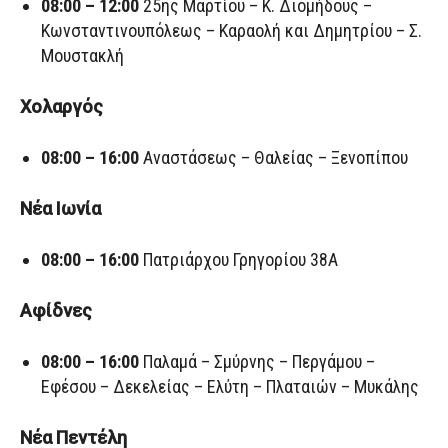
08:00 – 12:00
25ης Μαρτίου – Κ. Διομήδους –
Κωνσταντινουπόλεως – Καραολή και Δημητρίου – Σ.
Μουστακλή
Χολαργός
08:00 – 16:00
Αναστάσεως – Θαλείας – Ξενοπίπου
Νέα Ιωνία
08:00 – 16:00
Πατριάρχου Γρηγορίου 38Α
Αφίδνες
08:00 – 16:00
Παλαμά – Σμύρνης – Περγάμου –
Εφέσου – Δεκελείας – Ελύτη – Πλαταιών – Μυκάλης
Νέα Πεντέλη