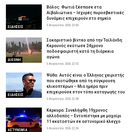
Βόλος: Φωτιά ξέσπασε στα
Αϊβαλιώτικα – Ισχυρές πυροσβεστικές
δυνάμεις επιχειρούν στο σημείο
5 Αυγούστου 2026 23:00
ΕΙΔΗΣΕΙΣ
Σοκαριστικό βίντεο από την Ταϊλάνδη:
Κεραυνός σκότωσε 24χρονο
ποδοσφαιριστή κατά τη διάρκεια
αγώνα
ΔΙΕΘΝΗ
5 Αυγούστου 2026 22:53
Ψάθα: Αυτός είναι ο Έλληνας χειριστής
που σκοτώθηκε από τη σύγκρουση
ελικοπτέρων – Μια ημέρα πριν
επιχειρούσε στον τόπο καταγωγής του
ΕΙΔΗΣΕΙΣ
5 Αυγούστου 2026 22:38
Κέρκυρα: Συνελήφθη 19χρονος
αλλοδαπός – Εντοπίστηκε με μαχαίρι
11 εκατοστών σε αστυνομικό έλεγχο
5 Αυγούστου 2026 22:24
ΑΣΤΥΝΟΜΙΑ