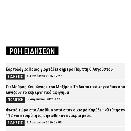
ΡΟΗ ΕΙΔΗΣΕΩΝ
Εορτολόγιο: Ποιος γιορτάζει σήμερα Πέμπτη 6 Αυγούστου
6 Αυγούστου 2026 07:27
ΕΙΔΗΣΕΙΣ
Ο «Μαύρος Χειμώνας» του Μαξίμου: Τα δικαστικά «αγκάθια» που
λυγίζουν το κυβερνητικό αφήγημα
6 Αυγούστου 2026 07:15
ΠΟΛΙΤΙΚΗ
Φωτιά τώρα στο Λασίθι, κοντά στον οικισμό Καρύδι – «Χτύπησε»
112 για ετοιμότητα, σηκώθηκαν εναέρια μέσα
6 Αυγούστου 2026 07:09
ΕΙΔΗΣΕΙΣ