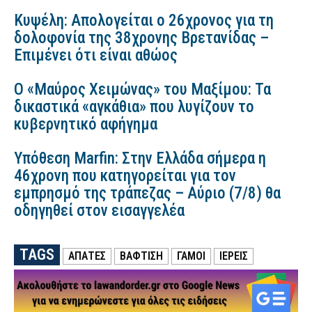
Κυψέλη: Απολογείται ο 26χρονος για τη
δολοφονία της 38χρονης Βρετανίδας –
Επιμένει ότι είναι αθώος
Ο «Μαύρος Χειμώνας» του Μαξίμου: Τα
δικαστικά «αγκάθια» που λυγίζουν το
κυβερνητικό αφήγημα
Υπόθεση Marfin: Στην Ελλάδα σήμερα η
46χρονη που κατηγορείται για τον
εμπρησμό της τράπεζας – Αύριο (7/8) θα
οδηγηθεί στον εισαγγελέα
TAGS
ΑΠΑΤΕΣ
ΒΑΦΤΙΣΗ
ΓΆΜΟΙ
ΙΕΡΕΙΣ