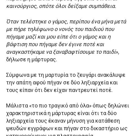
καινούργιος, οπότε όλοι δείξαμε συμπάθεια.
Όταν τελέστηκε ο γάμος, περίπου ένα μήνα μετά
με πήρε τηλέφωνο ο νονός του παιδιού που
πήγαμε μαζί και μου είπε ότι ο γάμος και η
βάφτιση που πήγαμε δεν έγινε ποτέ και
αναγκαστήκαμε να ξαναβαφτίσουμε το παιδί
»,
δήλωσε η μάρτυρας.
Σύμφωνα με τη μαρτυρία το ζευγάρι ανακάλυψε
την απάτη αφού πήγαν σε δύο ληξιαρχεία και
τους είπαν ότι δεν είχαν παντρευτεί ποτέ.
Μάλιστα «το πιο τραγικό από όλα» όπως δηλώνει
χαρακτηριστικά η μάρτυρας είναι ότι τα δύο
ληξιαρχεία τους έκαναν μήνυση για κατάθεση
ψευδών εγγράφων και πήγαν στο δικαστήριο ως
κατηγορούμενοι για πλαστογραφία.