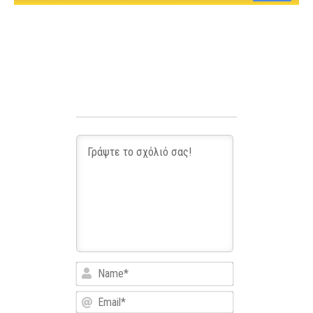
Name*
Email*