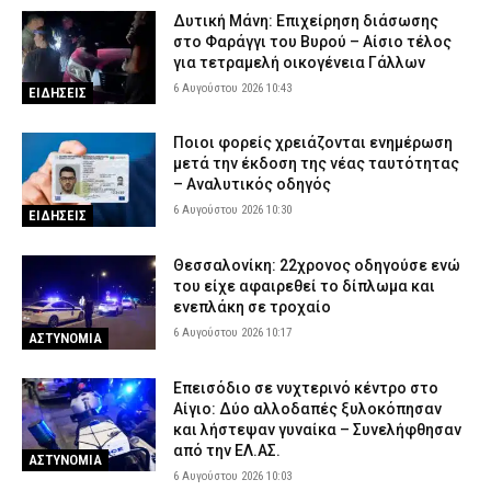
Δυτική Μάνη: Επιχείρηση διάσωσης
στο Φαράγγι του Βυρού – Αίσιο τέλος
για τετραμελή οικογένεια Γάλλων
6 Αυγούστου 2026 10:43
ΕΙΔΗΣΕΙΣ
Ποιοι φορείς χρειάζονται ενημέρωση
μετά την έκδοση της νέας ταυτότητας
– Αναλυτικός οδηγός
6 Αυγούστου 2026 10:30
ΕΙΔΗΣΕΙΣ
Θεσσαλονίκη: 22χρονος οδηγούσε ενώ
του είχε αφαιρεθεί το δίπλωμα και
ενεπλάκη σε τροχαίο
6 Αυγούστου 2026 10:17
ΑΣΤΥΝΟΜΙΑ
Επεισόδιο σε νυχτερινό κέντρο στο
Αίγιο: Δύο αλλοδαπές ξυλοκόπησαν
και λήστεψαν γυναίκα – Συνελήφθησαν
από την ΕΛ.ΑΣ.
ΑΣΤΥΝΟΜΙΑ
6 Αυγούστου 2026 10:03