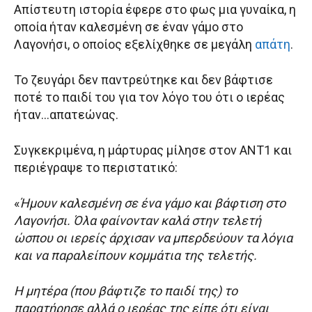
Απίστευτη ιστορία έφερε στο φως μια γυναίκα, η
οποία ήταν καλεσμένη σε έναν γάμο στο
Λαγονήσι, ο οποίος εξελίχθηκε σε μεγάλη
απάτη
.
Το ζευγάρι δεν παντρεύτηκε και δεν βάφτισε
ποτέ το παιδί του για τον λόγο του ότι ο ιερέας
ήταν…απατεώνας.
Συγκεκριμένα, η μάρτυρας μίλησε στον ANT1 και
περιέγραψε το περιστατικό:
«
Ήμουν καλεσμένη σε ένα γάμο και βάφτιση στο
Λαγονήσι. Όλα φαίνονταν καλά στην τελετή
ώσπου οι ιερείς άρχισαν να μπερδεύουν τα λόγια
και να παραλείπουν κομμάτια της τελετής.
Η μητέρα (που βάφτιζε το παιδί της) το
παρατήρησε αλλά ο ιερέας της είπε ότι είναι