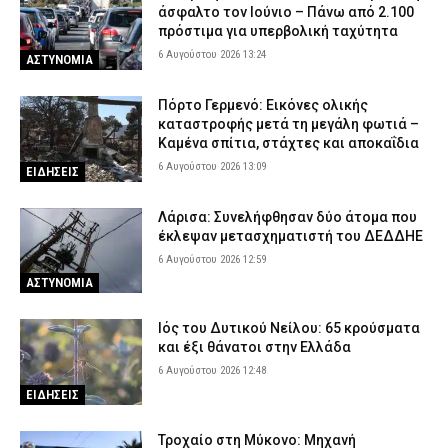
άσφαλτο τον Ιούνιο – Πάνω από 2.100
πρόστιμα για υπερβολική ταχύτητα
6 Αυγούστου 2026 13:24
ΑΣΤΥΝΟΜΙΑ
Πόρτο Γερμενό: Εικόνες ολικής
καταστροφής μετά τη μεγάλη φωτιά –
Καμένα σπίτια, στάχτες και αποκαΐδια
6 Αυγούστου 2026 13:09
ΕΙΔΗΣΕΙΣ
Λάρισα: Συνελήφθησαν δύο άτομα που
έκλεψαν μετασχηματιστή του ΔΕΔΔΗΕ
6 Αυγούστου 2026 12:59
ΑΣΤΥΝΟΜΙΑ
Ιός του Δυτικού Νείλου: 65 κρούσματα
και έξι θάνατοι στην Ελλάδα
6 Αυγούστου 2026 12:48
ΕΙΔΗΣΕΙΣ
Τροχαίο στη Μύκονο: Μηχανή