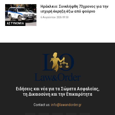
Ηράκλειο: Συνελήφθη 73χρονος για την
ισχυρή έκρηξη έξω από φούρνο
6 Αυγούστου 2026 09:50
ΑΣΤΥΝΟΜΙΑ
Ειδήσεις και νέα για τα Σώματα Ασφαλείας,
τη Δικαιοσύνη και την Επικαιρότητα
Contact us:
info@lawandorder.gr