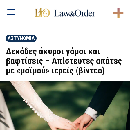
ΑΣΤΥΝΟΜΙΑ
Δεκάδες άκυροι γάμοι και
βαφτίσεις – Απίστευτες απάτες
με «μαϊμού» ιερείς (βίντεο)