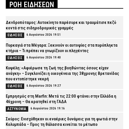
ΡΟΗ ΕΙΔΗΣΕΩΝ
Δενδροπόταμος: Αυτοκίνητο παρέσυρε και τραυμάτισε πεζό
κοντά στις σιδηροδρομικές γραμμές
6 Αυγούστου 2026 19:51
ΕΙΔΗΣΕΙΣ
Πυρκαγιά στα Μέγαρα: Ξεκινούν οι αυτοψίες στα πυρόπληκτα
κτήρια – Τι πρέπει να γνωρίζουν οι πληγέντες
6 Αυγούστου 2026 19:40
ΕΙΔΗΣΕΙΣ
Κυψέλη: «Αφιέρωσε τη ζωή της βοηθώντας όσους είχαν
ανάγκη» – Συγκλονίζει η οικογένεια της 38χρονης Βρετανίδας
που εντοπίστηκε νεκρή
6 Αυγούστου 2026 19:27
ΕΙΔΗΣΕΙΣ
Εμπρησμός στη Marfin: Μετά τις 22:00 φτάνει στην Ελλάδα η
46χρονη – Θα κρατηθεί στη ΓΑΔΑ
6 Αυγούστου 2026 19:16
ΑΣΤΥΝΟΜΙΑ
Σκύρος: Ενισχύθηκαν οι εναέριες δυνάμεις για τη φωτιά στην
Κολυμπάδα – Προς τη θάλασσα κινείται το μέτωπο