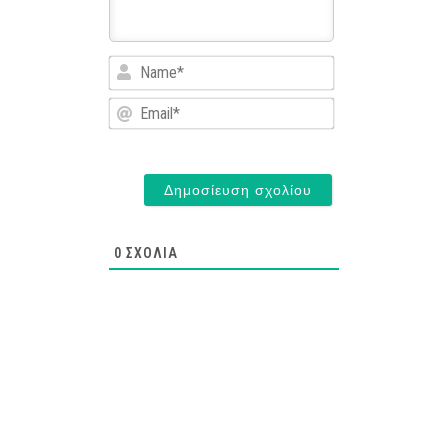
Name*
Email*
0
ΣΧΌΛΙΑ