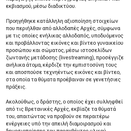
εκβιασμού, μέσω διαδικτύου.
Προηγήθηκε κατάλληλη αξιοποίηση στοιχείων
που περιήλθαν από αλλοδαπές Αρχές, σύμφωνα
με τις οποίες ενήλικας αλλοδαπός, υποδυόμενος
και προβάλλοντας εικόνες και βίντεο γυναικείου
προσώπου και σώματος, μέσω ιστοσελίδων
ζωντανής μετάδοσης (livestreaming), προσέγγιζε
ανήλικα άτομα, κέρδιζε την εμπιστοσύνη τους
και αποσπούσε τεχνηέντως εικόνες και βίντεο,
στα οποία τα θύματα προέβαιναν σε γενετήσιες
πράξεις.
Ακολούθως, ο δράστης, ο οποίος έχει συλληφθεί
από τις Βρετανικές Αρχές, εκβίαζε τα θύματά
του, απαιτώντας να προβούν σε περαιτέρω
ενέργειες υπό την απειλή διαμοιρασμού και
δημοσιοποίησης του παραχθέντος υλικού.