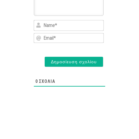
Name*
Email*
0
ΣΧΌΛΙΑ