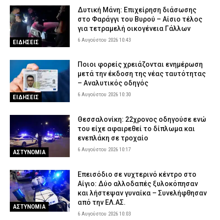
Δυτική Μάνη: Επιχείρηση διάσωσης
στο Φαράγγι του Βυρού – Αίσιο τέλος
για τετραμελή οικογένεια Γάλλων
6 Αυγούστου 2026 10:43
ΕΙΔΗΣΕΙΣ
Ποιοι φορείς χρειάζονται ενημέρωση
μετά την έκδοση της νέας ταυτότητας
– Αναλυτικός οδηγός
6 Αυγούστου 2026 10:30
ΕΙΔΗΣΕΙΣ
Θεσσαλονίκη: 22χρονος οδηγούσε ενώ
του είχε αφαιρεθεί το δίπλωμα και
ενεπλάκη σε τροχαίο
6 Αυγούστου 2026 10:17
ΑΣΤΥΝΟΜΙΑ
Επεισόδιο σε νυχτερινό κέντρο στο
Αίγιο: Δύο αλλοδαπές ξυλοκόπησαν
και λήστεψαν γυναίκα – Συνελήφθησαν
από την ΕΛ.ΑΣ.
ΑΣΤΥΝΟΜΙΑ
6 Αυγούστου 2026 10:03