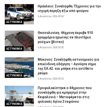
Ηράκλειο: Συνελήφθη 73χρονος για την
ισχυρή έκρηξη έξω από φούρνο
6 Αυγούστου 2026 09:50
ΑΣΤΥΝΟΜΙΑ
Θεσσαλονίκη: 46χρονη έκρυβε 910
γραμμάρια ηρωίνης σε πλυντήριο
ρούχων (βίντεο)
6 Αυγούστου 2026 09:35
ΑΣΤΥΝΟΜΙΑ
Μύκονος: Συνελήφθη αστυνομικός για
επικίνδυνη οδήγηση – Αγνόησε σήμα
της ΕΛ.ΑΣ. και μπήκε στο αντίθετο
ρεύμα
ΑΣΤΥΝΟΜΙΑ
6 Αυγούστου 2026 09:22
Προφυλακίστηκε ο 44χρονος που
συνελήφθη για εμπρησμό στην
Κεφαλονιά – Μεταφέρεται στις
φυλακές Αγίου Στεφάνου
ΑΣΤΥΝΟΜΙΑ