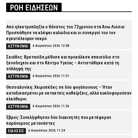
ΡΟΗ ΕΙΔΗΣΕΩΝ
Από ηλεκτροπληξία ο θάνατος του 72χρονου στα Άνω Λιόσια:
Προσπάθησε να κλέψει καλώδια και οι συνεργοί του τον
εγκατέλειψαν νεκρό
6 Αυγούστου 2026 12:08
ΑΣΤΥΝΟΜΙΑ
Σκιάθος: Βρετανίδα μέθυσε και προκάλεσε επεισόδιο στο
ξενοδοχείο και στο Κέντρο Υγείας – Αντιστάθηκε κατά τη
σύλληψή της
6 Αυγούστου 2026 11:51
ΑΣΤΥΝΟΜΙΑ
Θεσσαλονίκη: Χειροπέδες σε δύο φυγόποινους – Ήταν
καταδικασμένοι με οκταετείς καθείρξεις, αλλά κυκλοφορούσαν
ελεύθεροι
6 Αυγούστου 2026 11:36
ΑΣΤΥΝΟΜΙΑ
Έβρος: Συνελήφθησαν δύο διακινητές που μετέφεραν
παράνομους μετανάστες
6 Αυγούστου 2026 11:24
ΕΙΔΗΣΕΙΣ