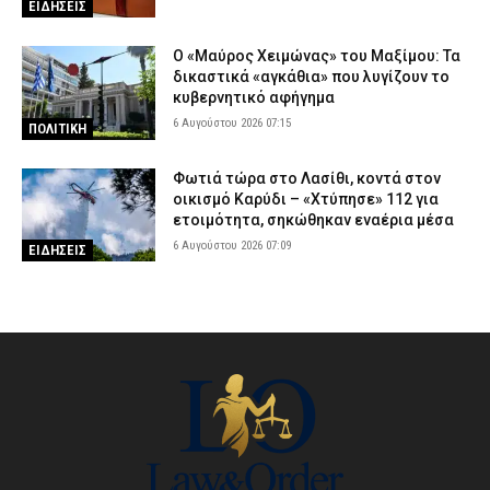
ΕΙΔΗΣΕΙΣ
Ο «Μαύρος Χειμώνας» του Μαξίμου: Τα
δικαστικά «αγκάθια» που λυγίζουν το
κυβερνητικό αφήγημα
6 Αυγούστου 2026 07:15
ΠΟΛΙΤΙΚΗ
Φωτιά τώρα στο Λασίθι, κοντά στον
οικισμό Καρύδι – «Χτύπησε» 112 για
ετοιμότητα, σηκώθηκαν εναέρια μέσα
6 Αυγούστου 2026 07:09
ΕΙΔΗΣΕΙΣ