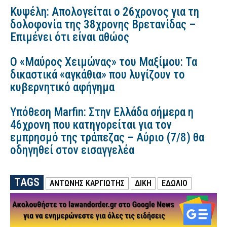
Κυψέλη: Απολογείται ο 26χρονος για τη
δολοφονία της 38χρονης Βρετανίδας –
Επιμένει ότι είναι αθώος
Ο «Μαύρος Χειμώνας» του Μαξίμου: Τα
δικαστικά «αγκάθια» που λυγίζουν το
κυβερνητικό αφήγημα
Υπόθεση Marfin: Στην Ελλάδα σήμερα η
46χρονη που κατηγορείται για τον
εμπρησμό της τράπεζας – Αύριο (7/8) θα
οδηγηθεί στον εισαγγελέα
TAGS
ΑΝΤΏΝΗΣ ΚΑΡΓΙΏΤΗΣ
ΔΙΚΗ
ΕΔΩΛΙΟ