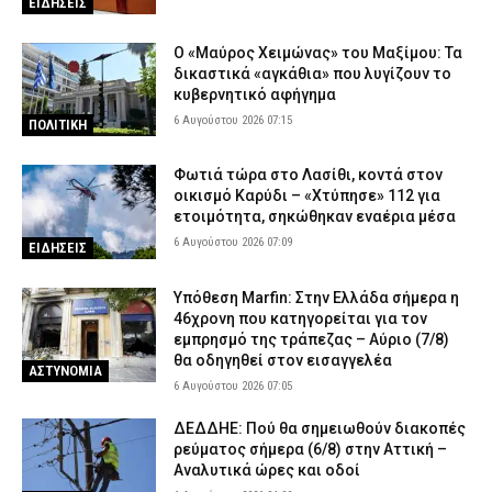
ΕΙΔΗΣΕΙΣ
Ο «Μαύρος Χειμώνας» του Μαξίμου: Τα
δικαστικά «αγκάθια» που λυγίζουν το
κυβερνητικό αφήγημα
6 Αυγούστου 2026 07:15
ΠΟΛΙΤΙΚΗ
Φωτιά τώρα στο Λασίθι, κοντά στον
οικισμό Καρύδι – «Χτύπησε» 112 για
ετοιμότητα, σηκώθηκαν εναέρια μέσα
6 Αυγούστου 2026 07:09
ΕΙΔΗΣΕΙΣ
Υπόθεση Marfin: Στην Ελλάδα σήμερα η
46χρονη που κατηγορείται για τον
εμπρησμό της τράπεζας – Αύριο (7/8)
θα οδηγηθεί στον εισαγγελέα
ΑΣΤΥΝΟΜΙΑ
6 Αυγούστου 2026 07:05
ΔΕΔΔΗΕ: Πού θα σημειωθούν διακοπές
ρεύματος σήμερα (6/8) στην Αττική –
Αναλυτικά ώρες και οδοί