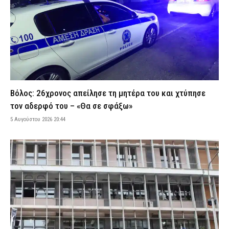
5 Αυγούστου 2026 23:43
ΑΣΤΥΝΟΜΙΑ
Ρέθυμνο: Φωτιά που ξεκίνησε από σταθμευμένο όχημα
κατέστρεψε τρία αυτοκίνητα – Εξετάζεται βραχυκύκλωμα
5 Αυγούστου 2026 23:29
ΕΙΔΗΣΕΙΣ
Σύμη: Σε Γερμανό τουρίστα που είχε χαθεί με άλλους επτά
ανήκει η σορός που εντοπίστηκε
5 Αυγούστου 2026 23:14
ΕΙΔΗΣΕΙΣ
Βόλος: 26χρονος απείλησε τη μητέρα του και χτύπησε
Βόλος: Φωτιά ξέσπασε στα Αϊβαλιώτικα – Ισχυρές
τον αδερφό του – «Θα σε σφάξω»
πυροσβεστικές δυνάμεις επιχειρούν στο σημείο
5 Αυγούστου 2026 20:44
5 Αυγούστου 2026 23:00
ΕΙΔΗΣΕΙΣ
Σοκαριστικό βίντεο από την Ταϊλάνδη: Κεραυνός σκότωσε
24χρονο ποδοσφαιριστή κατά τη διάρκεια αγώνα
5 Αυγούστου 2026 22:53
ΔΙΕΘΝΗ
Ψάθα: Αυτός είναι ο Έλληνας χειριστής που σκοτώθηκε από τη
σύγκρουση ελικοπτέρων – Μια ημέρα πριν επιχειρούσε στον
τόπο καταγωγής του
5 Αυγούστου 2026 22:38
ΕΙΔΗΣΕΙΣ