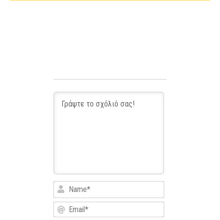
Name*
Email*