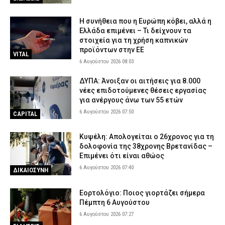
Η συνήθεια που η Ευρώπη κόβει, αλλά η
Ελλάδα επιμένει – Τι δείχνουν τα
στοιχεία για τη χρήση καπνικών
προϊόντων στην ΕΕ
VITAL
6 Αυγούστου 2026 08:03
ΔΥΠΑ: Άνοιξαν οι αιτήσεις για 8.000
νέες επιδοτούμενες θέσεις εργασίας
για ανέργους άνω των 55 ετών
6 Αυγούστου 2026 07:50
CAPITAL
Κυψέλη: Απολογείται ο 26χρονος για τη
δολοφονία της 38χρονης Βρετανίδας –
Επιμένει ότι είναι αθώος
6 Αυγούστου 2026 07:40
ΔΙΚΑΙΟΣΥΝΗ
Εορτολόγιο: Ποιος γιορτάζει σήμερα
Πέμπτη 6 Αυγούστου
6 Αυγούστου 2026 07:27