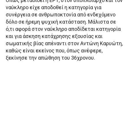
Όπως μεταδίδει η ΕΡΤ, στον υποπλοίαρχο και τον
ναύκληρο είχε αποδοθεί η κατηγορία για
συνέργεια σε ανθρωποκτονία από ενδεχόμενο
δόλο σε ήρεμη ψυχική κατάσταση. Μάλιστα σε
ό,τι αφορά στον ναύκληρο αποδίδεται κατηγορία
και για άσκηση κατάχρησης εξουσίας και
σωματικής βίας απέναντι στον Αντώνη Καρυώτη,
καθώς είναι εκείνος που, όπως ανέφερε,
ξεκίνησε την απώθηση του 36χρονου.