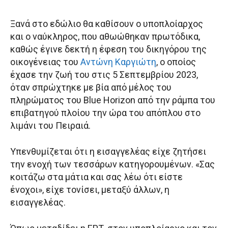
Ξανά στο εδώλιο θα καθίσουν ο υποπλοίαρχος
και ο ναύκληρος, που αθωώθηκαν πρωτόδικα,
καθώς έγινε δεκτή η έφεση του δικηγόρου της
οικογένειας του
Αντώνη Καργιώτη
, ο οποίος
έχασε την ζωή του στις 5 Σεπτεμβρίου 2023,
όταν σπρώχτηκε με βία από μέλος του
πληρώματος του Blue Horizon από την ράμπα του
επιβατηγού πλοίου την ώρα του απόπλου στο
λιμάνι του Πειραιά.
Υπενθυμίζεται ότι η εισαγγελέας είχε ζητήσει
την ενοχή των τεσσάρων κατηγορουμένων. «Σας
κοιτάζω στα μάτια και σας λέω ότι είστε
ένοχοι», είχε τονίσει, μεταξύ άλλων, η
εισαγγελέας.