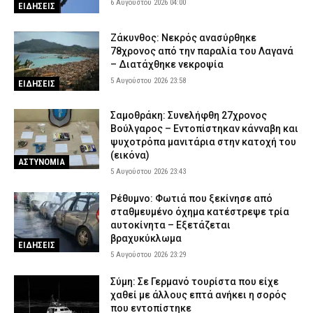
6 Αυγούστου 2026 04:00
ΕΙΔΗΣΕΙΣ
Ζάκυνθος: Νεκρός ανασύρθηκε
78χρονος από την παραλία του Λαγανά
– Διατάχθηκε νεκροψία
5 Αυγούστου 2026 23:58
ΕΙΔΗΣΕΙΣ
Σαμοθράκη: Συνελήφθη 27χρονος
Βούλγαρος – Εντοπίστηκαν κάνναβη και
ψυχοτρόπα μανιτάρια στην κατοχή του
(εικόνα)
ΑΣΤΥΝΟΜΙΑ
5 Αυγούστου 2026 23:43
Ρέθυμνο: Φωτιά που ξεκίνησε από
σταθμευμένο όχημα κατέστρεψε τρία
αυτοκίνητα – Εξετάζεται
βραχυκύκλωμα
ΕΙΔΗΣΕΙΣ
5 Αυγούστου 2026 23:29
Σύμη: Σε Γερμανό τουρίστα που είχε
χαθεί με άλλους επτά ανήκει η σορός
που εντοπίστηκε