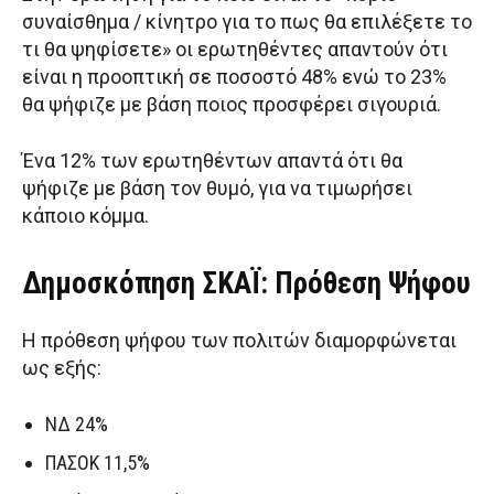
συναίσθημα / κίνητρο για το πως θα επιλέξετε το
τι θα ψηφίσετε» οι ερωτηθέντες απαντούν ότι
είναι η προοπτική σε ποσοστό 48% ενώ το 23%
θα ψήφιζε με βάση ποιος προσφέρει σιγουριά.
Ένα 12% των ερωτηθέντων απαντά ότι θα
ψήφιζε με βάση τον θυμό, για να τιμωρήσει
κάποιο κόμμα.
Δημοσκόπηση ΣΚΑΪ: Πρόθεση Ψήφου
Η πρόθεση ψήφου των πολιτών διαμορφώνεται
ως εξής:
ΝΔ 24%
ΠΑΣΟΚ 11,5%