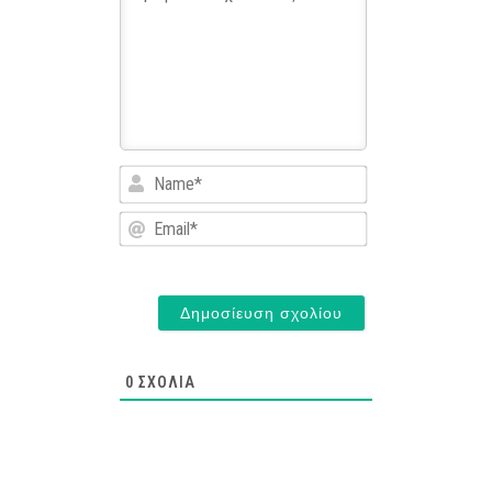
Name*
Email*
0
ΣΧΌΛΙΑ