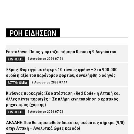
ΡΟΗ ΕΙΔΗΣΕΩΝ
Εορτολόγιο: Ποιος γιορτάζει σήμερα Κυριακή 9 Αυγούστου
9 Αυγούστου 2026 07:21
ΕΙΔΗΣΕΙΣ
Έβρος: Φορτηγό μετέφερε 10 τόνους φρέον – Στα 900.000
ευρώ η αξία του παράνομου φορτίου, συνελήφθη ο οδηγός
9 Αυγούστου 2026 07:14
ΑΣΤΥΝΟΜΙΑ
Κίνδυνος πυρκαγιάς: Σε κατάσταση «Red Code» η Αττική και
άλλες πέντε περιοχές – Σε πλήρη κινητοποίηση ο κρατικός
μηχανισμός (χάρτης)
9 Αυγούστου 2026 07:02
ΕΙΔΗΣΕΙΣ
ΔΕΔΔΗΕ: Πού θα σημειωθούν διακοπές ρεύματος σήμερα (9/8)
στην Αττική – Αναλυτικά ώρες και οδοί