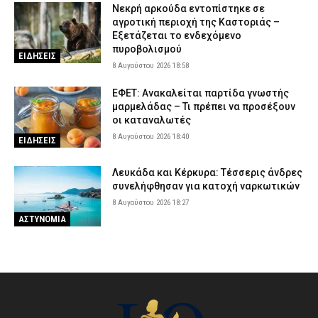
Νεκρή αρκούδα εντοπίστηκε σε
αγροτική περιοχή της Καστοριάς –
Εξετάζεται το ενδεχόμενο
πυροβολισμού
ΕΙΔΗΣΕΙΣ
8 Αυγούστου 2026 18:58
ΕΦΕΤ: Ανακαλείται παρτίδα γνωστής
μαρμελάδας – Τι πρέπει να προσέξουν
οι καταναλωτές
8 Αυγούστου 2026 18:40
ΕΙΔΗΣΕΙΣ
Λευκάδα και Κέρκυρα: Τέσσερις άνδρες
συνελήφθησαν για κατοχή ναρκωτικών
8 Αυγούστου 2026 18:27
ΑΣΤΥΝΟΜΙΑ