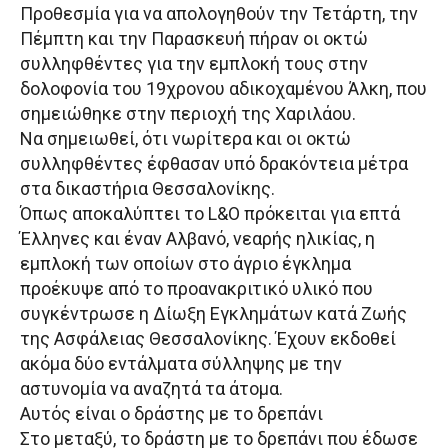
Προθεσμία για να απολογηθούν την Τετάρτη, την
Πέμπτη και την Παρασκευή πήραν οι οκτώ
συλληφθέντες για την εμπλοκή τους στην
δολοφονία του 19χρονου αδικοχαμένου Άλκη, που
σημειώθηκε στην περιοχή της Χαριλάου.
Να σημειωθεί, ότι νωρίτερα και οι οκτώ
συλληφθέντες έφθασαν υπό δρακόντεια μέτρα
στα δικαστήρια Θεσσαλονίκης.
Όπως αποκαλύπτει το L&O πρόκειται για επτά
Έλληνες και έναν Αλβανό, νεαρής ηλικίας, η
εμπλοκή των οποίων στο άγριο έγκλημα
προέκυψε από το προανακριτικό υλικό που
συγκέντρωσε η Δίωξη Εγκλημάτων κατά Ζωής
της Ασφάλειας Θεσσαλονίκης. Έχουν εκδοθεί
ακόμα δύο εντάλματα σύλληψης με την
αστυνομία να αναζητά τα άτομα.
Αυτός είναι ο δράστης με το δρεπάνι
Στο μεταξύ, το δράστη με το δρεπάνι που έδωσε