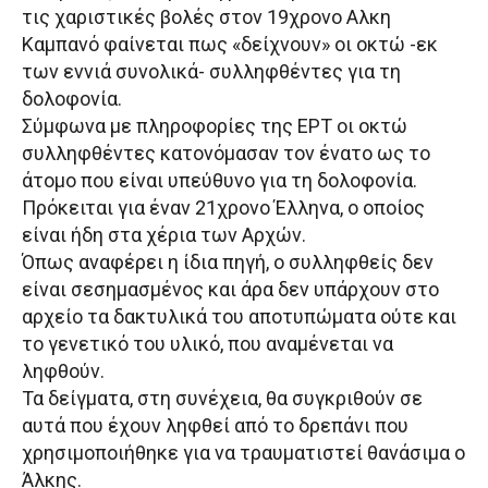
τις χαριστικές βολές στον 19χρονο Αλκη
Καμπανό φαίνεται πως «δείχνουν» οι οκτώ -εκ
των εννιά συνολικά- συλληφθέντες για τη
δολοφονία.
Σύμφωνα με πληροφορίες της ΕΡΤ οι οκτώ
συλληφθέντες κατονόμασαν τον ένατο ως το
άτομο που είναι υπεύθυνο για τη δολοφονία.
Πρόκειται για έναν 21χρονο Έλληνα, ο οποίος
είναι ήδη στα χέρια των Αρχών.
Όπως αναφέρει η ίδια πηγή, ο συλληφθείς δεν
είναι σεσημασμένος και άρα δεν υπάρχουν στο
αρχείο τα δακτυλικά του αποτυπώματα ούτε και
το γενετικό του υλικό, που αναμένεται να
ληφθούν.
Τα δείγματα, στη συνέχεια, θα συγκριθούν σε
αυτά που έχουν ληφθεί από το δρεπάνι που
χρησιμοποιήθηκε για να τραυματιστεί θανάσιμα o
Άλκης.