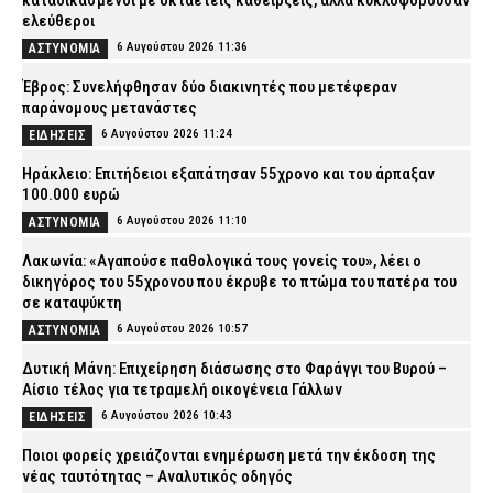
καταδικασμένοι με οκταετείς καθείρξεις, αλλά κυκλοφορούσαν
ελεύθεροι
6 Αυγούστου 2026 11:36
ΑΣΤΥΝΟΜΙΑ
Έβρος: Συνελήφθησαν δύο διακινητές που μετέφεραν
παράνομους μετανάστες
6 Αυγούστου 2026 11:24
ΕΙΔΗΣΕΙΣ
Ηράκλειο: Επιτήδειοι εξαπάτησαν 55χρονο και του άρπαξαν
100.000 ευρώ
6 Αυγούστου 2026 11:10
ΑΣΤΥΝΟΜΙΑ
Λακωνία: «Αγαπούσε παθολογικά τους γονείς του», λέει ο
δικηγόρος του 55χρονου που έκρυβε το πτώμα του πατέρα του
σε καταψύκτη
6 Αυγούστου 2026 10:57
ΑΣΤΥΝΟΜΙΑ
Δυτική Μάνη: Επιχείρηση διάσωσης στο Φαράγγι του Βυρού –
Αίσιο τέλος για τετραμελή οικογένεια Γάλλων
6 Αυγούστου 2026 10:43
ΕΙΔΗΣΕΙΣ
Ποιοι φορείς χρειάζονται ενημέρωση μετά την έκδοση της
νέας ταυτότητας – Αναλυτικός οδηγός