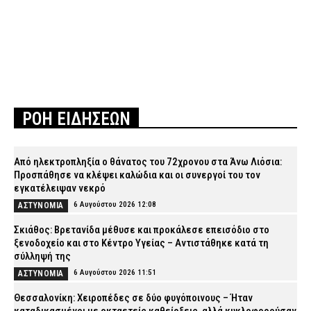
ΡΟΗ ΕΙΔΗΣΕΩΝ
Από ηλεκτροπληξία ο θάνατος του 72χρονου στα Άνω Λιόσια:
Προσπάθησε να κλέψει καλώδια και οι συνεργοί του τον
εγκατέλειψαν νεκρό
6 Αυγούστου 2026 12:08
ΑΣΤΥΝΟΜΙΑ
Σκιάθος: Βρετανίδα μέθυσε και προκάλεσε επεισόδιο στο
ξενοδοχείο και στο Κέντρο Υγείας – Αντιστάθηκε κατά τη
σύλληψή της
6 Αυγούστου 2026 11:51
ΑΣΤΥΝΟΜΙΑ
Θεσσαλονίκη: Χειροπέδες σε δύο φυγόποινους – Ήταν