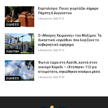
Εορτολόγιο: Ποιος γιορτάζει σήμερα
Πέμπτη 6 Αυγούστου
6 Αυγούστου 2026 07:27
ΕΙΔΗΣΕΙΣ
Ο «Μαύρος Χειμώνας» του Μαξίμου: Τα
δικαστικά «αγκάθια» που λυγίζουν το
κυβερνητικό αφήγημα
6 Αυγούστου 2026 07:15
ΠΟΛΙΤΙΚΗ
Φωτιά τώρα στο Λασίθι, κοντά στον
οικισμό Καρύδι – «Χτύπησε» 112 για
ετοιμότητα, σηκώθηκαν εναέρια μέσα
6 Αυγούστου 2026 07:09
ΕΙΔΗΣΕΙΣ