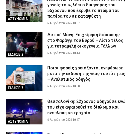
γονείς του», λέει ο δικηγόρος του
55χρονου που έκρυβε το πτώμα του
πατέρα του σε καταψύκτη
ΑΣΤΥΝΟΜΙΑ
6 Αυγούστου 2026 10:57
Δυτική Μάνη: Επιχείρηση διάσωσης
στο Φαράγγι του Βυρού – Αίσιο τέλος
για τετραμελή οικογένεια Γάλλων
6 Αυγούστου 2026 10:43
ΕΙΔΗΣΕΙΣ
Ποιοι φορείς χρειάζονται ενημέρωση
μετά την έκδοση της νέας ταυτότητας
– Αναλυτικός οδηγός
6 Αυγούστου 2026 10:30
ΕΙΔΗΣΕΙΣ
Θεσσαλονίκη: 22χρονος οδηγούσε ενώ
του είχε αφαιρεθεί το δίπλωμα και
ενεπλάκη σε τροχαίο
6 Αυγούστου 2026 10:17
ΑΣΤΥΝΟΜΙΑ