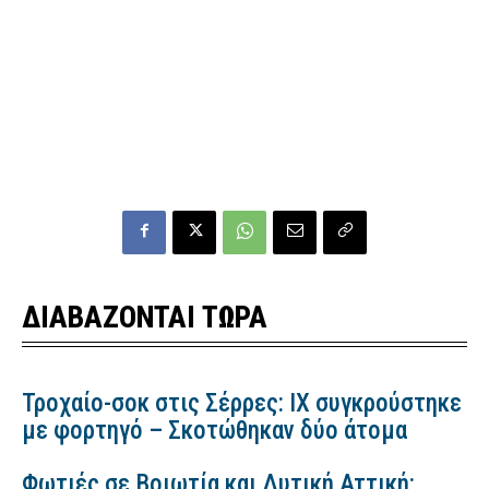
ΔΙΑΒΑΖΟΝΤΑΙ ΤΩΡΑ
Τροχαίο-σοκ στις Σέρρες: ΙΧ συγκρούστηκε
με φορτηγό – Σκοτώθηκαν δύο άτομα
Φωτιές σε Βοιωτία και Δυτική Αττική: