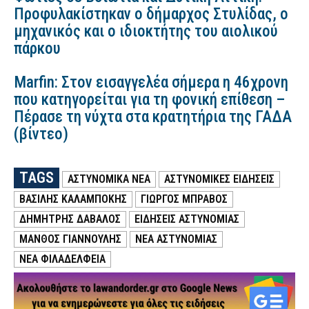
Προφυλακίστηκαν ο δήμαρχος Στυλίδας, ο
μηχανικός και ο ιδιοκτήτης του αιολικού
πάρκου
Marfin: Στον εισαγγελέα σήμερα η 46χρονη
που κατηγορείται για τη φονική επίθεση –
Πέρασε τη νύχτα στα κρατητήρια της ΓΑΔΑ
(βίντεο)
TAGS
ΑΣΤΥΝΟΜΙΚΑ ΝΕΑ
ΑΣΤΥΝΟΜΙΚΕΣ ΕΙΔΗΣΕΙΣ
ΒΑΣΊΛΗΣ ΚΑΛΑΜΠΌΚΗΣ
ΓΙΏΡΓΟΣ ΜΠΡΆΒΟΣ
ΔΗΜΉΤΡΗΣ ΔΆΒΑΛΟΣ
ΕΙΔΗΣΕΙΣ ΑΣΤΥΝΟΜΙΑΣ
ΜΆΝΘΟΣ ΓΙΑΝΝΟΎΛΗΣ
ΝΕΑ ΑΣΤΥΝΟΜΙΑΣ
ΝΕΑ ΦΙΛΑΔΕΛΦΕΙΑ