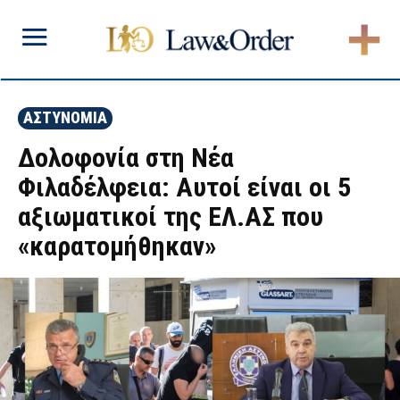
ΑΣΤΥΝΟΜΙΑ
Δολοφονία στη Νέα
Φιλαδέλφεια: Αυτοί είναι οι 5
αξιωματικοί της ΕΛ.ΑΣ που
«καρατομήθηκαν»