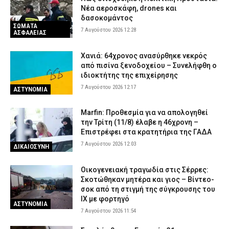
Νέα αεροσκάφη, drones και
δασοκομάντος
ΣΩΜΑΤΑ
7 Αυγούστου 2026 12:28
ΑΣΦΑΛΕΙΑΣ
Χανιά: 64χρονος ανασύρθηκε νεκρός
από πισίνα ξενοδοχείου – Συνελήφθη ο
ιδιοκτήτης της επιχείρησης
7 Αυγούστου 2026 12:17
ΑΣΤΥΝΟΜΙΑ
Marfin: Προθεσμία για να απολογηθεί
την Τρίτη (11/8) έλαβε η 46χρονη –
Επιστρέφει στα κρατητήρια της ΓΑΔΑ
7 Αυγούστου 2026 12:03
ΔΙΚΑΙΟΣΥΝΗ
Οικογενειακή τραγωδία στις Σέρρες:
Σκοτώθηκαν μητέρα και γιος – Βίντεο-
σοκ από τη στιγμή της σύγκρουσης του
ΙΧ με φορτηγό
ΑΣΤΥΝΟΜΙΑ
7 Αυγούστου 2026 11:54