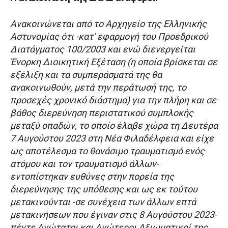
Ανακοινώνεται από το Αρχηγείο της Ελληνικής
Αστυνομίας ότι -κατ’ εφαρμογή του Προεδρικού
Διατάγματος 100/2003 και ενώ διενεργείται
Ένορκη Διοικητική Εξέταση (η οποία βρίσκεται σε
εξέλιξη και τα συμπεράσματά της θα
ανακοινωθούν, μετά την περάτωσή της, το
προσεχές χρονικό διάστημα) για την πλήρη και σε
βάθος διερεύνηση περιστατικού συμπλοκής
μεταξύ οπαδών, το οποίο έλαβε χώρα τη Δευτέρα
7 Αυγούστου 2023 στη Νέα Φιλαδέλφεια και είχε
ως αποτέλεσμα το θανάσιμο τραυματισμό ενός
ατόμου και τον τραυματισμό άλλων-
εντοπίστηκαν ευθύνες στην πορεία της
διερεύνησης της υπόθεσης και ως εκ τούτου
μετακινούνται -σε συνέχεια των άλλων επτά
μετακινήσεων που έγιναν στις 8 Αυγούστου 2023-
πέντε Ανώτατοι και Ανώτεροι Αξιωματικοί της