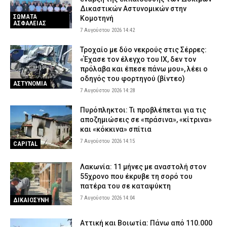
Δικαστικών Αστυνομικών στην
ΣΩΜΑΤΑ
Κομοτηνή
ΑΣΦΑΛΕΙΑΣ
7 Αυγούστου 2026 14:42
Τροχαίο με δύο νεκρούς στις Σέρρες:
«Έχασε τον έλεγχο του ΙΧ, δεν τον
πρόλαβα και έπεσε πάνω μου», λέει ο
οδηγός του φορτηγού (βίντεο)
ΑΣΤΥΝΟΜΙΑ
7 Αυγούστου 2026 14:28
Πυρόπληκτοι: Τι προβλέπεται για τις
αποζημιώσεις σε «πράσινα», «κίτρινα»
και «κόκκινα» σπίτια
7 Αυγούστου 2026 14:15
CAPITAL
Λακωνία: 11 μήνες με αναστολή στον
55χρονο που έκρυβε τη σορό του
πατέρα του σε καταψύκτη
7 Αυγούστου 2026 14:04
ΔΙΚΑΙΟΣΥΝΗ
Αττική και Βοιωτία: Πάνω από 110.000