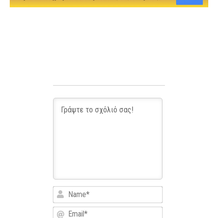
Name*
Email*