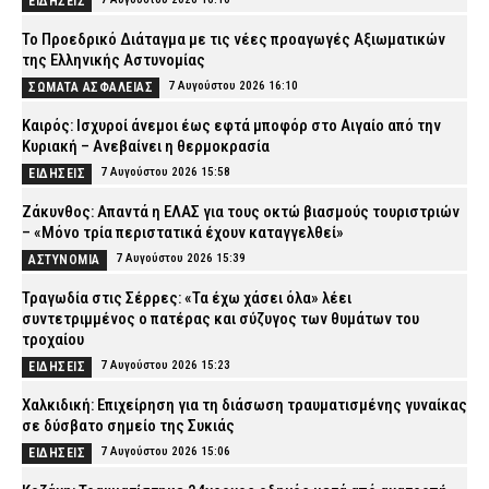
ΕΙΔΗΣΕΙΣ
Το Προεδρικό Διάταγμα με τις νέες προαγωγές Αξιωματικών
της Ελληνικής Αστυνομίας
7 Αυγούστου 2026 16:10
ΣΩΜΑΤΑ ΑΣΦΑΛΕΙΑΣ
Καιρός: Ισχυροί άνεμοι έως εφτά μποφόρ στο Αιγαίο από την
Κυριακή – Ανεβαίνει η θερμοκρασία
7 Αυγούστου 2026 15:58
ΕΙΔΗΣΕΙΣ
Ζάκυνθος: Απαντά η ΕΛΑΣ για τους οκτώ βιασμούς τουριστριών
– «Μόνο τρία περιστατικά έχουν καταγγελθεί»
7 Αυγούστου 2026 15:39
ΑΣΤΥΝΟΜΙΑ
Τραγωδία στις Σέρρες: «Τα έχω χάσει όλα» λέει
συντετριμμένος ο πατέρας και σύζυγος των θυμάτων του
τροχαίου
7 Αυγούστου 2026 15:23
ΕΙΔΗΣΕΙΣ
Χαλκιδική: Επιχείρηση για τη διάσωση τραυματισμένης γυναίκας
σε δύσβατο σημείο της Συκιάς
7 Αυγούστου 2026 15:06
ΕΙΔΗΣΕΙΣ