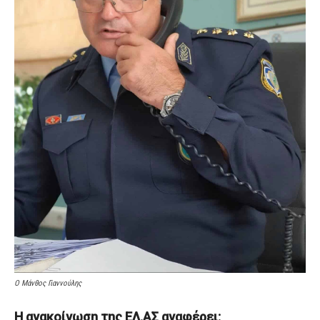
Ο Μάνθος Γιαννούλης
Η ανακοίνωση της ΕΛ.ΑΣ αναφέρει: