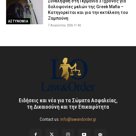
Συνελήφθη στη Γερμανία 31χρονος για
δολοφονίες μελών της Greek Mafia –
Κατηγορείται και για την εκτέλεση του
Ζαμπούνη
ΑΣΤΥΝΟΜΙΑ
7 Αυγούστου 2026 11:40
Ειδήσεις και νέα για τα Σώματα Ασφαλείας,
τη Δικαιοσύνη και την Επικαιρότητα
Contact us:
info@lawandorder.gr