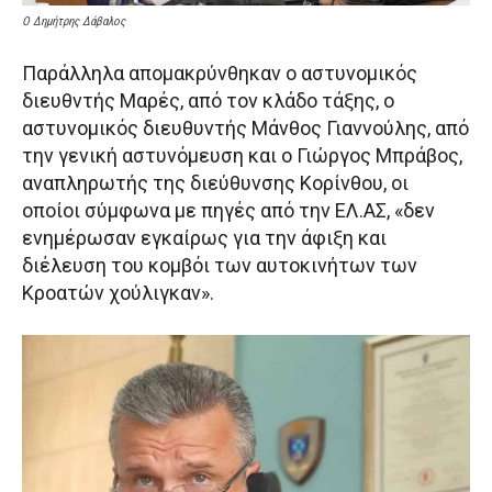
Ο Δημήτρης Δάβαλος
Παράλληλα απομακρύνθηκαν ο αστυνομικός
διευθντής Μαρές, από τον κλάδο τάξης, ο
αστυνομικός διευθυντής Μάνθος Γιαννούλης, από
την γενική αστυνόμευση και ο Γιώργος Μπράβος,
αναπληρωτής της διεύθυνσης Κορίνθου, οι
οποίοι σύμφωνα με πηγές από την ΕΛ.ΑΣ, «δεν
ενημέρωσαν εγκαίρως για την άφιξη και
διέλευση του κομβόι των αυτοκινήτων των
Κροατών χούλιγκαν».