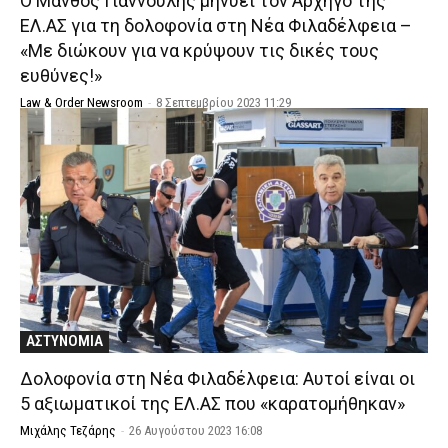
Ο Μάνθος Γιαννούλης μηνύει τον Αρχηγό της
ΕΛ.ΑΣ για τη δολοφονία στη Νέα Φιλαδέλφεια –
«Με διώκουν για να κρύψουν τις δικές τους
ευθύνες!»
Law & Order Newsroom
-
8 Σεπτεμβρίου 2023 11:29
ΑΣΤΥΝΟΜΙΑ
Δολοφονία στη Νέα Φιλαδέλφεια: Αυτοί είναι οι
5 αξιωματικοί της ΕΛ.ΑΣ που «καρατομήθηκαν»
Μιχάλης Τεζάρης
-
26 Αυγούστου 2023 16:08