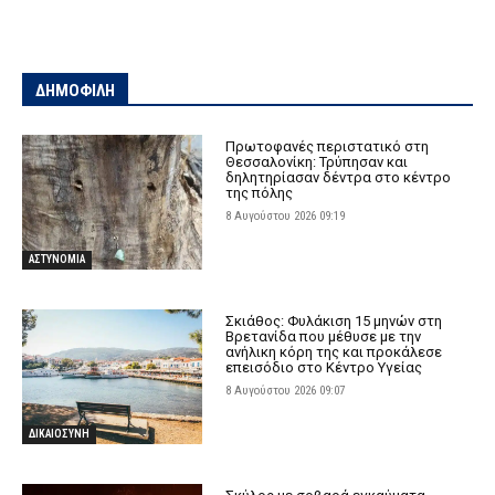
ΔΗΜΟΦΙΛΗ
Πρωτοφανές περιστατικό στη
Θεσσαλονίκη: Τρύπησαν και
δηλητηρίασαν δέντρα στο κέντρο
της πόλης
8 Αυγούστου 2026 09:19
ΑΣΤΥΝΟΜΙΑ
Σκιάθος: Φυλάκιση 15 μηνών στη
Βρετανίδα που μέθυσε με την
ανήλικη κόρη της και προκάλεσε
επεισόδιο στο Κέντρο Υγείας
8 Αυγούστου 2026 09:07
ΔΙΚΑΙΟΣΥΝΗ