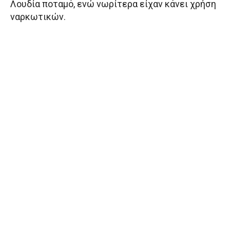
Λουδία ποταμό, ενώ νωρίτερα είχαν κάνει χρήση
ναρκωτικών.