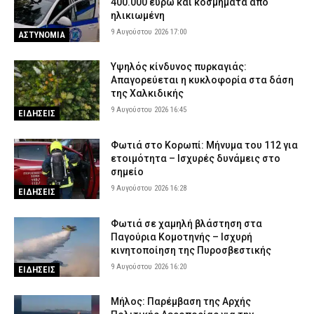
400.000 ευρώ και κοσμήματα από
ηλικιωμένη
9 Αυγούστου 2026 17:00
ΑΣΤΥΝΟΜΙΑ
Υψηλός κίνδυνος πυρκαγιάς:
Απαγορεύεται η κυκλοφορία στα δάση
της Χαλκιδικής
9 Αυγούστου 2026 16:45
ΕΙΔΗΣΕΙΣ
Φωτιά στο Κορωπί: Μήνυμα του 112 για
ετοιμότητα – Ισχυρές δυνάμεις στο
σημείο
9 Αυγούστου 2026 16:28
ΕΙΔΗΣΕΙΣ
Φωτιά σε χαμηλή βλάστηση στα
Παγούρια Κομοτηνής – Ισχυρή
κινητοποίηση της Πυροσβεστικής
9 Αυγούστου 2026 16:20
ΕΙΔΗΣΕΙΣ
Μήλος: Παρέμβαση της Αρχής