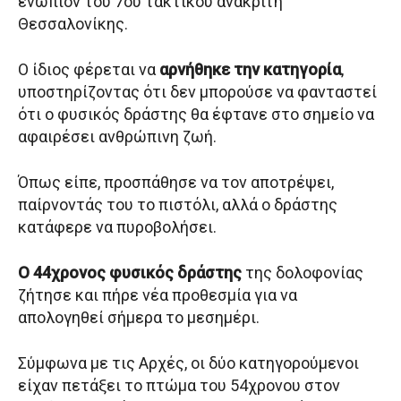
ενώπιον του 7ου τακτικού ανακριτή
Θεσσαλονίκης.
Ο ίδιος φέρεται να
αρνήθηκε την κατηγορία
,
υποστηρίζοντας ότι δεν μπορούσε να φανταστεί
ότι ο φυσικός δράστης θα έφτανε στο σημείο να
αφαιρέσει ανθρώπινη ζωή.
Όπως είπε, προσπάθησε να τον αποτρέψει,
παίρνοντάς του το πιστόλι, αλλά ο δράστης
κατάφερε να πυροβολήσει.
Ο 44χρονος φυσικός δράστης
της δολοφονίας
ζήτησε και πήρε νέα προθεσμία για να
απολογηθεί σήμερα το μεσημέρι.
Σύμφωνα με τις Αρχές, οι δύο κατηγορούμενοι
είχαν πετάξει το πτώμα του 54χρονου στον