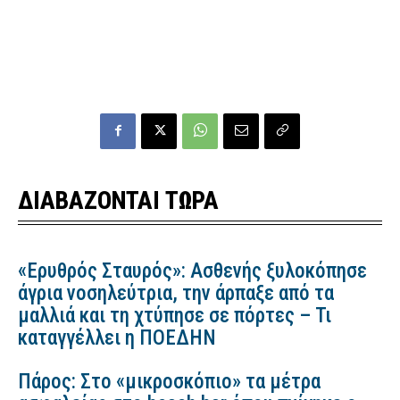
ΔΙΑΒΑΖΟΝΤΑΙ ΤΩΡΑ
«Ερυθρός Σταυρός»: Ασθενής ξυλοκόπησε
άγρια νοσηλεύτρια, την άρπαξε από τα
μαλλιά και τη χτύπησε σε πόρτες – Τι
καταγγέλλει η ΠΟΕΔΗΝ
Πάρος: Στο «μικροσκόπιο» τα μέτρα