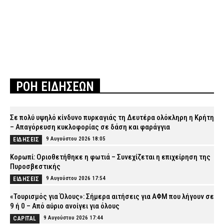
ΡΟΗ ΕΙΔΗΣΕΩΝ
Σε πολύ υψηλό κίνδυνο πυρκαγιάς τη Δευτέρα ολόκληρη η Κρήτη
– Απαγόρευση κυκλοφορίας σε δάση και φαράγγια
9 Αυγούστου 2026 18:05
ΕΙΔΗΣΕΙΣ
Κορωπί: Οριοθετήθηκε η φωτιά – Συνεχίζεται η επιχείρηση της
Πυροσβεστικής
9 Αυγούστου 2026 17:54
ΕΙΔΗΣΕΙΣ
«Τουρισμός για Όλους»: Σήμερα αιτήσεις για ΑΦΜ που λήγουν σε
9 ή 0 – Από αύριο ανοίγει για όλους
9 Αυγούστου 2026 17:44
CAPITAL