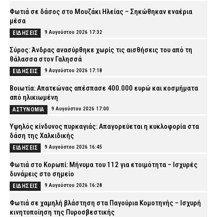
Φωτιά σε δάσος στο Μουζάκι Ηλείας – Σηκώθηκαν εναέρια
μέσα
9 Αυγούστου 2026 17:32
ΕΙΔΗΣΕΙΣ
Σύρος: Άνδρας ανασύρθηκε χωρίς τις αισθήσεις του από τη
θάλασσα στον Γαλησσά
9 Αυγούστου 2026 17:18
ΕΙΔΗΣΕΙΣ
Βοιωτία: Απατεώνας απέσπασε 400.000 ευρώ και κοσμήματα
από ηλικιωμένη
9 Αυγούστου 2026 17:00
ΑΣΤΥΝΟΜΙΑ
Υψηλός κίνδυνος πυρκαγιάς: Απαγορεύεται η κυκλοφορία στα
δάση της Χαλκιδικής
9 Αυγούστου 2026 16:45
ΕΙΔΗΣΕΙΣ
Φωτιά στο Κορωπί: Μήνυμα του 112 για ετοιμότητα – Ισχυρές
δυνάμεις στο σημείο
9 Αυγούστου 2026 16:28
ΕΙΔΗΣΕΙΣ
Φωτιά σε χαμηλή βλάστηση στα Παγούρια Κομοτηνής – Ισχυρή
κινητοποίηση της Πυροσβεστικής