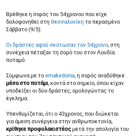
Βρέθηκε η σορός του 54χρονου που είχε
δολοφονηθεί στη
Θεσσαλονίκη
το περασμένο
Σάββατο (9/5).
Οι δράστες αφού σκότωσαν τον 54χρονο
, στη
συνέχεια πέταξαν τη σορό του στον Λουδία
ποταμό.
Σύμφωνα με το
emakedonia
, η σορός αναδύθηκε
μέσα στο ποτάμι
, κοντά στο σημείο, όπου είχαν
υποδείξει οι δύο δράστες, ομολογώντας το
έγκλημα.
Υπενθυμίζεται, ότι ο 43χρονος, που διώκεται
για άμεση συνέργεια στην ανθρωποκτονία,
κρίθηκε προφυλακιστέος
μετά την απολογία του