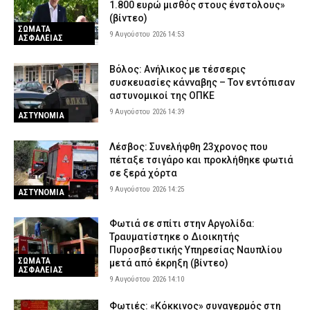
1.800 ευρώ μισθός στους ένστολους»
(βίντεο)
ΣΩΜΑΤΑ
9 Αυγούστου 2026 14:53
ΑΣΦΑΛΕΙΑΣ
Βόλος: Ανήλικος με τέσσερις
συσκευασίες κάνναβης – Τον εντόπισαν
αστυνομικοί της ΟΠΚΕ
9 Αυγούστου 2026 14:39
ΑΣΤΥΝΟΜΙΑ
Λέσβος: Συνελήφθη 23χρονος που
πέταξε τσιγάρο και προκλήθηκε φωτιά
σε ξερά χόρτα
9 Αυγούστου 2026 14:25
ΑΣΤΥΝΟΜΙΑ
Φωτιά σε σπίτι στην Αργολίδα:
Τραυματίστηκε o Διοικητής
Πυροσβεστικής Υπηρεσίας Ναυπλίου
ΣΩΜΑΤΑ
μετά από έκρηξη (βίντεο)
ΑΣΦΑΛΕΙΑΣ
9 Αυγούστου 2026 14:10
Φωτιές: «Κόκκινος» συναγερμός στη